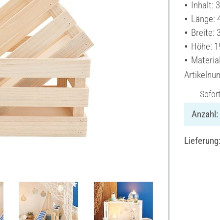
Inhalt: 
Länge: 
Breite:
Höhe: 1
Material
Artikeln
Sofor
Anzahl:
Lieferung