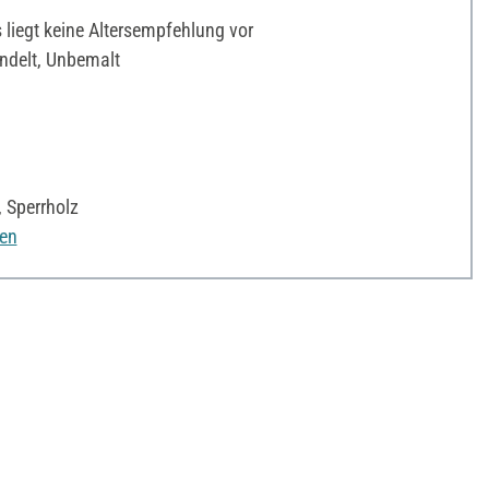
liegt keine Altersempfehlung vor
delt, Unbemalt
, Sperrholz
nen