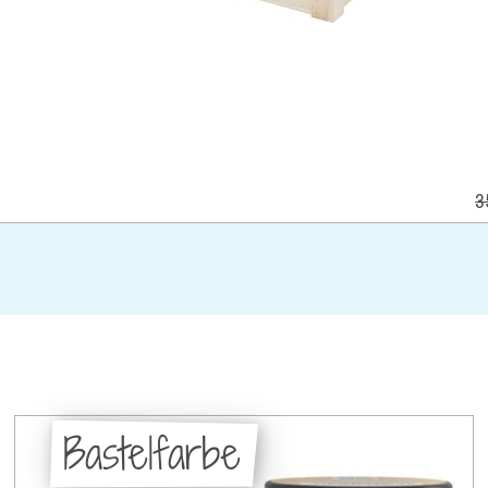
3
Bastelfarbe