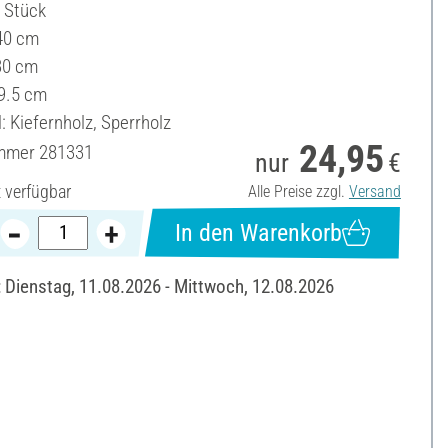
3 Stück
40 cm
 30 cm
9.5 cm
: Kiefernholz, Sperrholz
24,95
ummer
281331
nur
€
t verfügbar
Alle Preise zzgl.
Versand
In den Warenkorb
: Dienstag, 11.08.2026 - Mittwoch, 12.08.2026