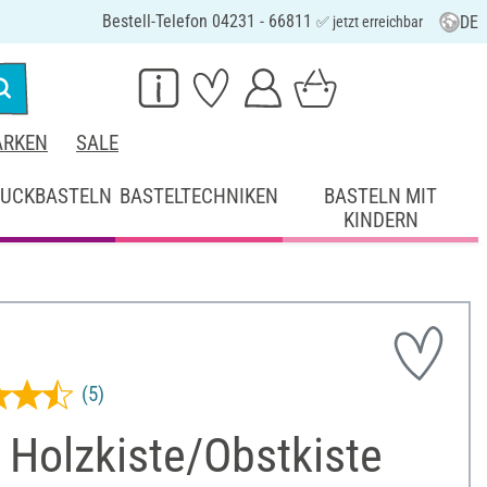
Bestell-Telefon 04231 - 66811
DE
✅ jetzt erreichbar
RKEN
SALE
UCKBASTELN
BASTELTECHNIKEN
BASTELN MIT
KINDERN
(5)
 Holzkiste/Obstkiste