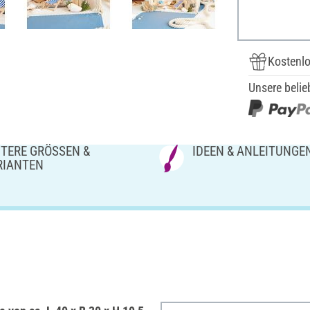
Kostenlo
Unsere belie
TERE GRÖSSEN & V
IDEEN & ANLEITUNGE
IANTEN