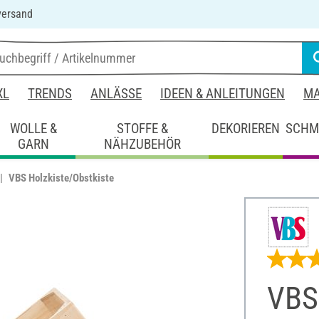
versand
XL
TRENDS
ANLÄSSE
IDEEN & ANLEITUNGEN
MA
WOLLE &
STOFFE &
DEKORIEREN
SCHM
GARN
NÄHZUBEHÖR
VBS Holzkiste/Obstkiste
VBS