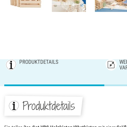
PRODUKTDETAILS
WEI
AR
Produktdetails