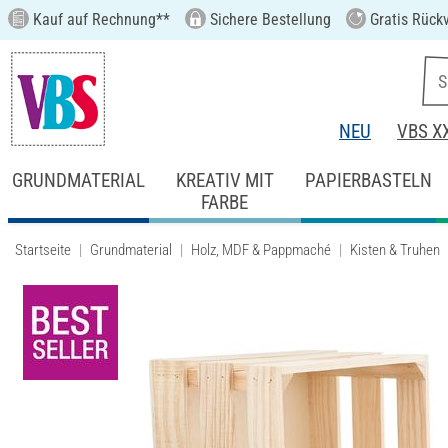
Kauf auf Rechnung**
Sichere Bestellung
Gratis Rück
NEU
VBS X
GRUNDMATERIAL
KREATIV MIT
PAPIERBASTELN
FARBE
Startseite
Grundmaterial
Holz, MDF & Pappmaché
Kisten & Truhen