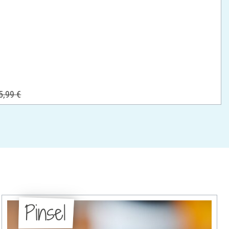
5,99 €
Pinsel