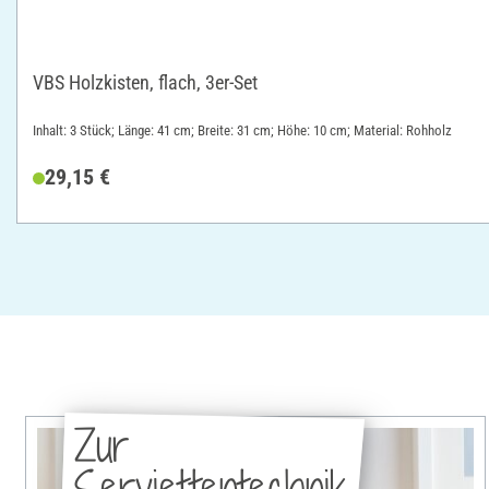
VBS Holzkisten, flach, 3er-Set
Inhalt: 3 Stück; Länge: 41 cm; Breite: 31 cm; Höhe: 10 cm; Material: Rohholz
29,15 €
Zur
Serviettentechnik