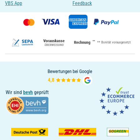
VBS App
Feedback
**
** Bonität vorausgesetzt
Wir sind
bevh
geprüft