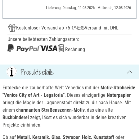
Lieferung: Dienstag, 11.08.2026 - Mittwoch, 12.08.2026
Kostenloser Versand ab 75 €*
Versand mit DHL
Unsere beliebtesten Zahlungsarten:
Rechnung
Produktdetails
Entdecke die zauberhafte Welt Venedigs mit der
Motiv-Strohseide
"Venice City of Art - Legatoria"
. Dieses einzigartige
Naturpapier
bringt die Magie der Lagunenstadt direkt zu dir nach Hause. Mit
einem
charmanten Straßenszenen-Motiv
, das eine alte
Buchbinderei
zeigt, lässt es sich wunderbar in deine kreativen
Projekte einbinden.
Ob auf
Metall, Keramik, Glas, Styropor, Holz, Kunststoff
oder