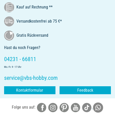
Kauf auf Rechnung **
Versandkostenfrei ab 75 €*
Gratis Rückversand
Hast du noch Fragen?
04231 - 66811
Mo.-Fr. 9 - 17 Uhr
service@vbs-hobby.com
Kontaktformular
Feedback
Folge uns auf: