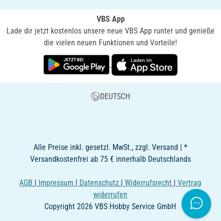
VBS App
Lade dir jetzt kostenlos unsere neue VBS App runter und genieße
die vielen neuen Funktionen und Vorteile!
DEUTSCH
Alle Preise inkl. gesetzl. MwSt., zzgl. Versand | *
Versandkostenfrei ab 75 € innerhalb Deutschlands
AGB
|
Impressum
|
Datenschutz
|
Widerrufsrecht
|
Vertrag
widerrufen
Copyright 2026 VBS Hobby Service GmbH