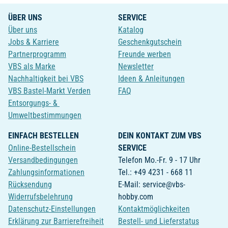
ÜBER UNS
SERVICE
Über uns
Katalog
Jobs & Karriere
Geschenkgutschein
Partnerprogramm
Freunde werben
VBS als Marke
Newsletter
Nachhaltigkeit bei VBS
Ideen & Anleitungen
VBS Bastel-Markt Verden
FAQ
Entsorgungs- &
Umweltbestimmungen
EINFACH BESTELLEN
DEIN KONTAKT ZUM VBS
Online-Bestellschein
SERVICE
Versandbedingungen
Telefon Mo.-Fr. 9 - 17 Uhr
Zahlungsinformationen
Tel.: +49 4231 - 668 11
Rücksendung
E-Mail: service@vbs-
Widerrufsbelehrung
hobby.com
Datenschutz-Einstellungen
Kontaktmöglichkeiten
Erklärung zur Barrierefreiheit
Bestell- und Lieferstatus