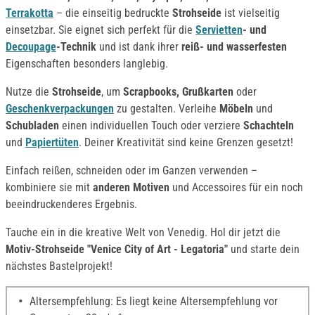
Terrakotta
– die einseitig bedruckte
Strohseide
ist vielseitig
einsetzbar. Sie eignet sich perfekt für die
Servietten
- und
Decoupage
-Technik
und ist dank ihrer
reiß- und wasserfesten
Eigenschaften besonders langlebig.
Nutze die
Strohseide
, um
Scrapbooks, Grußkarten
oder
Geschenkverpackungen
zu gestalten. Verleihe
Möbeln
und
Schubladen
einen individuellen Touch oder verziere
Schachteln
und
Papiertüten
. Deiner Kreativität sind keine Grenzen gesetzt!
Einfach reißen, schneiden oder im Ganzen verwenden –
kombiniere sie mit
anderen Motiven
und Accessoires für ein noch
beeindruckenderes Ergebnis.
Tauche ein in die kreative Welt von Venedig. Hol dir jetzt die
Motiv-Strohseide "Venice City of Art - Legatoria"
und starte dein
nächstes Bastelprojekt!
Altersempfehlung: Es liegt keine Altersempfehlung vor