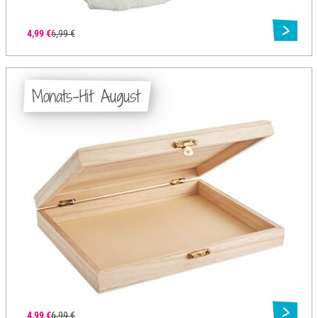
4,99 €
6,99 €
Monats-Hit August
4,99 €
6,99 €