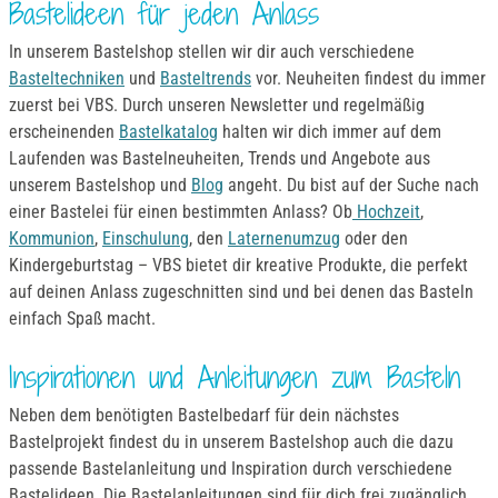
Bastelideen für jeden Anlass
In unserem Bastelshop stellen wir dir auch verschiedene
Basteltechniken
und
Basteltrends
vor. Neuheiten findest du immer
zuerst bei VBS. Durch unseren Newsletter und regelmäßig
erscheinenden
Bastelkatalog
halten wir dich immer auf dem
Laufenden was Bastelneuheiten, Trends und Angebote aus
unserem Bastelshop und
Blog
angeht. Du bist auf der Suche nach
einer Bastelei für einen bestimmten Anlass? Ob
Hochzeit
,
Kommunion
,
Einschulung
, den
Laternenumzug
oder den
Kindergeburtstag – VBS bietet dir kreative Produkte, die perfekt
auf deinen Anlass zugeschnitten sind und bei denen das Basteln
einfach Spaß macht.
Inspirationen und Anleitungen zum Basteln
Neben dem benötigten Bastelbedarf für dein nächstes
Bastelprojekt findest du in unserem Bastelshop auch die dazu
passende Bastelanleitung und Inspiration durch verschiedene
Bastelideen. Die Bastelanleitungen sind für dich frei zugänglich