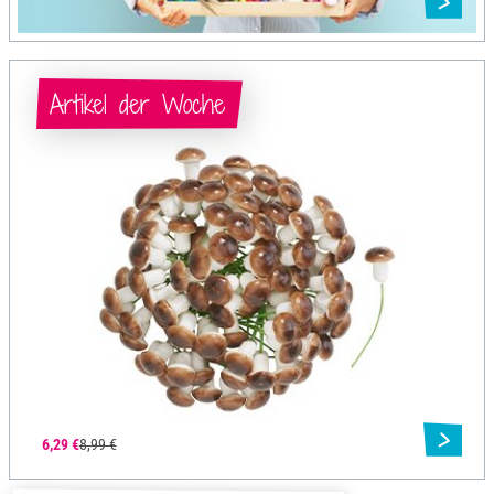
Artikel der Woche
6,29 €
8,99 €