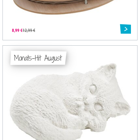
8,99 €
12,99 €
Monats-Hit August