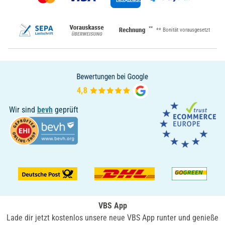
**
** Bonität vorausgesetzt
Wir sind
bevh
geprüft
VBS App
Lade dir jetzt kostenlos unsere neue VBS App runter und genieße