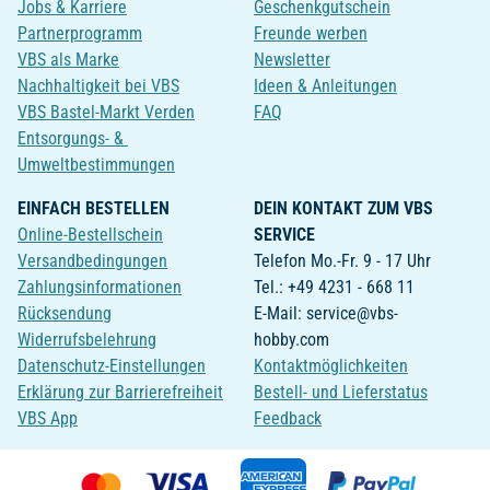
Jobs & Karriere
Geschenkgutschein
Partnerprogramm
Freunde werben
VBS als Marke
Newsletter
Nachhaltigkeit bei VBS
Ideen & Anleitungen
VBS Bastel-Markt Verden
FAQ
Entsorgungs- &
Umweltbestimmungen
EINFACH BESTELLEN
DEIN KONTAKT ZUM VBS
Online-Bestellschein
SERVICE
Versandbedingungen
Telefon Mo.-Fr. 9 - 17 Uhr
Zahlungsinformationen
Tel.: +49 4231 - 668 11
Rücksendung
E-Mail: service@vbs-
Widerrufsbelehrung
hobby.com
Datenschutz-Einstellungen
Kontaktmöglichkeiten
Erklärung zur Barrierefreiheit
Bestell- und Lieferstatus
VBS App
Feedback