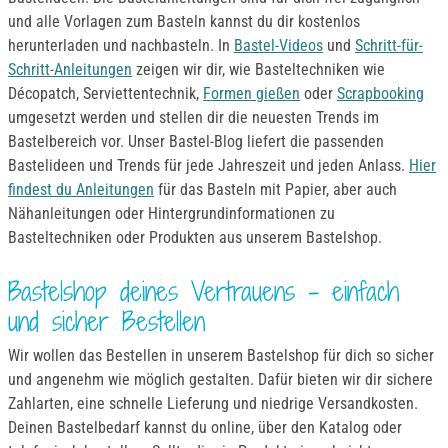
und alle Vorlagen zum Basteln kannst du dir kostenlos
herunterladen und nachbasteln. In
Bastel-Videos
und
Schritt-für-
Schritt-Anleitungen
zeigen wir dir, wie Basteltechniken wie
Décopatch, Serviettentechnik,
Formen gießen
oder
Scrapbooking
umgesetzt werden und stellen dir die neuesten Trends im
Bastelbereich vor. Unser Bastel-Blog liefert die passenden
Bastelideen und Trends für jede Jahreszeit und jeden Anlass.
Hier
findest du Anleitungen
für das Basteln mit Papier, aber auch
Nähanleitungen oder Hintergrundinformationen zu
Basteltechniken oder Produkten aus unserem Bastelshop.
Bastelshop deines Vertrauens – einfach
und sicher Bestellen
Wir wollen das Bestellen in unserem Bastelshop für dich so sicher
und angenehm wie möglich gestalten. Dafür bieten wir dir sichere
Zahlarten, eine schnelle Lieferung und niedrige Versandkosten.
Deinen Bastelbedarf kannst du online, über den Katalog oder