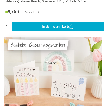
Meterware; Lebensmittelecht; Grammatur: 215 g/m²; Breite: 140 cm
9,95 €
(1 m2 = 7,11 €)
In den Warenkorb
Besticke Geburtstagskarten