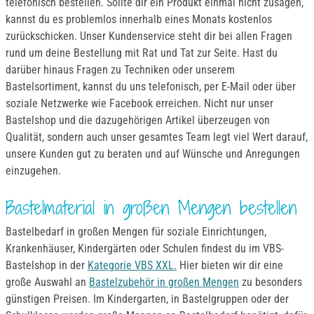
telefonisch bestellen. Sollte dir ein Produkt einmal nicht zusagen,
kannst du es problemlos innerhalb eines Monats kostenlos
zurückschicken. Unser Kundenservice steht dir bei allen Fragen
rund um deine Bestellung mit Rat und Tat zur Seite. Hast du
darüber hinaus Fragen zu Techniken oder unserem
Bastelsortiment, kannst du uns telefonisch, per E-Mail oder über
soziale Netzwerke wie Facebook erreichen. Nicht nur unser
Bastelshop und die dazugehörigen Artikel überzeugen von
Qualität, sondern auch unser gesamtes Team legt viel Wert darauf,
unsere Kunden gut zu beraten und auf Wünsche und Anregungen
einzugehen.
Bastelmaterial in großen Mengen bestellen
Bastelbedarf in großen Mengen für soziale Einrichtungen,
Krankenhäuser, Kindergärten oder Schulen findest du im VBS-
Bastelshop in der
Kategorie VBS XXL.
Hier bieten wir dir eine
große Auswahl an
Bastelzubehör in großen Mengen
zu besonders
günstigen Preisen. Im Kindergarten, in Bastelgruppen oder der