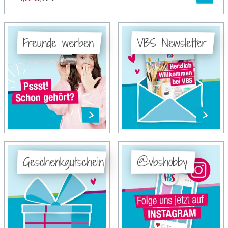
Freunde werben
VBS Newsletter
Geschenkgutschein
@vbshobby