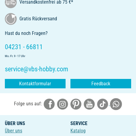
Versandkostenfrei ab 75 €*
Gratis Rückversand
Hast du noch Fragen?
04231 - 66811
Mo.-Fr. 9 - 17 Uhr
service@vbs-hobby.com
Kontaktformular
Feedback
Folge uns auf:
ÜBER UNS
SERVICE
Über uns
Katalog