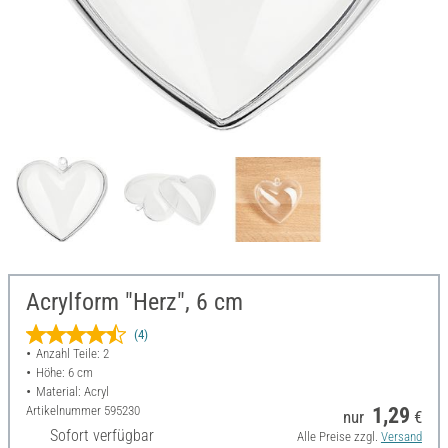
Acrylform "Herz", 6 cm
(4)
Anzahl Teile: 2
Höhe: 6 cm
Material: Acryl
Artikelnummer
595230
1,29
nur
€
Sofort verfügbar
Alle Preise zzgl.
Versand