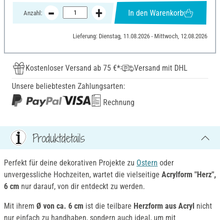
In den Warenkorb
Anzahl:
Lieferung: Dienstag, 11.08.2026 - Mittwoch, 12.08.2026
Kostenloser Versand ab 75 €*
Versand mit DHL
Unsere beliebtesten Zahlungsarten:
Rechnung
Produktdetails
Perfekt für deine dekorativen Projekte zu
Ostern
oder
unvergessliche Hochzeiten, wartet die vielseitige
Acrylform "Herz",
6 cm
nur darauf, von dir entdeckt zu werden.
Mit ihrem
Ø von ca. 6 cm
ist die teilbare
Herzform aus Acryl
nicht
nur einfach zu handhaben, sondern auch ideal, um mit