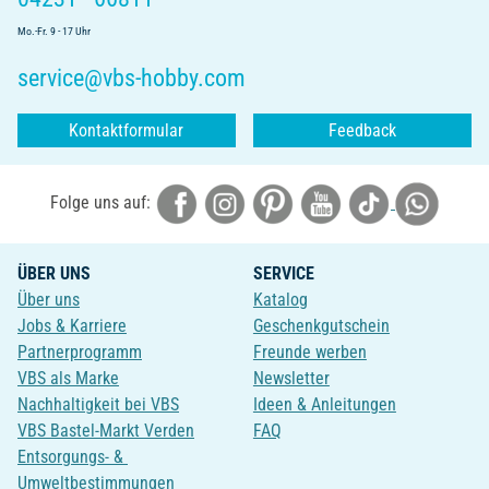
Mo.-Fr. 9 - 17 Uhr
service@vbs-hobby.com
Kontaktformular
Feedback
Folge uns auf:
ÜBER UNS
SERVICE
Über uns
Katalog
Jobs & Karriere
Geschenkgutschein
Partnerprogramm
Freunde werben
VBS als Marke
Newsletter
Nachhaltigkeit bei VBS
Ideen & Anleitungen
VBS Bastel-Markt Verden
FAQ
Entsorgungs- &
Umweltbestimmungen