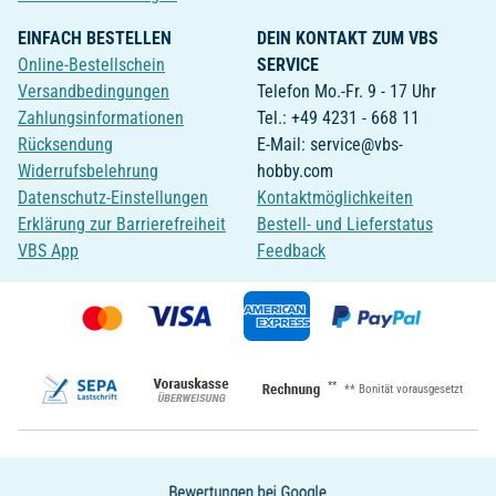
EINFACH BESTELLEN
DEIN KONTAKT ZUM VBS
Online-Bestellschein
SERVICE
Versandbedingungen
Telefon Mo.-Fr. 9 - 17 Uhr
Zahlungsinformationen
Tel.: +49 4231 - 668 11
Rücksendung
E-Mail: service@vbs-
Widerrufsbelehrung
hobby.com
Datenschutz-Einstellungen
Kontaktmöglichkeiten
Erklärung zur Barrierefreiheit
Bestell- und Lieferstatus
VBS App
Feedback
**
** Bonität vorausgesetzt