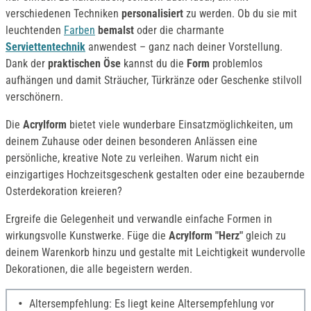
verschiedenen Techniken
personalisiert
zu werden. Ob du sie mit
leuchtenden
Farben
bemalst
oder die charmante
Serviettentechnik
anwendest – ganz nach deiner Vorstellung.
Dank der
praktischen Öse
kannst du die
Form
problemlos
aufhängen und damit Sträucher, Türkränze oder Geschenke stilvoll
verschönern.
Die
Acrylform
bietet viele wunderbare Einsatzmöglichkeiten, um
deinem Zuhause oder deinen besonderen Anlässen eine
persönliche, kreative Note zu verleihen. Warum nicht ein
einzigartiges Hochzeitsgeschenk gestalten oder eine bezaubernde
Osterdekoration kreieren?
Ergreife die Gelegenheit und verwandle einfache Formen in
wirkungsvolle Kunstwerke. Füge die
Acrylform "Herz"
gleich zu
deinem Warenkorb hinzu und gestalte mit Leichtigkeit wundervolle
Dekorationen, die alle begeistern werden.
Altersempfehlung: Es liegt keine Altersempfehlung vor