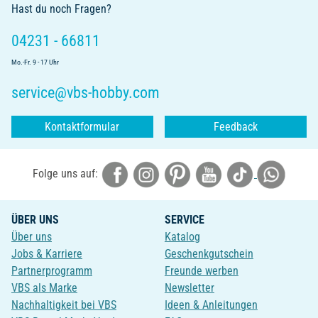
Hast du noch Fragen?
04231 - 66811
Mo.-Fr. 9 - 17 Uhr
service@vbs-hobby.com
Kontaktformular
Feedback
Folge uns auf:
ÜBER UNS
SERVICE
Über uns
Katalog
Jobs & Karriere
Geschenkgutschein
Partnerprogramm
Freunde werben
VBS als Marke
Newsletter
Nachhaltigkeit bei VBS
Ideen & Anleitungen