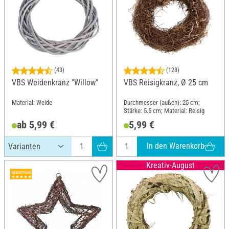
(43)
(128)
VBS Weidenkranz "Willow"
VBS Reisigkranz, Ø 25 cm
Material: Weide
Durchmesser (außen): 25 cm;
Stärke: 5.5 cm; Material: Reisig
ab 5,99 €
5,99 €
In den Warenkorb
Kreativ-August