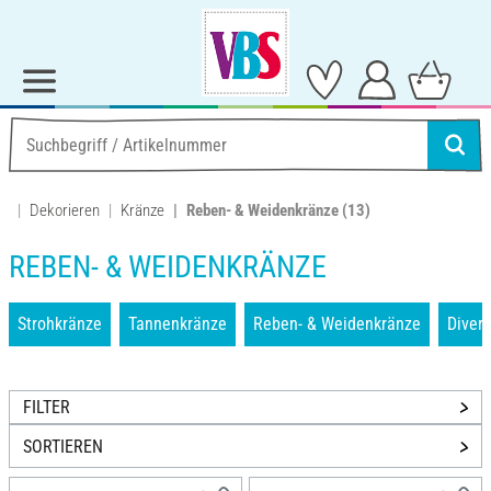
Dekorieren
Kränze
Reben- & Weidenkränze
(13)
REBEN- & WEIDENKRÄNZE
Strohkränze
Tannenkränze
Reben- & Weidenkränze
Divers
FILTER
SORTIEREN