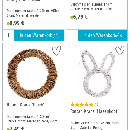
Durchmesser (außen): 17 cm;
Stärke: 5 cm; Material: Rebe
Durchmesser (außen): 25 cm; Höhe:
8 cm; Material: Weide
6,79 €
9,99 €
In den Warenkorb
In den Warenkorb
Reben-Kranz "Flach"
(2)
Rattan Kranz "Hasenkopf"
Durchmesser (außen): 30 cm;
Stärke: 3 cm; Material: Rebe, Holz
Breite: 21 cm; Höhe: 35 cm; Stärke:
3 cm; Material: Reisig
7,49 €