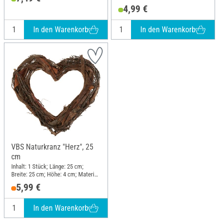
4,99 €
In den Warenkorb
In den Warenkorb
VBS Naturkranz "Herz", 25
cm
Inhalt: 1 Stück; Länge: 25 cm;
Breite: 25 cm; Höhe: 4 cm; Material:
Rindenholz, Draht
5,99 €
In den Warenkorb