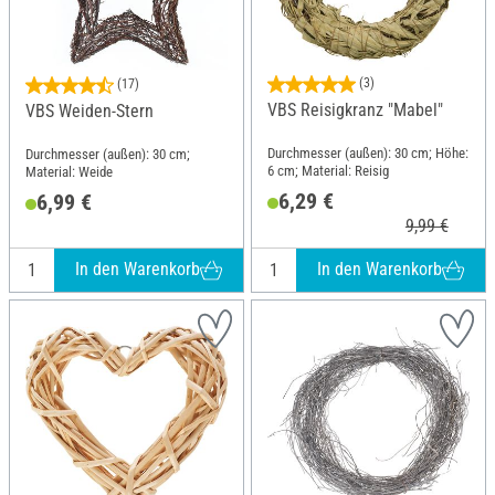
(3)
(17)
VBS Reisigkranz "Mabel"
VBS Weiden-Stern
Durchmesser (außen): 30 cm; Höhe:
Durchmesser (außen): 30 cm;
6 cm; Material: Reisig
Material: Weide
6,29 €
6,99 €
9,99 €
In den Warenkorb
In den Warenkorb