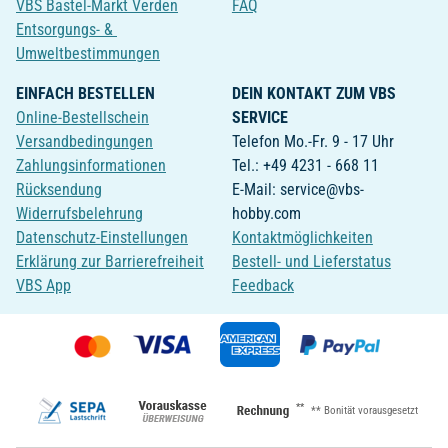
VBS Bastel-Markt Verden
FAQ
Entsorgungs- &
Umweltbestimmungen
EINFACH BESTELLEN
DEIN KONTAKT ZUM VBS
Online-Bestellschein
SERVICE
Versandbedingungen
Telefon Mo.-Fr. 9 - 17 Uhr
Zahlungsinformationen
Tel.: +49 4231 - 668 11
Rücksendung
E-Mail: service@vbs-
Widerrufsbelehrung
hobby.com
Datenschutz-Einstellungen
Kontaktmöglichkeiten
Erklärung zur Barrierefreiheit
Bestell- und Lieferstatus
VBS App
Feedback
**
** Bonität vorausgesetzt