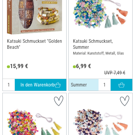
Katsuki Schmuckset "Golden
Katsuki Schmuckset,
Beach"
Summer
Material: Kunststoff, Metall, Glas
15,99 €
6,99 €
UVP 7,49 €
In den Warenkorb
Summer