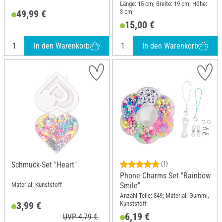
Länge: 15 cm; Breite: 19 cm; Höhe:
3 cm
49,99 €
15,00 €
In den Warenkorb
In den Warenkorb
Schmuck-Set "Heart"
(1)
Phone Charms Set "Rainbow
Material: Kunststoff
Smile"
Anzahl Teile: 349; Material: Gummi,
Kunststoff
3,99 €
6,19 €
UVP 4,79 €