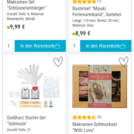
Makramee-Set
(1)
"Schlüsselanhänger"
Bastelset "Miyuki
Anzahl Teile: 6; Material:
Perlenarmband", Summer
Baumwolle, Metall
Länge: 170 mm; Breite: 25 mm;
Material: Glas
9,99 €
8,99 €
In den Warenkorb
In den Warenkorb
Gießharz Starter-Set
(2)
"Schmuck"
Makramee-Schmuckset
Anzahl Teile: 21
"With Love"