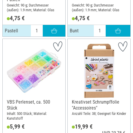
Gewicht: 90 g; Durchmesser
Gewicht: 90 g; Durchmesser
(außen): 1.9 mm; Material: Glas
(außen): 1.9 mm; Material: Glas
4,75 €
4,75 €
Pastell
Bunt
VBS Perlenset, ca. 500
Kreativset Schrumpffolie
Stück
"Accessoires"
Inhalt: 500 Stück; Material:
Anzahl Teile: 38; Geeignet für Kinder
Kunststoff
5,99 €
19,99 €