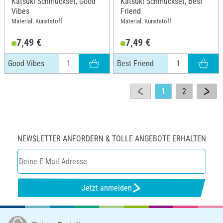
Katsuki Schmuckset, Good
Katsuki Schmuckset, Best
Vibes
Friend
Material: Kunststoff
Material: Kunststoff
7,49 €
7,49 €
Good Vibes
Best Friend
1
2
NEWSLETTER ANFORDERN & TOLLE ANGEBOTE ERHALTEN
Jetzt anmelden