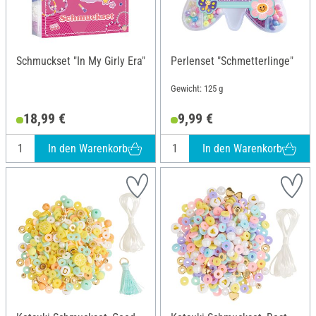
Schmuckset "In My Girly Era"
Perlenset "Schmetterlinge"
Gewicht: 125 g
18,99 €
9,99 €
In den Warenkorb
In den Warenkorb