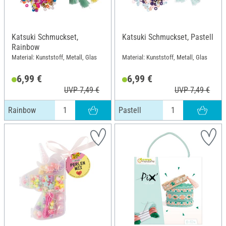
Katsuki Schmuckset,
Katsuki Schmuckset, Pastell
Rainbow
Material: Kunststoff, Metall, Glas
Material: Kunststoff, Metall, Glas
6,99 €
6,99 €
UVP 7,49 €
UVP 7,49 €
Rainbow
Pastell