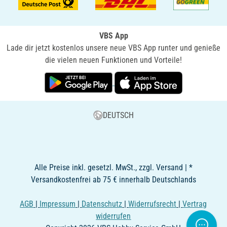
VBS App
Lade dir jetzt kostenlos unsere neue VBS App runter und genieße
die vielen neuen Funktionen und Vorteile!
DEUTSCH
Alle Preise inkl. gesetzl. MwSt., zzgl. Versand | *
Versandkostenfrei ab 75 € innerhalb Deutschlands
AGB
|
Impressum
|
Datenschutz
|
Widerrufsrecht
|
Vertrag
widerrufen