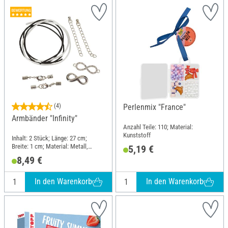
(4)
Perlenmix "France"
Armbänder "Infinity"
Anzahl Teile: 110; Material:
Kunststoff
Inhalt: 2 Stück; Länge: 27 cm;
Breite: 1 cm; Material: Metall,
5,19 €
Polyester (PES)
8,49 €
In den Warenkorb
In den Warenkorb