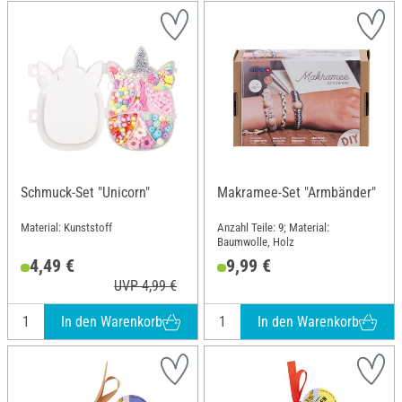
Schmuck-Set "Unicorn"
Makramee-Set "Armbänder"
Material: Kunststoff
Anzahl Teile: 9; Material:
Baumwolle, Holz
4,49 €
9,99 €
UVP 4,99 €
In den Warenkorb
In den Warenkorb