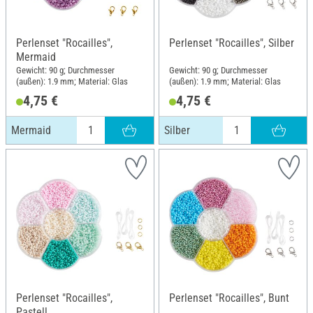
Perlenset "Rocailles",
Perlenset "Rocailles", Silber
Mermaid
Gewicht: 90 g; Durchmesser
Gewicht: 90 g; Durchmesser
(außen): 1.9 mm; Material: Glas
(außen): 1.9 mm; Material: Glas
4,75 €
4,75 €
Mermaid
Silber
Perlenset "Rocailles",
Perlenset "Rocailles", Bunt
Pastell