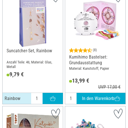
Suncatcher-Set, Rainbow
(8)
Kumihimo Bastelset:
Anzahl Teile: 46; Material: Glas,
Grundausstattung
Metall
Material: Kunststoff, Papier
9,79 €
13,99 €
UVP 17,00 €
In den Warenkorb
Rainbow