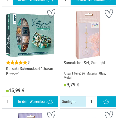
(1)
Suncatcher-Set, Sunlight
Katsuki Schmuckset "Ocean
Anzahl Teile: 26; Material: Glas,
Breeze"
Metall
9,79 €
15,99 €
In den Warenkorb
Sunlight