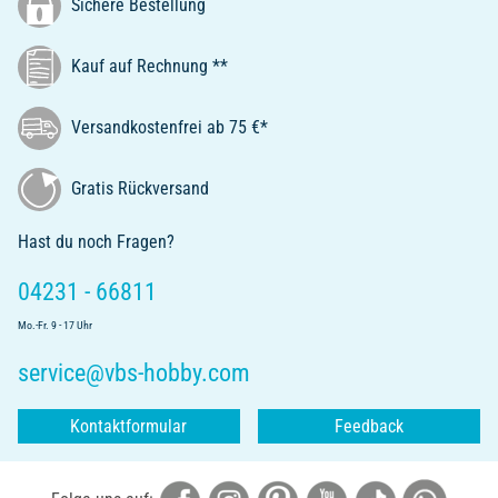
Sichere Bestellung
Kauf auf Rechnung **
Versandkostenfrei ab 75 €*
Gratis Rückversand
Hast du noch Fragen?
04231 - 66811
Mo.-Fr. 9 - 17 Uhr
service@vbs-hobby.com
Kontaktformular
Feedback