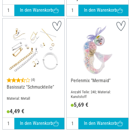
In den Warenkorb
In den Warenkorb
(4)
Perlenmix "Mermaid"
Basissatz "Schmuckteile"
Anzahl Teile: 240; Material:
Kunststoff
Material: Metall
5,69 €
4,49 €
In den Warenkorb
In den Warenkorb