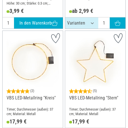
Höhe: 30 cm; Stärke: 0.3 cm;
Material: Draht
3,99 €
ab 2,99 €
In den Warenkorb
(2)
(5)
VBS LED-Metallring "Kreis"
VBS LED-Metallring "Stern"
Timer; Durchmesser (außen): 37
Timer; Durchmesser (außen): 37
cm; Material: Metall
cm; Material: Metall
17,99 €
17,99 €