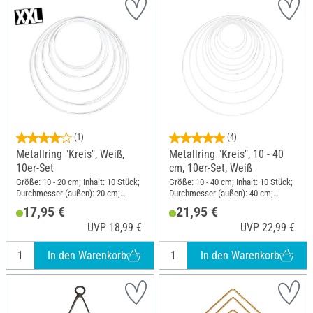
(1)
(4)
Metallring "Kreis", Weiß,
Metallring "Kreis", 10 - 40
10er-Set
cm, 10er-Set, Weiß
Größe: 10 - 20 cm; Inhalt: 10 Stück;
Größe: 10 - 40 cm; Inhalt: 10 Stück;
Durchmesser (außen): 20 cm;
Durchmesser (außen): 40 cm;
Stärke: 3.5 mm; Material: Metall
Stärke: 3.5 mm; Material: Metall
17,95 €
21,95 €
UVP 18,99 €
UVP 22,99 €
In den Warenkorb
In den Warenkorb