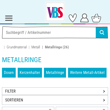
Grundmaterial
Metall
Metallringe
(26)
METALLRINGE
Dosen
Kerzenhalter
Metallringe
Weitere Metall-Artikel
FILTER
SORTIEREN