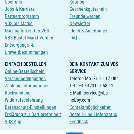
Über uns
Katalog
Jobs & Karriere
Geschenkgutschein
Partnerprogramm
Freunde werben
VBS als Marke
Newsletter
Nachhaltigkeit bei VBS
Ideen & Anleitungen
VBS Bastel-Markt Verden
FAQ
Entsorgungs- &
Umweltbestimmungen
EINFACH BESTELLEN
DEIN KONTAKT ZUM VBS
Online-Bestellschein
SERVICE
Versandbedingungen
Telefon Mo.-Fr. 9 - 17 Uhr
Zahlungsinformationen
Tel.: +49 4231 - 668 11
Rücksendung
E-Mail: service@vbs-
Widerrufsbelehrung
hobby.com
Datenschutz-Einstellungen
Kontaktmöglichkeiten
Erklärung zur Barrierefreiheit
Bestell- und Lieferstatus
VBS App
Feedback