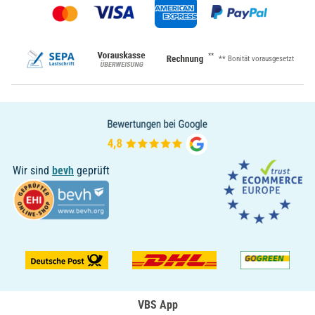
**
** Bonität vorausgesetzt
Wir sind
bevh
geprüft
VBS App