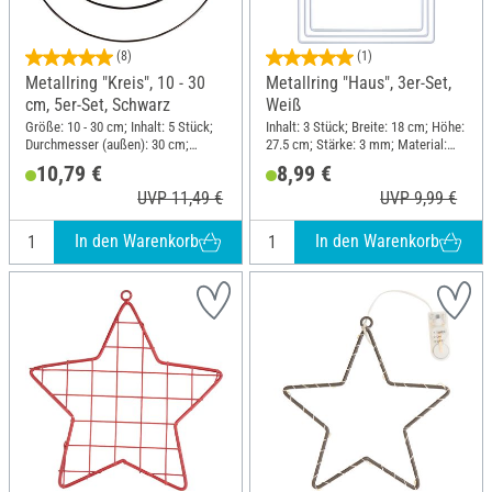
(8)
(1)
Metallring "Kreis", 10 - 30
Metallring "Haus", 3er-Set,
cm, 5er-Set, Schwarz
Weiß
Größe: 10 - 30 cm; Inhalt: 5 Stück;
Inhalt: 3 Stück; Breite: 18 cm; Höhe:
Durchmesser (außen): 30 cm;
27.5 cm; Stärke: 3 mm; Material:
Stärke: 3 mm; Material: Metall
Metall
10,79 €
8,99 €
UVP 11,49 €
UVP 9,99 €
In den Warenkorb
In den Warenkorb