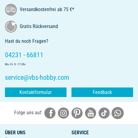
Versandkostenfrei ab 75 €*
Gratis Rückversand
Hast du noch Fragen?
04231 - 66811
Mo.-Fr. 9 - 17 Uhr
service@vbs-hobby.com
Kontaktformular
Feedback
Folge uns auf:
ÜBER UNS
SERVICE