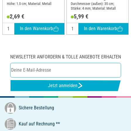
Höhe: 1.5 cm; Material: Metall
Durchmesser (außen): 35 cm;
Stärke: 4 mm; Material: Metall
2,69 €
5,99 €
In den Warenkorb
In den Warenkorb
NEWSLETTER ANFORDERN & TOLLE ANGEBOTE ERHALTEN
Jetzt anmelden
Sichere Bestellung
Kauf auf Rechnung **