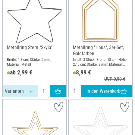
Metallring Stern "Skyla"
Metallring "Haus", 3er-Set,
Goldfarben
Breite: 1.3 cm; Stärke: 2 mm;
Inhalt: 3 Stück; Breite: 18 cm; Höhe:
Material: Metall
27.5 cm; Stärke: 3 mm; Material:
Metall
ab 2,99 €
8,99 €
UVP 9,99 €
In den Warenkorb