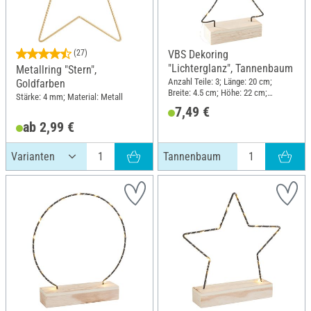
(27)
VBS Dekoring
"Lichterglanz", Tannenbaum
Metallring "Stern",
Anzahl Teile: 3; Länge: 20 cm;
Goldfarben
Breite: 4.5 cm; Höhe: 22 cm;
Stärke: 4 mm; Material: Metall
Material: Sperrholz, Metall
7,49 €
ab 2,99 €
Tannenbaum