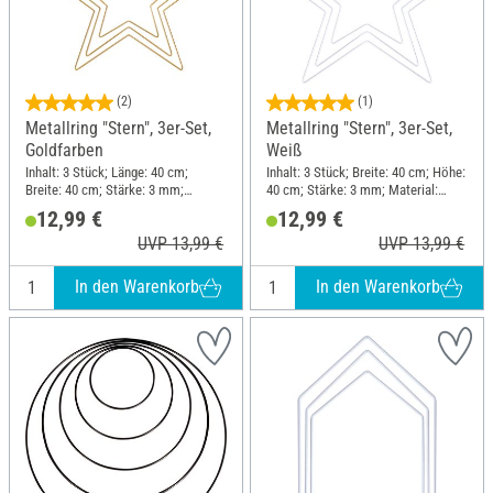
(2)
(1)
Metallring "Stern", 3er-Set,
Metallring "Stern", 3er-Set,
Goldfarben
Weiß
Inhalt: 3 Stück; Länge: 40 cm;
Inhalt: 3 Stück; Breite: 40 cm; Höhe:
Breite: 40 cm; Stärke: 3 mm;
40 cm; Stärke: 3 mm; Material:
Material: Metall
Metall
12,99 €
12,99 €
UVP 13,99 €
UVP 13,99 €
In den Warenkorb
In den Warenkorb