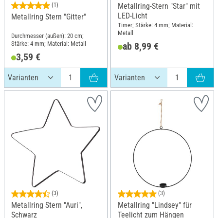
(1)
Metallring-Stern "Star" mit
LED-Licht
Metallring Stern "Gitter"
Timer; Stärke: 4 mm; Material:
Metall
Durchmesser (außen): 20 cm;
Stärke: 4 mm; Material: Metall
ab 8,99 €
3,59 €
(3)
(3)
Metallring Stern "Auri",
Metallring "Lindsey" für
Schwarz
Teelicht zum Hängen