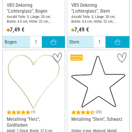
VBS Dekoring
VBS Dekoring
"Lichterglanz", Bogen
"Lichterglanz", Stern
Anzahl Teile: 3; Länge: 20 cm;
Anzahl Teile: 3; Länge: 20 cm;
Breite: 4.5 cm; Höhe: 22 cm;
Breite: 4.5 cm; Höhe: 22 cm;
Material: Sperrholz, Metall
Material: Sperrholz, Metall
7,49 €
7,49 €
Bogen
Stern
(1)
(22)
Metallring "Herz",
Metallring "Stern", Schwarz
Goldfarben
Inhalt: 1 Stück; Breite: 27.5 cm;
Stärke: 4 mm; Material: Metall