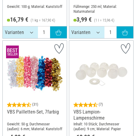
Gewicht: 100 g; Material: Kunststoff
Füllmenge: 250 ml; Material:
Naturmaterial
16,79 €
3,99 €
(1 kg = 167,90 €)
(1 l = 15,96 €)
(31)
(7)
VBS Pailletten-Set, 7farbig
VBS Lampion-
Lampenschirme
Gewicht: 50 g; Durchmesser
Inhalt: 10 Stück; Durchmesser
(außen): 6 mm; Material: Kunststoff
(außen): 9 cm; Material: Papier