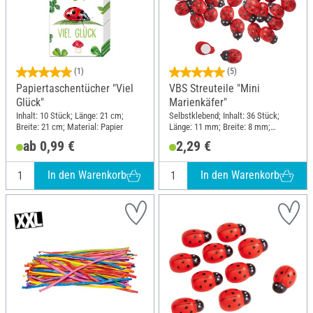
(1)
(5)
Papiertaschentücher "Viel
VBS Streuteile "Mini
Glück"
Marienkäfer"
Inhalt: 10 Stück; Länge: 21 cm;
Selbstklebend; Inhalt: 36 Stück;
Breite: 21 cm; Material: Papier
Länge: 11 mm; Breite: 8 mm;
Material: Holz
ab 0,99 €
2,29 €
In den Warenkorb
In den Warenkorb