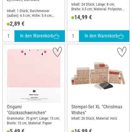
Inhalt: 24 Stück; Länge: 8 cm;
Breite: 6.5 cm; Material: Polyester
Inhalt: 1 Stück; Durchmesser
(PES), Draht, Kunststoff, Holz
(außen): 6.5 cm; Höhe: 3.4 cm;
14,99 €
Material: Kunststoff, Velours
2,89 €
In den Warenkorb
In den Warenkorb
Origami
Stempel-Set XL "Christmas
"Glücksschweinchen"
Wishes"
Grammatur: 70 g/m²; Länge: 15 cm;
Inhalt: 26 Stück; Material: Holz
Breite: 15 cm; Material: Papier
5,49 €
16,99 €