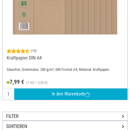
(15)
Kraftpapier DIN A4
Säurefrei; Grammatur: 280 g/m²; DIN Format A4; Material: Kraftpapier
7,99 €
(1 m2 = 2,56 €)
In den Warenkorb
FILTER
SORTIEREN