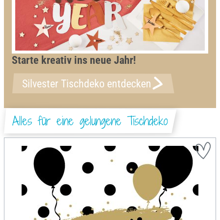
Starte kreativ ins neue Jahr!
Silvester Tischdeko entdecken
Alles für eine gelungene Tischdeko