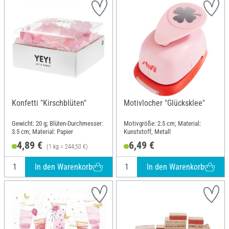
Konfetti "Kirschblüten"
Motivlocher "Glücksklee"
Gewicht: 20 g; Blüten-Durchmesser:
Motivgröße: 2.5 cm; Material:
3.5 cm; Material: Papier
Kunststoff, Metall
4,89 €
6,49 €
(1 kg = 244,50 €)
In den Warenkorb
In den Warenkorb