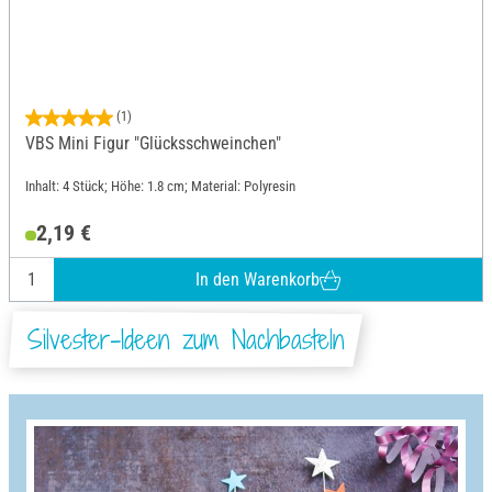
(1)
VBS Mini Figur "Glücksschweinchen"
Inhalt: 4 Stück; Höhe: 1.8 cm; Material: Polyresin
2,19 €
In den Warenkorb
Silvester-Ideen zum Nachbasteln