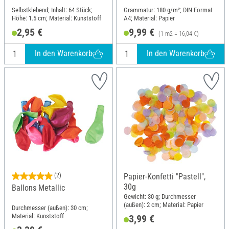
Selbstklebend; Inhalt: 64 Stück;
Grammatur: 180 g/m²; DIN Format
Höhe: 1.5 cm; Material: Kunststoff
A4; Material: Papier
2,95 €
9,99 €
(1 m2 = 16,04 €)
In den Warenkorb
In den Warenkorb
(2)
Papier-Konfetti "Pastell",
30g
Ballons Metallic
Gewicht: 30 g; Durchmesser
(außen): 2 cm; Material: Papier
Durchmesser (außen): 30 cm;
Material: Kunststoff
3,99 €