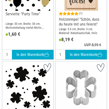
Serviette "Party Time"
(1)
Holzstempel "Schön, dass
Länge: 33 cm; Breite: 33 cm;
du heute mit uns feierst"
Motiveinteilung viertel Motiv;
Länge: 3.5 cm; Breite: 5 cm;
Material: Papier
Material: Naturkautschuk, Holz
1,60 €
8,19 €
UVP 8,99 €
In den Warenkorb
In den Warenkorb