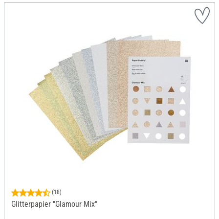
(18)
Glitterpapier "Glamour Mix"