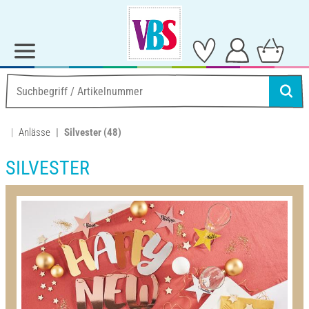
Anlässe
Silvester
(48)
SILVESTER