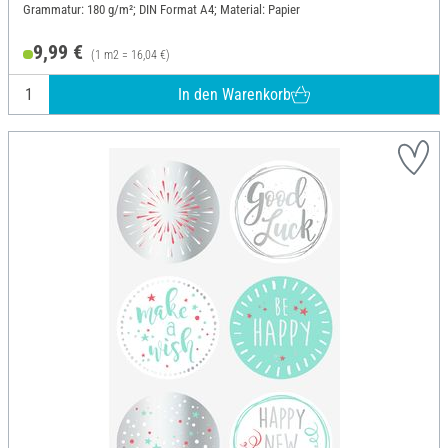
Grammatur: 180 g/m²; DIN Format A4; Material: Papier
9,99 €
(1 m2 = 16,04 €)
In den Warenkorb