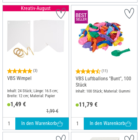
Kreativ-August
(3)
(11)
VBS Wimpel
VBS Luftballons "Bunt", 100
Stück
Inhalt: 24 Stück; Länge: 16.5 cm;
Inhalt: 100 Stück; Material: Gummi
Breite: 12 cm; Material: Papier
1,49 €
11,79 €
1,99 €
In den Warenkorb
In den Warenkorb