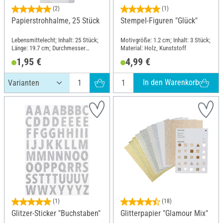
(2)
(1)
Papierstrohhalme, 25 Stück
Stempel-Figuren "Glück"
Lebensmittelecht; Inhalt: 25 Stück;
Motivgröße: 1.2 cm; Inhalt: 3 Stück;
Länge: 19.7 cm; Durchmesser
Material: Holz, Kunststoff
(außen): 6 mm; Material: Papier
1,95 €
4,99 €
In den Warenkorb
(1)
(18)
Glitzer-Sticker "Buchstaben"
Glitterpapier "Glamour Mix"