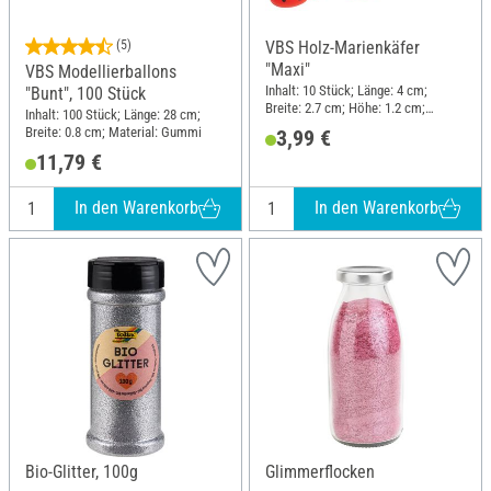
(5)
VBS Holz-Marienkäfer
"Maxi"
VBS Modellierballons
Inhalt: 10 Stück; Länge: 4 cm;
"Bunt", 100 Stück
Breite: 2.7 cm; Höhe: 1.2 cm;
Inhalt: 100 Stück; Länge: 28 cm;
Material: Holz
Breite: 0.8 cm; Material: Gummi
3,99 €
11,79 €
In den Warenkorb
In den Warenkorb
Bio-Glitter, 100g
Glimmerflocken