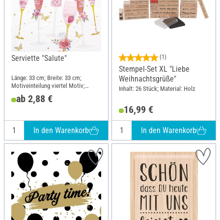
Serviette "Salute"
(1)
Stempel-Set XL "Liebe
Länge: 33 cm; Breite: 33 cm;
Weihnachtsgrüße"
Motiveinteilung viertel Motiv;
Inhalt: 26 Stück; Material: Holz
Material: Papier
ab 2,88 €
16,99 €
In den Warenkorb
In den Warenkorb