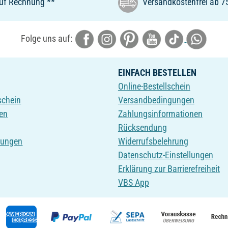
uf Rechnung **
Versandkostenfrei ab 7
Folge uns auf:
EINFACH BESTELLEN
Online-Bestellschein
schein
Versandbedingungen
en
Zahlungsinformationen
Rücksendung
tungen
Widerrufsbelehrung
Datenschutz-Einstellungen
Erklärung zur Barrierefreiheit
VBS App