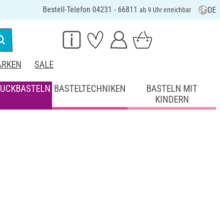
Bestell-Telefon 04231 - 66811
DE
ab 9 Uhr erreichbar
RKEN
SALE
UCKBASTELN
BASTELTECHNIKEN
BASTELN MIT
KINDERN