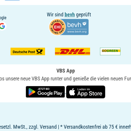
Wir sind
bevh
geprüft
VBS App
nlos unsere neue VBS App runter und genieße die vielen neuen Fun
 gesetzl. MwSt., zzgl. Versand | * Versandkostenfrei ab 75 € inne