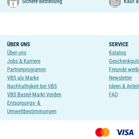
Sichere Bestellung
Kauf a
ÜBER UNS
SERVICE
Über uns
Katalog
Jobs & Karriere
Geschenkgut
Partnerprogramm
Freunde werb
VBS als Marke
Newsletter
Nachhaltigkeit bei VBS
Ideen & Anlei
VBS Bastel-Markt Verden
FAQ
Entsorgungs- &
Umweltbestimmungen