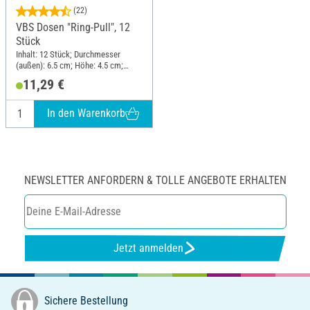
(22)
VBS Dosen "Ring-Pull", 12
Stück
Inhalt: 12 Stück; Durchmesser
(außen): 6.5 cm; Höhe: 4.5 cm;
Material: Kunststoff, Blech
11,29 €
In den Warenkorb
NEWSLETTER ANFORDERN & TOLLE ANGEBOTE ERHALTEN
Jetzt anmelden
Sichere Bestellung