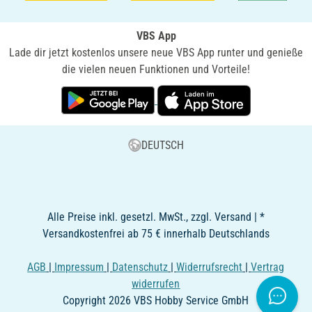
VBS App
Lade dir jetzt kostenlos unsere neue VBS App runter und genieße
die vielen neuen Funktionen und Vorteile!
DEUTSCH
Alle Preise inkl. gesetzl. MwSt., zzgl. Versand | *
Versandkostenfrei ab 75 € innerhalb Deutschlands
AGB
|
Impressum
|
Datenschutz
|
Widerrufsrecht
|
Vertrag
widerrufen
Copyright 2026 VBS Hobby Service GmbH