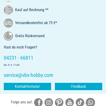
Kauf auf Rechnung **
Versandkostenfrei ab 75 €*
Gratis Rückversand
Hast du noch Fragen?
04231 - 66811
Mo.-Fr. 9 - 17 Uhr
service@vbs-hobby.com
Kontaktformular
Feedback
Folge uns auf: