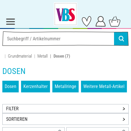
Grundmaterial
Metall
Dosen
(7)
DOSEN
Dosen
Kerzenhalter
Metallringe
Weitere Metall-Artikel
FILTER
SORTIEREN