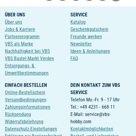
ÜBER UNS
SERVICE
Über uns
Katalog
Jobs & Karriere
Geschenkgutschein
Partnerprogramm
Freunde werben
VBS als Marke
Newsletter
Nachhaltigkeit bei VBS
Ideen & Anleitungen
VBS Bastel-Markt Verden
FAQ
Entsorgungs- &
Umweltbestimmungen
EINFACH BESTELLEN
DEIN KONTAKT ZUM VBS
Online-Bestellschein
SERVICE
Versandbedingungen
Telefon Mo.-Fr. 9 - 17 Uhr
Zahlungsinformationen
Tel.: +49 4231 - 668 11
Rücksendung
E-Mail: service@vbs-
Widerrufsbelehrung
hobby.com
Datenschutz-Einstellungen
Kontaktmöglichkeiten