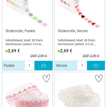
Stickerrolle, Punkte
Stickerrolle, Herzen
Selbstklebend; Inhalt: 80 Stück;
Selbstklebend; Inhalt: 80 Stück;
Durchmesser (außen): 0.5 cm;
Durchmesser (außen): 0.5 cm;
Material: Papier
Material: Papier
2,69 €
2,69 €
UVP 2,99 €
UVP 2,99 €
Punkte
Herzen