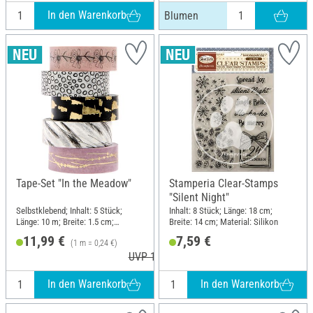
In den Warenkorb
Blumen
Tape-Set "In the Meadow"
Stamperia Clear-Stamps
"Silent Night"
Selbstklebend; Inhalt: 5 Stück;
Inhalt: 8 Stück; Länge: 18 cm;
Länge: 10 m; Breite: 1.5 cm;
Breite: 14 cm; Material: Silikon
Material: Papier
11,99 €
7,59 €
(1 m = 0,24 €)
UVP 12,99 €
In den Warenkorb
In den Warenkorb