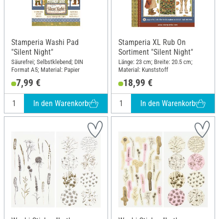
Stamperia Washi Pad
Stamperia XL Rub On
"Silent Night"
Sortiment "Silent Night"
Säurefrei; Selbstklebend; DIN
Länge: 23 cm; Breite: 20.5 cm;
Format A5; Material: Papier
Material: Kunststoff
7,99 €
18,99 €
In den Warenkorb
In den Warenkorb