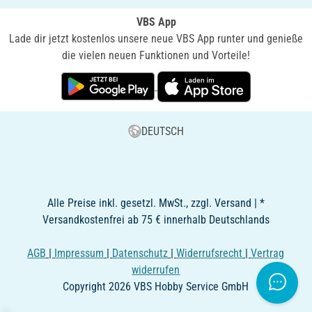
VBS App
Lade dir jetzt kostenlos unsere neue VBS App runter und genieße
die vielen neuen Funktionen und Vorteile!
DEUTSCH
Alle Preise inkl. gesetzl. MwSt., zzgl. Versand | *
Versandkostenfrei ab 75 € innerhalb Deutschlands
AGB
|
Impressum
|
Datenschutz
|
Widerrufsrecht
|
Vertrag
widerrufen
Copyright 2026 VBS Hobby Service GmbH