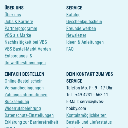
ÜBER UNS
SERVICE
Über uns
Katalog
Jobs & Karriere
Geschenkgutschein
Partnerprogramm
Freunde werben
VBS als Marke
Newsletter
Nachhaltigkeit bei VBS
Ideen & Anleitungen
VBS Bastel-Markt Verden
FAQ
Entsorgungs- &
Umweltbestimmungen
EINFACH BESTELLEN
DEIN KONTAKT ZUM VBS
Online-Bestellschein
SERVICE
Versandbedingungen
Telefon Mo.-Fr. 9 - 17 Uhr
Zahlungsinformationen
Tel.: +49 4231 - 668 11
Rücksendung
E-Mail: service@vbs-
Widerrufsbelehrung
hobby.com
Datenschutz-Einstellungen
Kontaktmöglichkeiten
Erklärung zur Barrierefreiheit
Bestell- und Lieferstatus