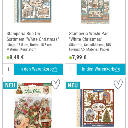
Stamperia Rub On
Stamperia Washi Pad
Sortiment "White Christmas"
"White Christmas"
Länge: 15.5 cm; Breite: 15.5 cm;
Säurefrei; Selbstklebend; DIN
Material: Kunststoff
Format A5; Material: Papier
9,49 €
7,99 €
In den Warenkorb
In den Warenkorb