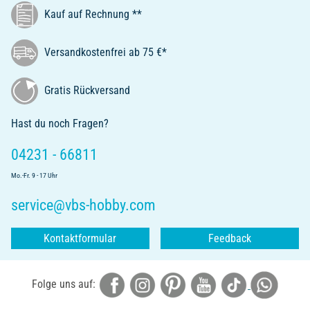
Kauf auf Rechnung **
Versandkostenfrei ab 75 €*
Gratis Rückversand
Hast du noch Fragen?
04231 - 66811
Mo.-Fr. 9 - 17 Uhr
service@vbs-hobby.com
Kontaktformular
Feedback
Folge uns auf: