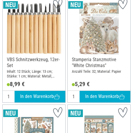
VBS Schnitzwerkzeug, 12er-
Stamperia Stanzmotive
Set
"White Christmas"
Inhalt: 12 Stück; Länge: 13 cm;
Anzahl Teile: 32; Material: Papier
Stärke: 1 cm; Material: Metall,
Kiefernholz
8,99 €
5,29 €
In den Warenkorb
In den Warenkorb