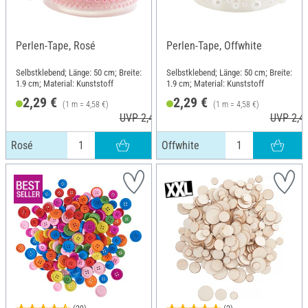
Perlen-Tape, Rosé
Perlen-Tape, Offwhite
Selbstklebend; Länge: 50 cm; Breite:
Selbstklebend; Länge: 50 cm; Breite:
1.9 cm; Material: Kunststoff
1.9 cm; Material: Kunststoff
2,29 €
2,29 €
(1 m = 4,58 €)
(1 m = 4,58 €)
UVP 2,49 €
UVP 2,4
Rosé
Offwhite