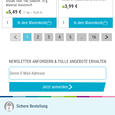
Anzahl Teile: 140; Gewicht: 70 g;
Material: Sperrholz
Material: Kunststoff
3,99 €
5,49 €
(1 kg = 78,43 €)
In den Warenkorb
In den Warenkorb
1
2
3
4
5
...
16
NEWSLETTER ANFORDERN & TOLLE ANGEBOTE ERHALTEN
Jetzt anmelden
Sichere Bestellung