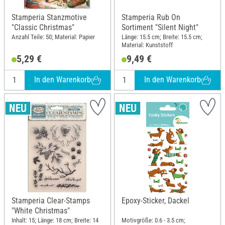
Stamperia Stanzmotive
Stamperia Rub On
"Classic Christmas"
Sortiment "Silent Night"
Anzahl Teile: 50; Material: Papier
Länge: 15.5 cm; Breite: 15.5 cm;
Material: Kunststoff
5,29 €
9,49 €
In den Warenkorb
In den Warenkorb
Stamperia Clear-Stamps
Epoxy-Sticker, Dackel
"White Christmas"
Inhalt: 15; Länge: 18 cm; Breite: 14
Motivgröße: 0.6 - 3.5 cm;