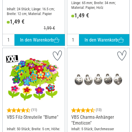
Länge: 65 mm; Breite: 34 mm;
Material: Papier, Holz
Inhalt: 24 Stück; Länge: 16.5 cm;
Breite: 12 cm; Material: Papier
1,49 €
1,49 €
1,99 €
In den Warenkorb
In den Warenkorb
(11)
(13)
VBS Filz-Streuteile "Blume"
VBS Charms-Anhänger
"Emoticon"
Inhalt: 50 Stück; Breite: 5 cm; Höhe:
Inhalt: 5 Stück; Durchmesser