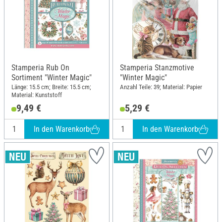
Stamperia Rub On
Stamperia Stanzmotive
Sortiment "Winter Magic"
"Winter Magic"
Länge: 15.5 cm; Breite: 15.5 cm;
Anzahl Teile: 39; Material: Papier
Material: Kunststoff
9,49 €
5,29 €
In den Warenkorb
In den Warenkorb