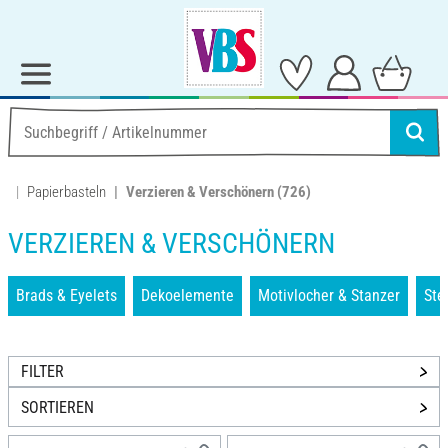
Papierbasteln
Verzieren & Verschönern
(726)
VERZIEREN & VERSCHÖNERN
Brads & Eyelets
Dekoelemente
Motivlocher & Stanzer
Ste
FILTER
SORTIEREN