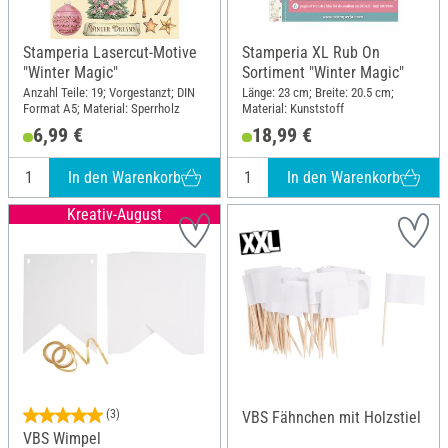
Stamperia Lasercut-Motive
Stamperia XL Rub On
"Winter Magic"
Sortiment "Winter Magic"
Anzahl Teile: 19; Vorgestanzt; DIN
Länge: 23 cm; Breite: 20.5 cm;
Format A5; Material: Sperrholz
Material: Kunststoff
6,99 €
18,99 €
In den Warenkorb
In den Warenkorb
Kreativ-August
(3)
VBS Fähnchen mit Holzstiel
VBS Wimpel