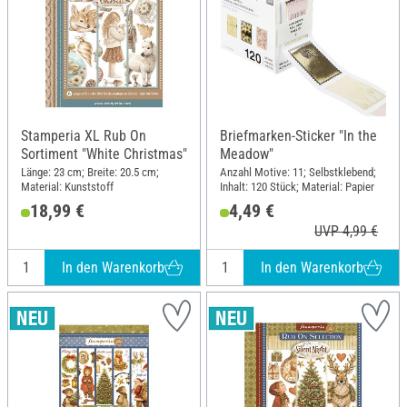
Stamperia XL Rub On
Briefmarken-Sticker "In the
Sortiment "White Christmas"
Meadow"
Länge: 23 cm; Breite: 20.5 cm;
Anzahl Motive: 11; Selbstklebend;
Material: Kunststoff
Inhalt: 120 Stück; Material: Papier
18,99 €
4,49 €
UVP 4,99 €
In den Warenkorb
In den Warenkorb