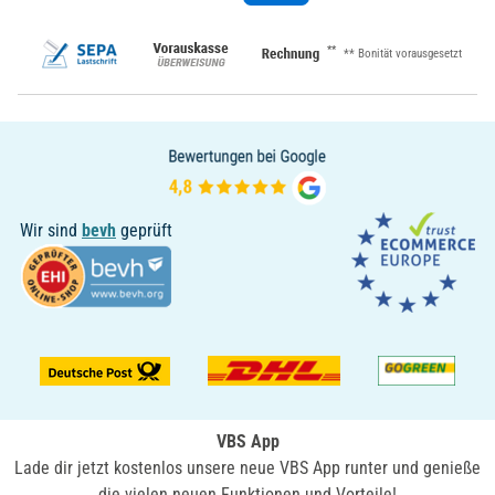
**
** Bonität vorausgesetzt
Wir sind
bevh
geprüft
VBS App
Lade dir jetzt kostenlos unsere neue VBS App runter und genieße
die vielen neuen Funktionen und Vorteile!