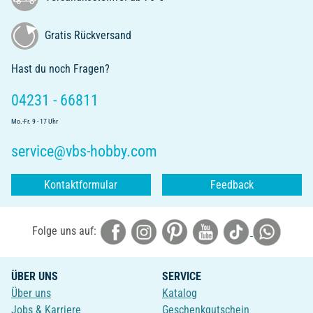
Gratis Rückversand
Hast du noch Fragen?
04231 - 66811
Mo.-Fr. 9 - 17 Uhr
service@vbs-hobby.com
Kontaktformular
Feedback
Folge uns auf:
ÜBER UNS
SERVICE
Über uns
Katalog
Jobs & Karriere
Geschenkgutschein