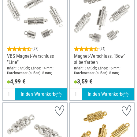
(27)
(24)
VBS Magnet-Verschluss
Magnet-Verschluss, "Bow"
"Line"
silberfarben
Inhalt: 5 Stück; Länge: 14 mm;
Inhalt: 5 Stück; Länge: 16 mm;
Durchmesser (außen): 5 mm;
Durchmesser (außen): 5 mm;
Material: Metall
Material: Metall
4,99 €
3,59 €
In den Warenkorb
In den Warenkorb