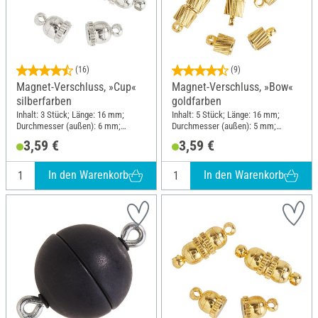
(16)
(9)
Magnet-Verschluss, »Cup«
Magnet-Verschluss, »Bow«
silberfarben
goldfarben
Inhalt: 3 Stück; Länge: 16 mm;
Inhalt: 5 Stück; Länge: 16 mm;
Durchmesser (außen): 6 mm;
Durchmesser (außen): 5 mm;
Material: Metall
Material: Metall
3,59 €
3,59 €
In den Warenkorb
In den Warenkorb