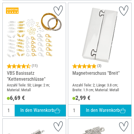
(11)
(3)
VBS Basissatz
Magnetverschuss "Breit"
"Kettenverschlüsse"
Anzahl Teile: 50; Länge: 2 m;
Anzahl Teile: 2; Länge: 3.8 cm;
Material: Metall
Breite: 1.9 cm; Material: Metall
6,69 €
2,99 €
In den Warenkorb
In den Warenkorb