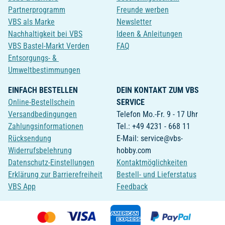
Partnerprogramm
Freunde werben
VBS als Marke
Newsletter
Nachhaltigkeit bei VBS
Ideen & Anleitungen
VBS Bastel-Markt Verden
FAQ
Entsorgungs- &
Umweltbestimmungen
EINFACH BESTELLEN
DEIN KONTAKT ZUM VBS
Online-Bestellschein
SERVICE
Versandbedingungen
Telefon Mo.-Fr. 9 - 17 Uhr
Zahlungsinformationen
Tel.: +49 4231 - 668 11
Rücksendung
E-Mail: service@vbs-
Widerrufsbelehrung
hobby.com
Datenschutz-Einstellungen
Kontaktmöglichkeiten
Erklärung zur Barrierefreiheit
Bestell- und Lieferstatus
VBS App
Feedback