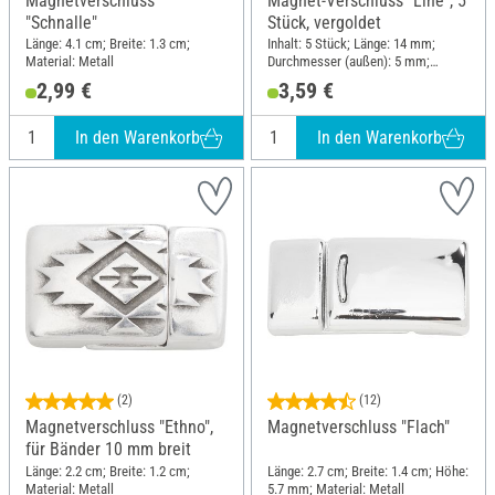
Magnetverschluss
Magnet-Verschluss "Line", 5
"Schnalle"
Stück, vergoldet
Länge: 4.1 cm; Breite: 1.3 cm;
Inhalt: 5 Stück; Länge: 14 mm;
Material: Metall
Durchmesser (außen): 5 mm;
Material: Metall
2,99 €
3,59 €
In den Warenkorb
In den Warenkorb
(2)
(12)
Magnetverschluss "Ethno",
Magnetverschluss "Flach"
für Bänder 10 mm breit
Länge: 2.2 cm; Breite: 1.2 cm;
Länge: 2.7 cm; Breite: 1.4 cm; Höhe:
Material: Metall
5.7 mm; Material: Metall