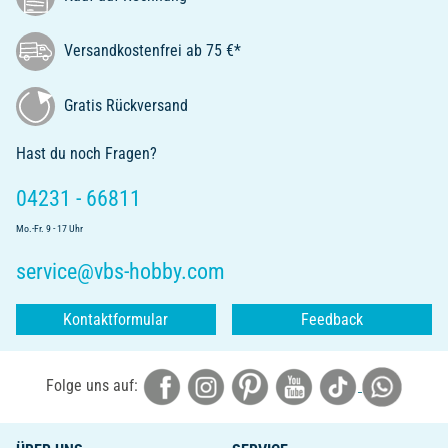
Versandkostenfrei ab 75 €*
Gratis Rückversand
Hast du noch Fragen?
04231 - 66811
Mo.-Fr. 9 - 17 Uhr
service@vbs-hobby.com
Kontaktformular
Feedback
Folge uns auf: