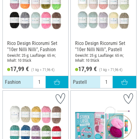
Rico Design Ricorumi Set
Rico Design Ricorumi Set
"10er Nilli Nilli", Fashion
"10er Nilli Nilli", Pastell
Gewicht: 25 g; Lauflänge: 65 m;
Gewicht: 25 g; Lauflänge: 65 m;
Inhalt: 10 Stück
Inhalt: 10 Stück
17,99 €
17,99 €
(1 kg = 71,96 €)
(1 kg = 71,96 €)
Fashion
Pastell