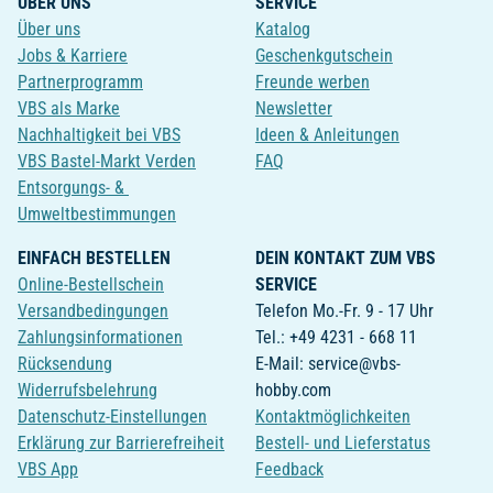
ÜBER UNS
SERVICE
Über uns
Katalog
Jobs & Karriere
Geschenkgutschein
Partnerprogramm
Freunde werben
VBS als Marke
Newsletter
Nachhaltigkeit bei VBS
Ideen & Anleitungen
VBS Bastel-Markt Verden
FAQ
Entsorgungs- &
Umweltbestimmungen
EINFACH BESTELLEN
DEIN KONTAKT ZUM VBS
Online-Bestellschein
SERVICE
Versandbedingungen
Telefon Mo.-Fr. 9 - 17 Uhr
Zahlungsinformationen
Tel.: +49 4231 - 668 11
Rücksendung
E-Mail: service@vbs-
Widerrufsbelehrung
hobby.com
Datenschutz-Einstellungen
Kontaktmöglichkeiten
Erklärung zur Barrierefreiheit
Bestell- und Lieferstatus
VBS App
Feedback