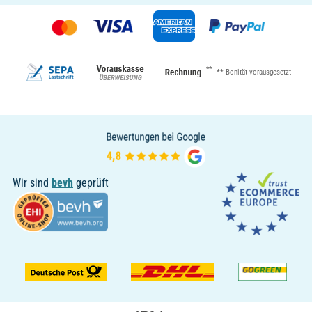
**
** Bonität vorausgesetzt
Wir sind
bevh
geprüft