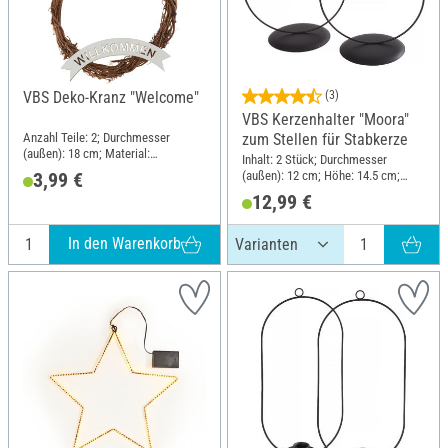
VBS Deko-Kranz "Welcome"
(3)
VBS Kerzenhalter "Moora"
Anzahl Teile: 2; Durchmesser
zum Stellen für Stabkerze
(außen): 18 cm; Material:
Inhalt: 2 Stück; Durchmesser
Naturmaterial, Sperrholz
(außen): 12 cm; Höhe: 14.5 cm;
3,99 €
Material: Metall
12,99 €
In den Warenkorb