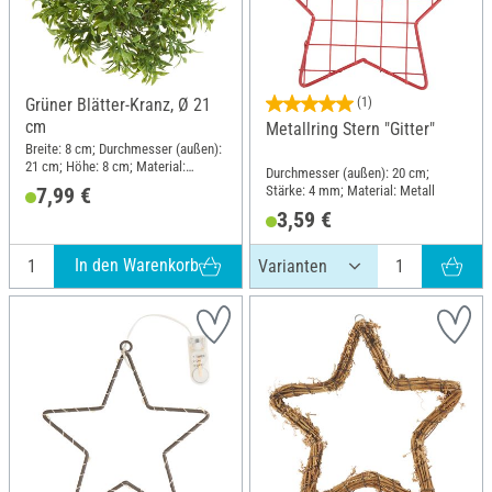
Grüner Blätter-Kranz, Ø 21
(1)
cm
Metallring Stern "Gitter"
Breite: 8 cm; Durchmesser (außen):
21 cm; Höhe: 8 cm; Material:
Durchmesser (außen): 20 cm;
Kunststoff, Rebe
Stärke: 4 mm; Material: Metall
7,99 €
3,59 €
In den Warenkorb