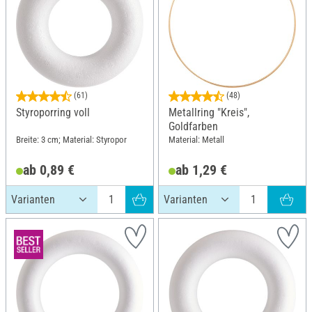
(61)
(48)
Styroporring voll
Metallring "Kreis",
Goldfarben
Breite: 3 cm; Material: Styropor
Material: Metall
ab 0,89 €
ab 1,29 €