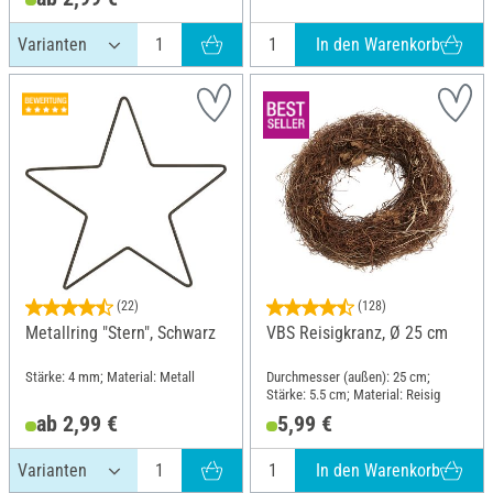
In den Warenkorb
(22)
(128)
Metallring "Stern", Schwarz
VBS Reisigkranz, Ø 25 cm
Stärke: 4 mm; Material: Metall
Durchmesser (außen): 25 cm;
Stärke: 5.5 cm; Material: Reisig
ab 2,99 €
5,99 €
In den Warenkorb