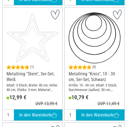
(1)
(8)
Metallring "Stern", 3er-Set,
Metallring "Kreis", 10 - 30
Weiß
cm, 5er-Set, Schwarz
Inhalt: 3 Stück; Breite: 40 cm; Höhe:
Größe: 10 - 30 cm; Inhalt: 5 Stück;
40 cm; Stärke: 3 mm; Material:
Durchmesser (außen): 30 cm;
Metall
Stärke: 3 mm; Material: Metall
12,99 €
10,79 €
UVP 13,99 €
UVP 11,49 €
In den Warenkorb
In den Warenkorb