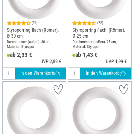
(91)
(72)
Styroporring flach (Römer),
Styroporring flach, (Römer),
Ø 30 cm
Ø 25 cm
Durchmesser (außen): 30 cm;
Durchmesser (außen): 25 cm;
Material: Styropor
Material: Styropor
ab 2,33 €
ab 1,43 €
UVP 2,89 €
UVP 1,99 €
In den Warenkorb
In den Warenkorb