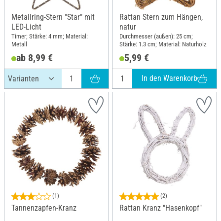
Metallring-Stern "Star" mit
Rattan Stern zum Hängen,
LED-Licht
natur
Timer; Stärke: 4 mm; Material:
Durchmesser (außen): 25 cm;
Metall
Stärke: 1.3 cm; Material: Naturholz
ab 8,99 €
5,99 €
In den Warenkorb
(1)
(2)
Tannenzapfen-Kranz
Rattan Kranz "Hasenkopf"