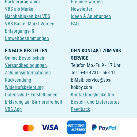
Partnerprogramm
Freunde werben
VBS als Marke
Newsletter
Nachhaltigkeit bei VBS
Ideen & Anleitungen
VBS Bastel-Markt Verden
FAQ
Entsorgungs- &
Umweltbestimmungen
EINFACH BESTELLEN
DEIN KONTAKT ZUM VBS
Online-Bestellschein
SERVICE
Versandbedingungen
Telefon Mo.-Fr. 9 - 17 Uhr
Zahlungsinformationen
Tel.: +49 4231 - 668 11
Rücksendung
E-Mail: service@vbs-
Widerrufsbelehrung
hobby.com
Datenschutz-Einstellungen
Kontaktmöglichkeiten
Erklärung zur Barrierefreiheit
Bestell- und Lieferstatus
VBS App
Feedback