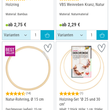
Holzring
VBS Weinreben Kranz, Natur
Material: Bambus
Material: Naturmaterial
ab 2,75 €
ab 2,29 €
(14)
(1)
Natur-Rohrring, Ø 15 cm
Holzring-Set "Ø 25 und 30
cm"
Durchmesser (außen): 15 cm;
Inhalt: 2 Stück; Höhe: 1 cm; Stärke: