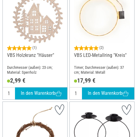
(1)
(2)
VBS Holzkranz "Häuser"
VBS LED-Metallring "Kreis"
Durchmesser (außen): 23 cm;
Timer; Durchmesser (außen): 37
Material: Sperrholz
cm; Material: Metall
2,99 €
17,99 €
In den Warenkorb
In den Warenkorb