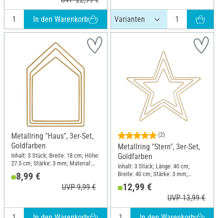
In den Warenkorb
Metallring "Haus", 3er-Set,
(2)
Goldfarben
Metallring "Stern", 3er-Set,
Inhalt: 3 Stück; Breite: 18 cm; Höhe:
Goldfarben
27.5 cm; Stärke: 3 mm; Material:
Inhalt: 3 Stück; Länge: 40 cm;
Metall
Breite: 40 cm; Stärke: 3 mm;
8,99 €
Material: Metall
12,99 €
UVP 9,99 €
UVP 13,99 €
In den Warenkorb
In den Warenkorb