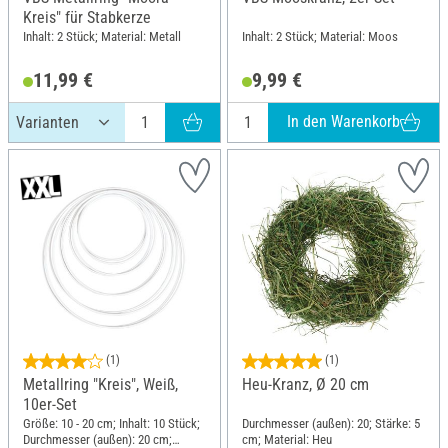
Kreis" für Stabkerze
Inhalt: 2 Stück; Material: Metall
Inhalt: 2 Stück; Material: Moos
11,99 €
9,99 €
In den Warenkorb
(1)
(1)
Metallring "Kreis", Weiß,
Heu-Kranz, Ø 20 cm
10er-Set
Größe: 10 - 20 cm; Inhalt: 10 Stück;
Durchmesser (außen): 20; Stärke: 5
Durchmesser (außen): 20 cm;
cm; Material: Heu