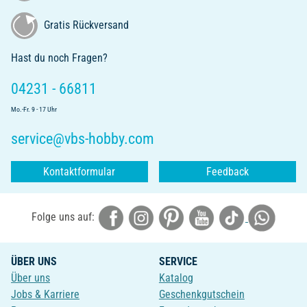
Gratis Rückversand
Hast du noch Fragen?
04231 - 66811
Mo.-Fr. 9 - 17 Uhr
service@vbs-hobby.com
Kontaktformular
Feedback
Folge uns auf:
ÜBER UNS
SERVICE
Über uns
Katalog
Jobs & Karriere
Geschenkgutschein