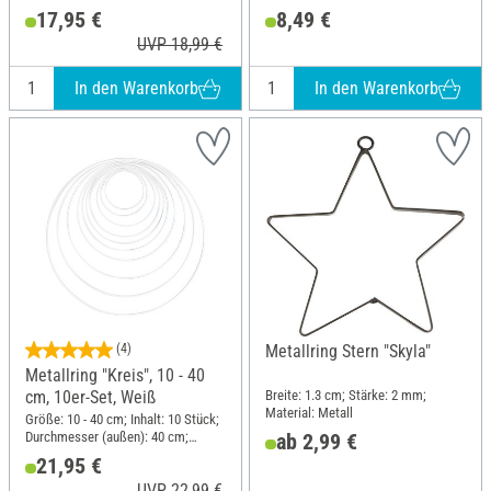
Stärke: 3.5 mm; Material: Metall
17,95 €
8,49 €
UVP 18,99 €
In den Warenkorb
In den Warenkorb
(4)
Metallring Stern "Skyla"
Metallring "Kreis", 10 - 40
Breite: 1.3 cm; Stärke: 2 mm;
cm, 10er-Set, Weiß
Material: Metall
Größe: 10 - 40 cm; Inhalt: 10 Stück;
Durchmesser (außen): 40 cm;
ab 2,99 €
Stärke: 3.5 mm; Material: Metall
21,95 €
UVP 22,99 €