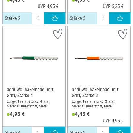
UVP 4,95 €
UVP 5,25 €
Stärke 2
Stärke 5
addi Wollhäkelnadel mit
addi Wollhäkelnadel mit
Griff, Stärke 4
Griff, Stärke 3
Länge: 15 cm; Stärke: 4 mm;
Länge: 15 cm; Stärke: 3 mm;
Material: Kunststoff, Metall
Material: Kunststoff, Metall
4,95 €
4,45 €
UVP 4,95 €
Stärke 4
Stärke 3