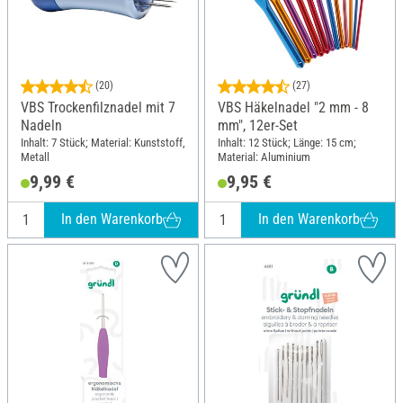
(20)
(27)
VBS Trockenfilznadel mit 7
VBS Häkelnadel "2 mm - 8
Nadeln
mm", 12er-Set
Inhalt: 7 Stück; Material: Kunststoff,
Inhalt: 12 Stück; Länge: 15 cm;
Metall
Material: Aluminium
9,99 €
9,95 €
In den Warenkorb
In den Warenkorb