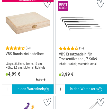
(23)
(36)
VBS Rundstricknadelbox
VBS Ersatznadeln für
Trockenfilznadel, 7 Stück
Länge: 21.5 cm; Breite: 17 cm;
Inhalt: 7 Stück; Material: Metall
Höhe: 3.5 cm; Material: Rohholz
4,99 €
3,99 €
6,99 €
In den Warenkorb
In den Warenkorb