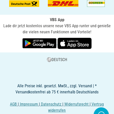
VBS App
Lade dir jetzt kostenlos unsere neue VBS App runter und genieße
die vielen neuen Funktionen und Vorteile!
DEUTSCH
Alle Preise inkl. gesetzl. MwSt., zzgl. Versand | *
Versandkostenfrei ab 75 € innerhalb Deutschlands
AGB
|
Impressum
|
Datenschutz
|
Widerrufsrecht
|
Vertrag
widerrufen