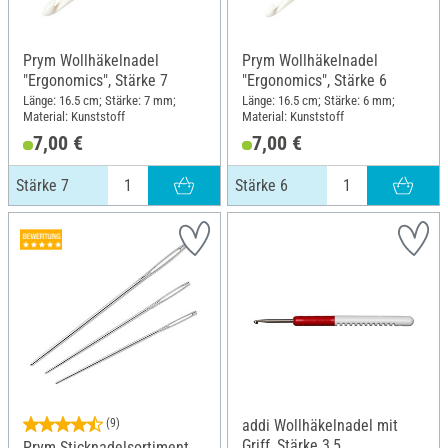
Prym Wollhäkelnadel
Prym Wollhäkelnadel
"Ergonomics", Stärke 7
"Ergonomics", Stärke 6
Länge: 16.5 cm; Stärke: 7 mm;
Länge: 16.5 cm; Stärke: 6 mm;
Material: Kunststoff
Material: Kunststoff
7,00 €
7,00 €
Stärke 7
Stärke 6
(9)
addi Wollhäkelnadel mit
Griff, Stärke 3,5
Prym Sticknadelsortiment,