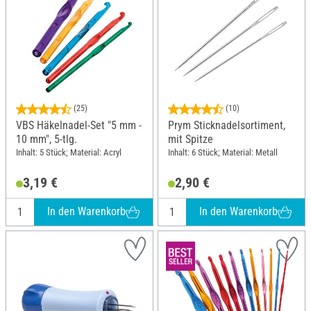
(25)
(10)
VBS Häkelnadel-Set "5 mm -
Prym Sticknadelsortiment,
10 mm", 5-tlg.
mit Spitze
Inhalt: 5 Stück; Material: Acryl
Inhalt: 6 Stück; Material: Metall
3,19 €
2,90 €
In den Warenkorb
In den Warenkorb