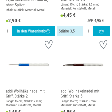
Länge: 15 cm; Stärke: 3.5 mm;
ohne Spitze
Material: Kunststoff, Metall
Inhalt: 6 Stück; Material: Metall
4,45 €
2,90 €
UVP 4,95 €
In den Warenkorb
Stärke 3,5
addi Wollhäkelnadel mit
addi Wollhäkelnadel mit
Griff, Stärke 2
Griff, Stärke 5
Länge: 15 cm; Stärke: 2 mm;
Länge: 15 cm; Stärke: 5 mm;
Material: Kunststoff, Metall
Material: Kunststoff, Metall
4,45 €
4,95 €