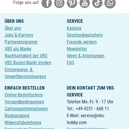
Folge uns auf:
ÜBER UNS
SERVICE
Über uns
Katalog
Jobs & Karriere
Geschenkgutschein
Partnerprogramm
Freunde werben
VBS als Marke
Newsletter
Nachhaltigkeit bei VBS
Ideen & Anleitungen
VBS Bastel-Markt Verden
FAQ
Entsorgungs- &
Umweltbestimmungen
EINFACH BESTELLEN
DEIN KONTAKT ZUM VBS
Online-Bestellschein
SERVICE
Versandbedingungen
Telefon Mo.-Fr. 9 - 17 Uhr
Zahlungsinformationen
Tel.: +49 4231 - 668 11
Rücksendung
E-Mail: service@vbs-
Widerrufsbelehrung
hobby.com