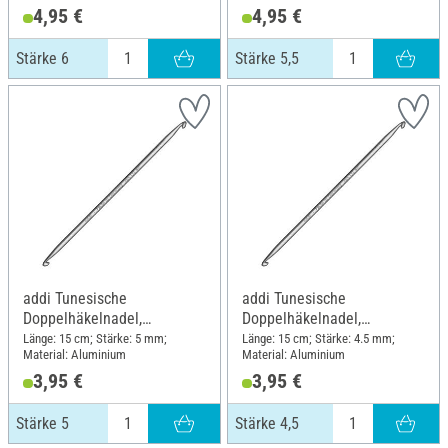
4,95 €
4,95 €
Stärke 6
Stärke 5,5
addi Tunesische
addi Tunesische
Doppelhäkelnadel,
Doppelhäkelnadel,
Aluminium, Stärke 5
Aluminium, Stärke 4,5
Länge: 15 cm; Stärke: 5 mm;
Länge: 15 cm; Stärke: 4.5 mm;
Material: Aluminium
Material: Aluminium
3,95 €
3,95 €
Stärke 5
Stärke 4,5