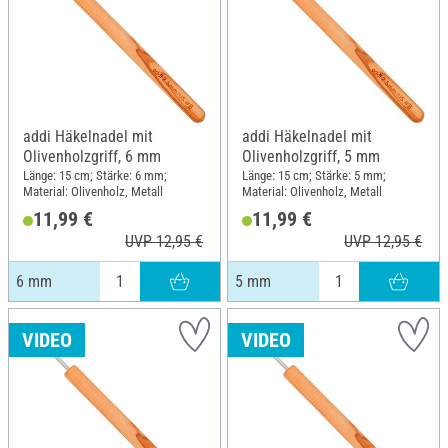
addi Häkelnadel mit
addi Häkelnadel mit
Olivenholzgriff, 6 mm
Olivenholzgriff, 5 mm
Länge: 15 cm; Stärke: 6 mm;
Länge: 15 cm; Stärke: 5 mm;
Material: Olivenholz, Metall
Material: Olivenholz, Metall
11,99 €
11,99 €
UVP 12,95 €
UVP 12,95 €
6 mm
5 mm
VIDEO
VIDEO