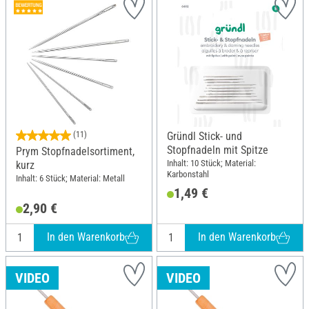
(11)
Gründl Stick- und
Stopfnadeln mit Spitze
Prym Stopfnadelsortiment,
Inhalt: 10 Stück; Material:
kurz
Karbonstahl
Inhalt: 6 Stück; Material: Metall
1,49 €
2,90 €
In den Warenkorb
In den Warenkorb
VIDEO
VIDEO