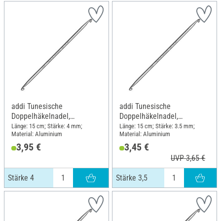
addi Tunesische
addi Tunesische
Doppelhäkelnadel,
Doppelhäkelnadel,
Aluminium, Stärke 4
Aluminium, Stärke 3,5
Länge: 15 cm; Stärke: 4 mm;
Länge: 15 cm; Stärke: 3.5 mm;
Material: Aluminium
Material: Aluminium
3,95 €
3,45 €
UVP 3,65 €
Stärke 4
Stärke 3,5