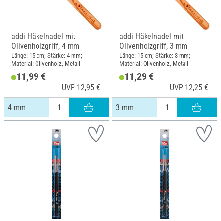
addi Häkelnadel mit
addi Häkelnadel mit
Olivenholzgriff, 4 mm
Olivenholzgriff, 3 mm
Länge: 15 cm; Stärke: 4 mm;
Länge: 15 cm; Stärke: 3 mm;
Material: Olivenholz, Metall
Material: Olivenholz, Metall
11,99 €
11,29 €
UVP 12,95 €
UVP 12,25 €
4 mm
3 mm