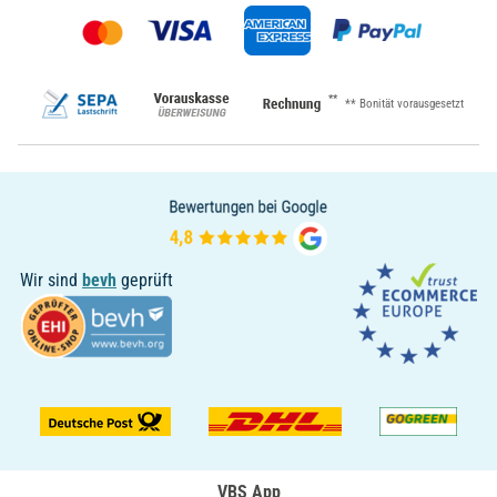
**
** Bonität vorausgesetzt
Wir sind
bevh
geprüft
VBS App