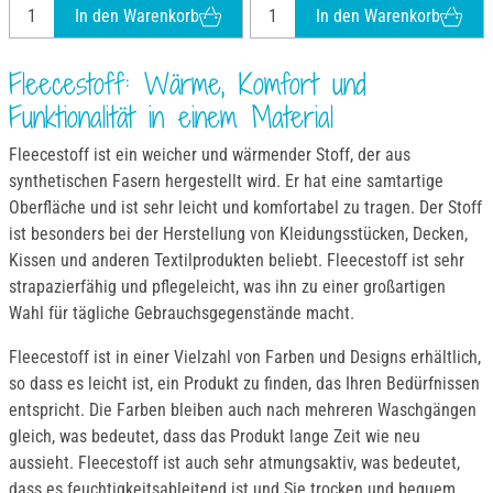
In den Warenkorb
In den Warenkorb
Fleecestoff: Wärme, Komfort und
Funktionalität in einem Material
Fleecestoff ist ein weicher und wärmender Stoff, der aus
synthetischen Fasern hergestellt wird. Er hat eine samtartige
Oberfläche und ist sehr leicht und komfortabel zu tragen. Der Stoff
ist besonders bei der Herstellung von Kleidungsstücken, Decken,
Kissen und anderen Textilprodukten beliebt. Fleecestoff ist sehr
strapazierfähig und pflegeleicht, was ihn zu einer großartigen
Wahl für tägliche Gebrauchsgegenstände macht.
Fleecestoff ist in einer Vielzahl von Farben und Designs erhältlich,
so dass es leicht ist, ein Produkt zu finden, das Ihren Bedürfnissen
entspricht. Die Farben bleiben auch nach mehreren Waschgängen
gleich, was bedeutet, dass das Produkt lange Zeit wie neu
aussieht. Fleecestoff ist auch sehr atmungsaktiv, was bedeutet,
dass es feuchtigkeitsableitend ist und Sie trocken und bequem