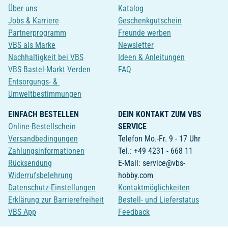
Über uns
Katalog
Jobs & Karriere
Geschenkgutschein
Partnerprogramm
Freunde werben
VBS als Marke
Newsletter
Nachhaltigkeit bei VBS
Ideen & Anleitungen
VBS Bastel-Markt Verden
FAQ
Entsorgungs- &
Umweltbestimmungen
EINFACH BESTELLEN
DEIN KONTAKT ZUM VBS
Online-Bestellschein
SERVICE
Versandbedingungen
Telefon Mo.-Fr. 9 - 17 Uhr
Zahlungsinformationen
Tel.: +49 4231 - 668 11
Rücksendung
E-Mail: service@vbs-
Widerrufsbelehrung
hobby.com
Datenschutz-Einstellungen
Kontaktmöglichkeiten
Erklärung zur Barrierefreiheit
Bestell- und Lieferstatus
VBS App
Feedback