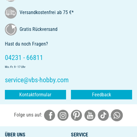
Versandkostenfrei ab 75 €*
Gratis Rückversand
Hast du noch Fragen?
04231 - 66811
Mo.-Fr. 9 - 17 Uhr
service@vbs-hobby.com
Kontaktformular
Feedback
Folge uns auf:
ÜBER UNS
SERVICE