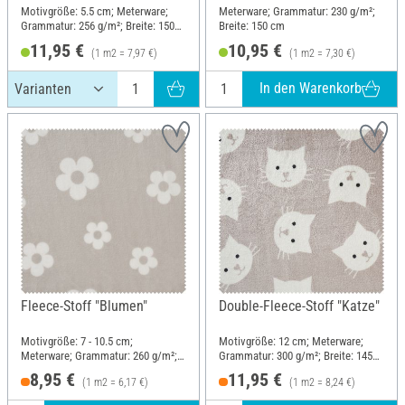
Motivgröße: 5.5 cm; Meterware;
Meterware; Grammatur: 230 g/m²;
Grammatur: 256 g/m²; Breite: 150
Breite: 150 cm
cm
11,95 €
10,95 €
(1 m2 = 7,97 €)
(1 m2 = 7,30 €)
In den Warenkorb
Fleece-Stoff "Blumen"
Double-Fleece-Stoff "Katze"
Motivgröße: 7 - 10.5 cm;
Motivgröße: 12 cm; Meterware;
Meterware; Grammatur: 260 g/m²;
Grammatur: 300 g/m²; Breite: 145
Breite: 145 cm
cm
8,95 €
11,95 €
(1 m2 = 6,17 €)
(1 m2 = 8,24 €)