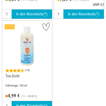
(1 l = 93,80 €)
(1 l = 72,90 €)
UVP 7,9
In den Warenkorb
In den Warenkorb
(14)
Ton-Dicht
Füllmenge: 100 ml
4,99 €
(1 l = 49,90 €)
In den Warenkorb