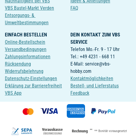
Nachhaltigkeit bei VBS
Ideen & Anleitungen
VBS Bastel-Markt Verden
FAQ
Entsorgungs- &
Umweltbestimmungen
EINFACH BESTELLEN
DEIN KONTAKT ZUM VBS
Online-Bestellschein
SERVICE
Versandbedingungen
Telefon Mo.-Fr. 9 - 17 Uhr
Zahlungsinformationen
Tel.: +49 4231 - 668 11
Rücksendung
E-Mail: service@vbs-
Widerrufsbelehrung
hobby.com
Datenschutz-Einstellungen
Kontaktmöglichkeiten
Erklärung zur Barrierefreiheit
Bestell- und Lieferstatus
VBS App
Feedback
**
** Bonität vorausgesetzt