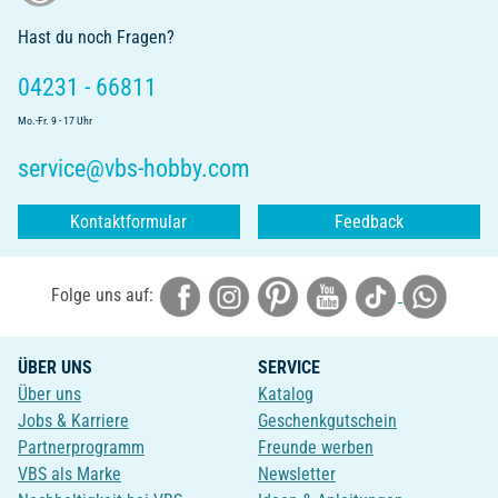
Hast du noch Fragen?
04231 - 66811
Mo.-Fr. 9 - 17 Uhr
service@vbs-hobby.com
Kontaktformular
Feedback
Folge uns auf:
ÜBER UNS
SERVICE
Über uns
Katalog
Jobs & Karriere
Geschenkgutschein
Partnerprogramm
Freunde werben
VBS als Marke
Newsletter