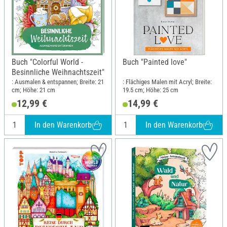
Buch "Colorful World -
Buch "Painted love"
Besinnliche Weihnachtszeit"
: Ausmalen & entspannen; Breite: 21
: Flächiges Malen mit Acryl; Breite:
cm; Höhe: 21 cm
19.5 cm; Höhe: 25 cm
12,99 €
14,99 €
In den Warenkorb
In den Warenkorb