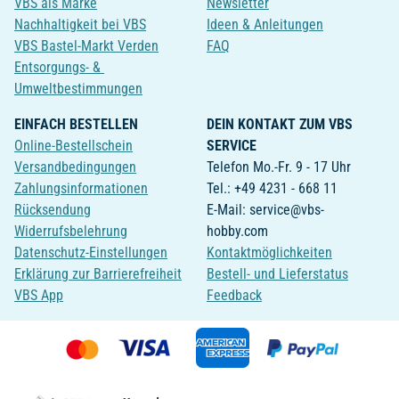
VBS als Marke
Newsletter
Nachhaltigkeit bei VBS
Ideen & Anleitungen
VBS Bastel-Markt Verden
FAQ
Entsorgungs- &
Umweltbestimmungen
EINFACH BESTELLEN
DEIN KONTAKT ZUM VBS
Online-Bestellschein
SERVICE
Versandbedingungen
Telefon Mo.-Fr. 9 - 17 Uhr
Zahlungsinformationen
Tel.: +49 4231 - 668 11
Rücksendung
E-Mail: service@vbs-
Widerrufsbelehrung
hobby.com
Datenschutz-Einstellungen
Kontaktmöglichkeiten
Erklärung zur Barrierefreiheit
Bestell- und Lieferstatus
VBS App
Feedback