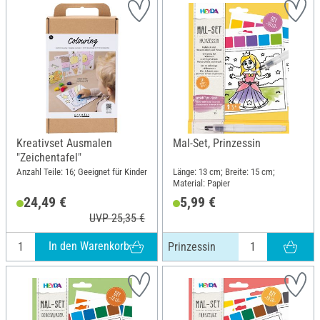
Kreativset Ausmalen
Mal-Set, Prinzessin
"Zeichentafel"
Anzahl Teile: 16; Geeignet für Kinder
Länge: 13 cm; Breite: 15 cm;
Material: Papier
24,49 €
5,99 €
UVP 25,35 €
In den Warenkorb
Prinzessin