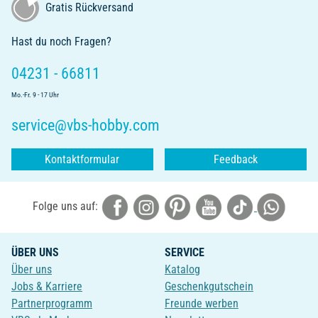
Gratis Rückversand
Hast du noch Fragen?
04231 - 66811
Mo.-Fr. 9 - 17 Uhr
service@vbs-hobby.com
Kontaktformular
Feedback
Folge uns auf:
ÜBER UNS
SERVICE
Über uns
Katalog
Jobs & Karriere
Geschenkgutschein
Partnerprogramm
Freunde werben