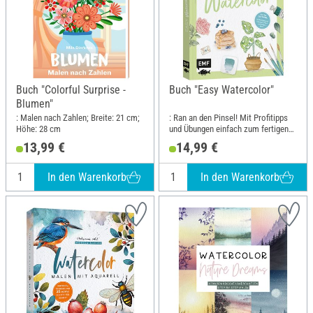
Buch "Colorful Surprise -
Buch "Easy Watercolor"
Blumen"
: Malen nach Zahlen; Breite: 21 cm;
: Ran an den Pinsel! Mit Profitipps
Höhe: 28 cm
und Übungen einfach zum fertigen
Motiv; Breite: 17.5 cm; Höhe: 21.6
13,99 €
14,99 €
cm
In den Warenkorb
In den Warenkorb