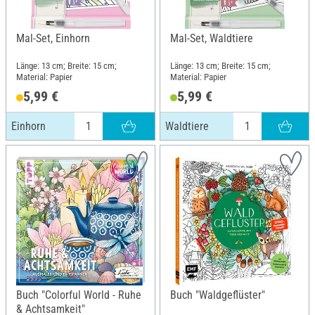
Mal-Set, Einhorn
Mal-Set, Waldtiere
Länge: 13 cm; Breite: 15 cm;
Länge: 13 cm; Breite: 15 cm;
Material: Papier
Material: Papier
5,99 €
5,99 €
Einhorn
Waldtiere
Buch "Colorful World - Ruhe
Buch "Waldgeflüster"
& Achtsamkeit"