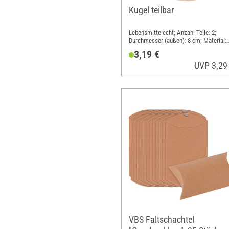
Kugel teilbar
Lebensmittelecht; Anzahl Teile: 2;
Durchmesser (außen): 8 cm; Material:
Pappmaché
3,19 €
UVP 3,29
VBS Faltschachtel