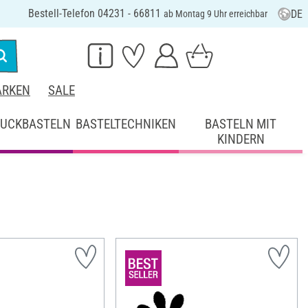
Bestell-Telefon 04231 - 66811
DE
ab Montag 9 Uhr erreichbar
RKEN
SALE
UCKBASTELN
BASTELTECHNIKEN
BASTELN MIT
KINDERN