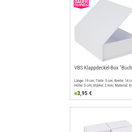
VBS Klappdeckel-Box "Buch
Länge: 19 cm; Tiefe: 5 cm; Breite: 14 c
Höhe: 5 cm; Stärke: 2 mm; Material: K
3,95 €