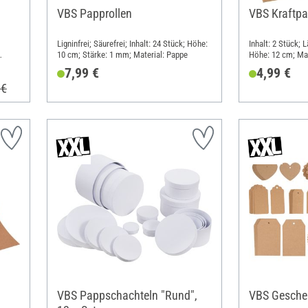
VBS Papprollen
VBS Kraftpa
Ligninfrei; Säurefrei; Inhalt: 24 Stück; Höhe:
Inhalt: 2 Stück; 
10 cm; Stärke: 1 mm; Material: Pappe
Höhe: 12 cm; Mat
7,99 €
4,99 €
 €
VBS Pappschachteln "Rund",
VBS Gesche