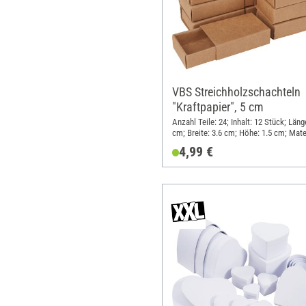
VBS Streichholzschachteln
"Kraftpapier", 5 cm
Anzahl Teile: 24; Inhalt: 12 Stück; Läng
cm; Breite: 3.6 cm; Höhe: 1.5 cm; Mater
Papier
4,99 €