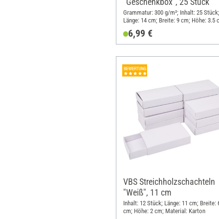
"Geschenkbox", 25 Stück
Grammatur: 300 g/m²; Inhalt: 25 Stück
Länge: 14 cm; Breite: 9 cm; Höhe: 3.5 
Material: Karton
6,99 €
VBS Streichholzschachteln
"Weiß", 11 cm
Inhalt: 12 Stück; Länge: 11 cm; Breite: 
cm; Höhe: 2 cm; Material: Karton