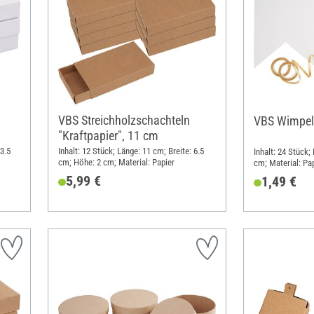
VBS Streichholzschachteln
VBS Wimpel
"Kraftpapier", 11 cm
 3.5
Inhalt: 12 Stück; Länge: 11 cm; Breite: 6.5
Inhalt: 24 Stück;
cm; Höhe: 2 cm; Material: Papier
cm; Material: Pa
5,99 €
1,49 €