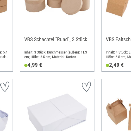
VBS Schachtel "Rund", 3 Stück
VBS Faltsch
e: 5.4
Inhalt: 3 Stück; Durchmesser (außen): 11.3
Inhalt: 4 Stück; 
ial:
cm; Höhe: 6.5 cm; Material: Karton
Höhe: 6.5 cm; Mat
4,99 €
2,49 €