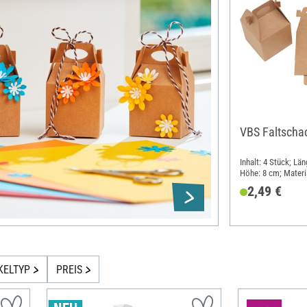
VBS Faltschac
Inhalt: 4 Stück; Län
Höhe: 8 cm; Materia
2,49 €
KELTYP
PREIS