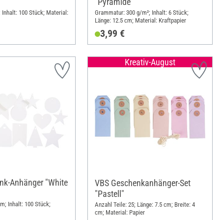
"Pyramide"
 Inhalt: 100 Stück; Material:
Grammatur: 300 g/m²; Inhalt: 6 Stück;
Länge: 12.5 cm; Material: Kraftpapier
3,99 €
Kreativ-August
nk-Anhänger "White
VBS Geschenkanhänger-Set
"Pastell"
cm; Inhalt: 100 Stück;
Anzahl Teile: 25; Länge: 7.5 cm; Breite: 4
cm; Material: Papier