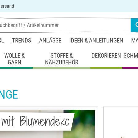
versand
XL
TRENDS
ANLÄSSE
IDEEN & ANLEITUNGEN
MA
WOLLE &
STOFFE &
DEKORIEREN
SCHM
GARN
NÄHZUBEHÖR
INGE
 mit Blumendeko