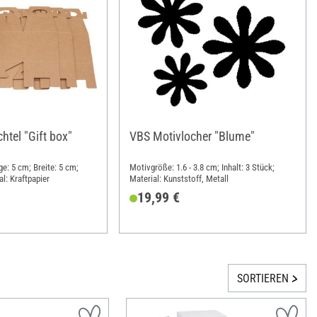
htel "Gift box"
VBS Motivlocher "Blume"
ge: 5 cm; Breite: 5 cm;
Motivgröße: 1.6 - 3.8 cm; Inhalt: 3 Stück;
l: Kraftpapier
Material: Kunststoff, Metall
19,99 €
SORTIEREN