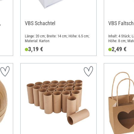
,
VBS Schachtel
VBS Faltscha
Länge: 20 cm; Breite: 14 cm; Höhe: 6.5 cm;
Inhalt: 4 Stück; 
Material: Karton
Höhe: 8 cm; Mate
3,19 €
2,49 €