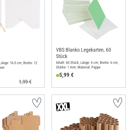
VBS Blanko Legekarten, 60
Stück
Inhalt: 60 Stück; Länge: 6 cm; Breite: 6 cm;
 Länge: 16.5 cm; Breite: 12
Stärke: 1 mm; Material: Pappe
pier
5,99 €
1,99 €