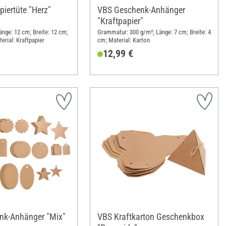
piertüte "Herz"
VBS Geschenk-Anhänger
"Kraftpapier"
Länge: 12 cm; Breite: 12 cm;
Grammatur: 300 g/m²; Länge: 7 cm; Breite: 4
erial: Kraftpapier
cm; Material: Karton
12,99 €
nk-Anhänger "Mix"
VBS Kraftkarton Geschenkbox