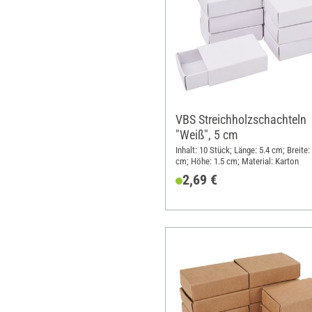
VBS Streichholzschachteln
"Weiß", 5 cm
Inhalt: 10 Stück; Länge: 5.4 cm; Breite:
cm; Höhe: 1.5 cm; Material: Karton
2,69 €