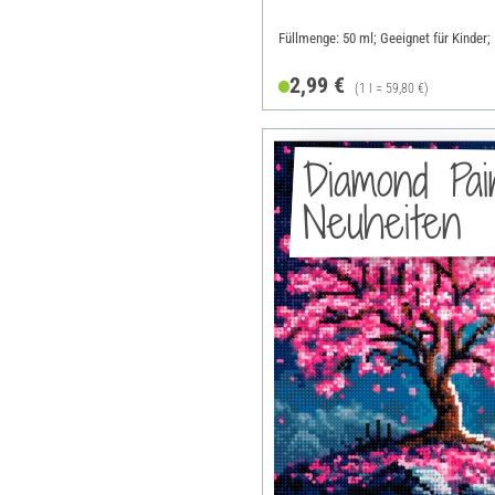
Füllmenge: 50 ml; Geeignet für Kinder;
2,99 €
(1 l = 59,80 €)
Diamond Pai
Neuheiten