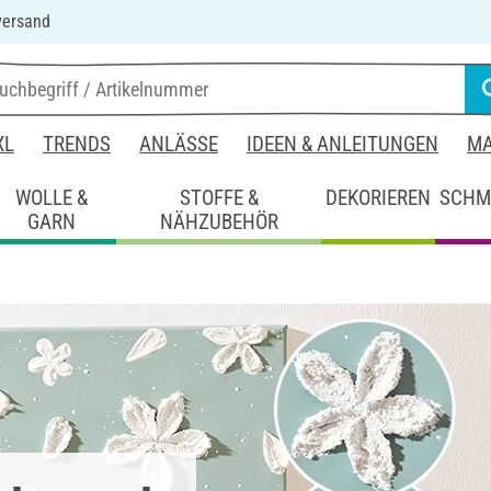
versand
XL
TRENDS
ANLÄSSE
IDEEN & ANLEITUNGEN
MA
WOLLE &
STOFFE &
DEKORIEREN
SCHM
GARN
NÄHZUBEHÖR