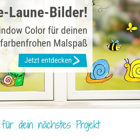
e-Laune-Bilder!
ndow Color für deinen
farbenfrohen Malspaß
Jetzt entdecken
für dein nächstes Projekt