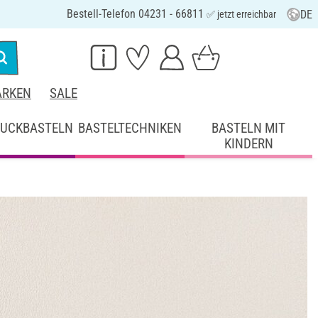
Bestell-Telefon 04231 - 66811
DE
✅ jetzt erreichbar
RKEN
SALE
UCKBASTELN
BASTELTECHNIKEN
BASTELN MIT
KINDERN