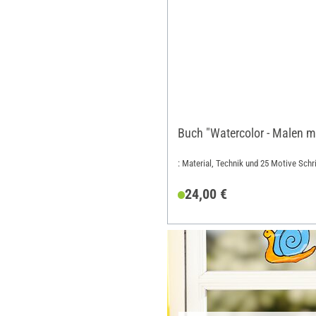
Buch "Watercolor - Malen mi
: Material, Technik und 25 Motive Schr
24,00 €