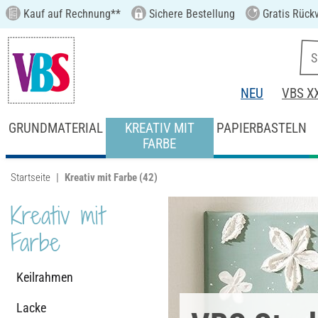
Kauf auf Rechnung**
Sichere Bestellung
Gratis Rück
NEU
VBS X
GRUNDMATERIAL
KREATIV MIT
PAPIERBASTELN
FARBE
Startseite
Kreativ mit Farbe
(42)
Kreativ mit
Farbe
Keilrahmen
Lacke