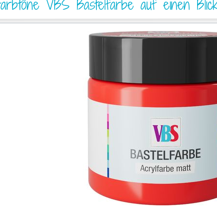
Farbtöne VBS Bastelfarbe auf einen Blic