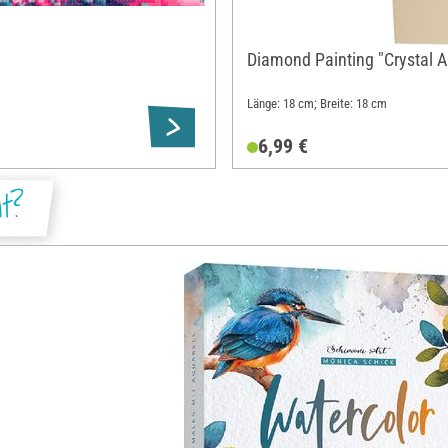
Diamond Painting "Crystal Ar
Länge: 18 cm; Breite: 18 cm
6,99 €
ht?