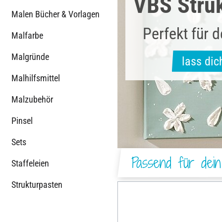
VBS Stru
Malen Bücher & Vorlagen
Perfekt für 
Malfarbe
Malgründe
lass dic
Malhilfsmittel
Malzubehör
Pinsel
Sets
Passend für dein
Staffeleien
Strukturpasten