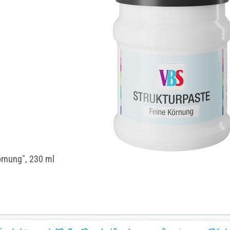
örnung", 230 ml