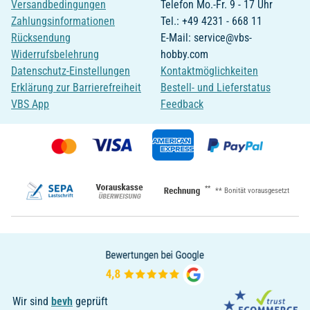
Versandbedingungen
Telefon Mo.-Fr. 9 - 17 Uhr
Zahlungsinformationen
Tel.: +49 4231 - 668 11
Rücksendung
E-Mail: service@vbs-
Widerrufsbelehrung
hobby.com
Datenschutz-Einstellungen
Kontaktmöglichkeiten
Erklärung zur Barrierefreiheit
Bestell- und Lieferstatus
VBS App
Feedback
**
** Bonität vorausgesetzt
Wir sind
bevh
geprüft