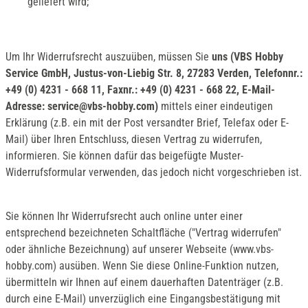
geliefert wird;
Um Ihr Widerrufsrecht auszuüben, müssen Sie
uns (VBS Hobby
Service GmbH, Justus-von-Liebig Str. 8, 27283 Verden, Telefonnr.:
+49 (0) 4231 - 668 11, Faxnr.: +49 (0) 4231 - 668 22, E-Mail-
Adresse: service@vbs-hobby.com)
mittels einer eindeutigen
Erklärung (z.B. ein mit der Post versandter Brief, Telefax oder E-
Mail) über Ihren Entschluss, diesen Vertrag zu widerrufen,
informieren. Sie können dafür das beigefügte Muster-
Widerrufsformular verwenden, das jedoch nicht vorgeschrieben ist.
Sie können Ihr Widerrufsrecht auch online unter einer
entsprechend bezeichneten Schaltfläche ("Vertrag widerrufen"
oder ähnliche Bezeichnung) auf unserer Webseite (www.vbs-
hobby.com) ausüben. Wenn Sie diese Online-Funktion nutzen,
übermitteln wir Ihnen auf einem dauerhaften Datenträger (z.B.
durch eine E-Mail) unverzüglich eine Eingangsbestätigung mit