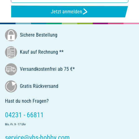
Jetzt anmelden
Sichere Bestellung
Kauf auf Rechnung **
Versandkostenfrei ab 75 €*
Gratis Rückversand
Hast du noch Fragen?
04231 - 66811
Mo.-Fr. 9 - 17 Uhr
service@vbs-hobby.com