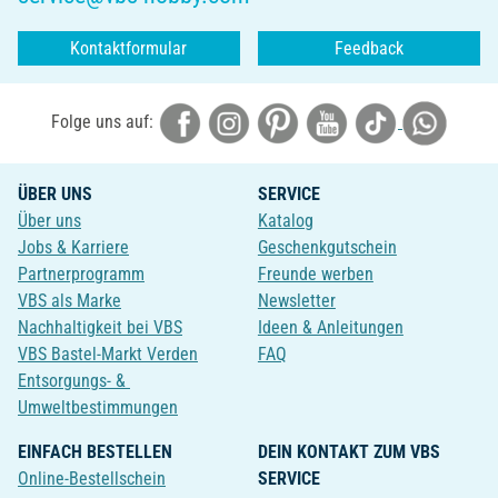
Kontaktformular
Feedback
Folge uns auf:
ÜBER UNS
SERVICE
Über uns
Katalog
Jobs & Karriere
Geschenkgutschein
Partnerprogramm
Freunde werben
VBS als Marke
Newsletter
Nachhaltigkeit bei VBS
Ideen & Anleitungen
VBS Bastel-Markt Verden
FAQ
Entsorgungs- &
Umweltbestimmungen
EINFACH BESTELLEN
DEIN KONTAKT ZUM VBS
Online-Bestellschein
SERVICE