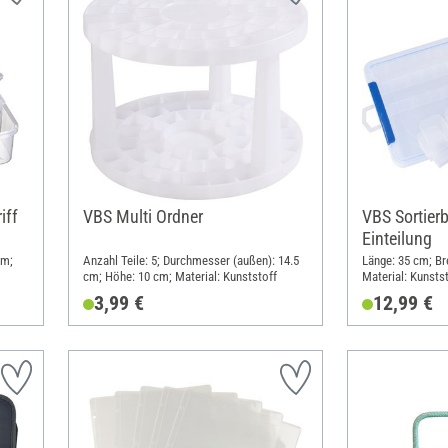
iff
VBS Multi Ordner
VBS Sortierb
Einteilung
cm;
Anzahl Teile: 5; Durchmesser (außen): 14.5
Länge: 35 cm; Br
cm; Höhe: 10 cm; Material: Kunststoff
Material: Kunsts
3,99 €
12,99 €