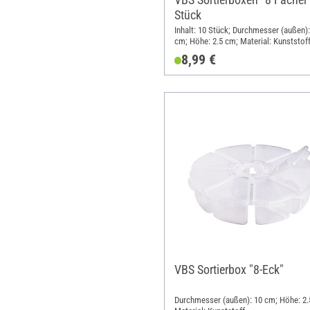
Stück
Inhalt: 10 Stück; Durchmesser (außen):
cm; Höhe: 2.5 cm; Material: Kunststof
8,99 €
VBS Sortierbox "8-Eck"
Durchmesser (außen): 10 cm; Höhe: 2.