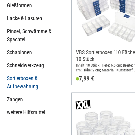
Gießformen
Lacke & Lasuren
Pinsel, Schwämme &
Spachtel
Schablonen
VBS Sortierboxen "10 Fäche
10 Stück
Schneidwerkzeug
Inhalt: 10 Stück; Tiefe: 6.5 cm; Breite: 
cm; Höhe: 2 cm; Material: Kunststoff,
Polypropylen (PP)
7,99 €
Sortierboxen &
Aufbewahrung
Zangen
weitere Hilfsmittel