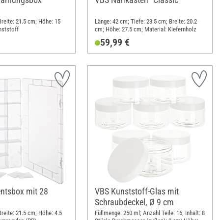
Breite: 21.5 cm; Höhe: 15
Länge: 42 cm; Tiefe: 23.5 cm; Breite: 20.2
nststoff
cm; Höhe: 27.5 cm; Material: Kiefernholz
59,99 €
ntsbox mit 28
VBS Kunststoff-Glas mit
Schraubdeckel, Ø 9 cm
reite: 21.5 cm; Höhe: 4.5
Füllmenge: 250 ml; Anzahl Teile: 16; Inhalt: 8