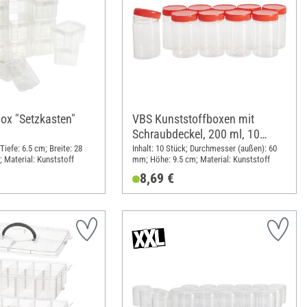
box "Setzkasten"
VBS Kunststoffboxen mit
Schraubdeckel, 200 ml, 10
Stück
 Tiefe: 6.5 cm; Breite: 28
Inhalt: 10 Stück; Durchmesser (außen): 60
 Material: Kunststoff
mm; Höhe: 9.5 cm; Material: Kunststoff
8,69 €