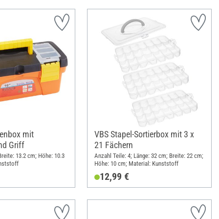
ienbox mit
VBS Stapel-Sortierbox mit 3 x
d Griff
21 Fächern
reite: 13.2 cm; Höhe: 10.3
Anzahl Teile: 4; Länge: 32 cm; Breite: 22 cm;
nststoff
Höhe: 10 cm; Material: Kunststoff
12,99 €