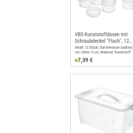
VBS Kunststoffdosen mit
Schraubdeckel "Flach", 12
Stück
Inhalt: 12 Stück; Durchmesser (außen):
cm; Höhe: 3 cm; Material: Kunststoff
7,39 €