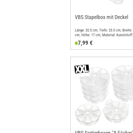
VBS Stapelbox mit Deckel
Länge: 32.5 cm; Tiefe: 23.5 cm; Breite:
cm; Höhe: 17 cm; Material: Kunststoff
7,99 €
VBS Sortierboxen "8 Fächer"