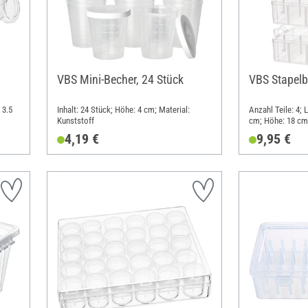
VBS Mini-Becher, 24 Stück
VBS Stapelb
 3.5
Inhalt: 24 Stück; Höhe: 4 cm; Material:
Anzahl Teile: 4; 
Kunststoff
cm; Höhe: 18 cm;
(PP)
4,19 €
9,95 €