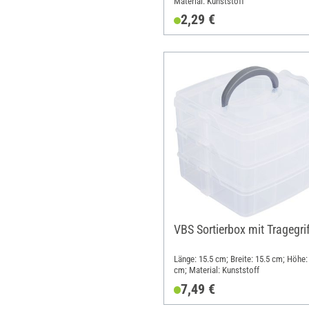
Material: Kunststoff
2,29 €
VBS Sortierbox mit Tragegri
Länge: 15.5 cm; Breite: 15.5 cm; Höhe:
cm; Material: Kunststoff
7,49 €