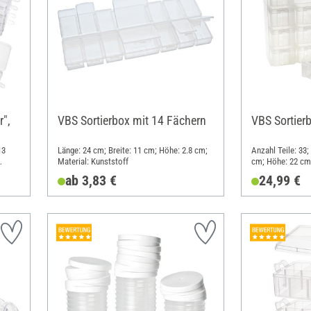
r",
VBS Sortierbox mit 14 Fächern
VBS Sortier
13
Länge: 24 cm; Breite: 11 cm; Höhe: 2.8 cm;
Anzahl Teile: 33;
Material: Kunststoff
cm; Höhe: 22 cm;
ab 3,83 €
24,99 €