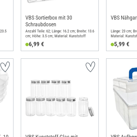
VBS Sortierbox mit 30
VBS Nähgarn
Schraubdosen
 23.5
Anzahl Teile: 62; Länge: 16.2 cm; Breite: 13.6
Länge: 23 cm; Br
cm; Höhe: 3.5 cm; Material: Kunststoff
Material: Kunsts
6,99 €
5,99 €
, 10
VBS Kunststoff-Glas mit
VBS Aufbew