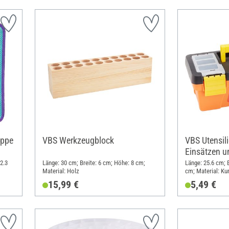
appe
VBS Werkzeugblock
VBS Utensil
Einsätzen un
2.3
Länge: 30 cm; Breite: 6 cm; Höhe: 8 cm;
Länge: 25.6 cm; B
Material: Holz
cm; Material: Ku
15,99 €
5,49 €