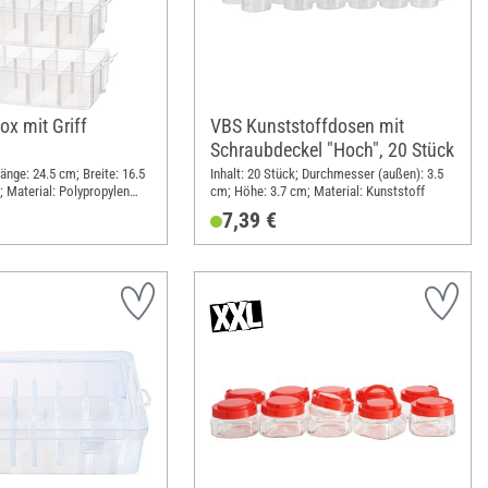
ox mit Griff
VBS Kunststoffdosen mit
Schraubdeckel "Hoch", 20 Stück
Länge: 24.5 cm; Breite: 16.5
Inhalt: 20 Stück; Durchmesser (außen): 3.5
 Material: Polypropylen
cm; Höhe: 3.7 cm; Material: Kunststoff
7,39 €