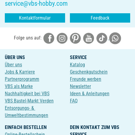
service@vbs-hobby.com
Kontaktformular
Feedback
Folge uns auf:
ÜBER UNS
SERVICE
Über uns
Katalog
Jobs & Karriere
Geschenkgutschein
Partnerprogramm
Freunde werben
VBS als Marke
Newsletter
Nachhaltigkeit bei VBS
Ideen & Anleitungen
VBS Bastel-Markt Verden
FAQ
Entsorgungs- &
Umweltbestimmungen
EINFACH BESTELLEN
DEIN KONTAKT ZUM VBS
Online-Bestellschein
SERVICE