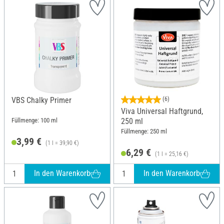
VBS Chalky Primer
(6)
Viva Universal Haftgrund,
Füllmenge: 100 ml
250 ml
Füllmenge: 250 ml
3,99 €
(1 l = 39,90 €)
6,29 €
(1 l = 25,16 €)
In den Warenkorb
In den Warenkorb