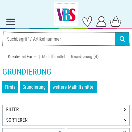
Kreativ mit Farbe
Malhilfsmittel
Grundierung
(4)
GRUNDIERUNG
Firnis
Grundierung
weitere Malhilfsmittel
FILTER
SORTIEREN