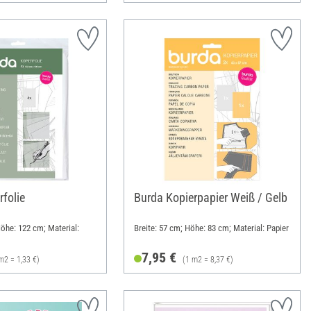
folie
Burda Kopierpapier Weiß / Gelb
Höhe: 122 cm; Material:
Breite: 57 cm; Höhe: 83 cm; Material: Papier
7,95 €
m2 = 1,33 €)
(1 m2 = 8,37 €)