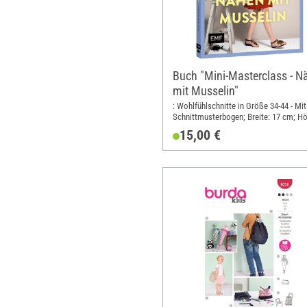
Buch "Mini-Masterclass - N
mit Musselin"
: Wohlfühlschnitte in Größe 34-44 - Mit
Schnittmusterbogen; Breite: 17 cm; Hö
21 cm
15,00 €