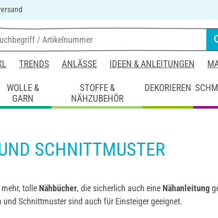
versand
XL
TRENDS
ANLÄSSE
IDEEN & ANLEITUNGEN
MA
WOLLE &
STOFFE &
DEKORIEREN
SCHM
GARN
NÄHZUBEHÖR
UND SCHNITTMUSTER
mehr, tolle
Nähbücher
, die sicherlich auch eine
Nähanleitung
g
 und Schnittmuster sind auch für Einsteiger geeignet.