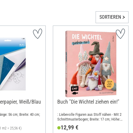
SORTIEREN
erpapier, Weiß/Blau
Buch "Die Wichtel ziehen ein!"
Länge: 56 cm; Breite: 40 cm;
: Liebevolle Figuren aus Stoff nähen - Mit 2
Schnittmusterbogen; Breite: 17 cm; Höhe:
21 cm
12,99 €
1 m2 = 25,56 €)