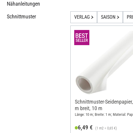
Nähanleitungen
Schnittmuster
VERLAG
SAISON
PR
Schnittmuster-Seidenpapier,
m breit, 10 m
Länge: 10 m; Breite: 1 m; Material: Pap
6,49 €
(1 m2 = 0,65 €)