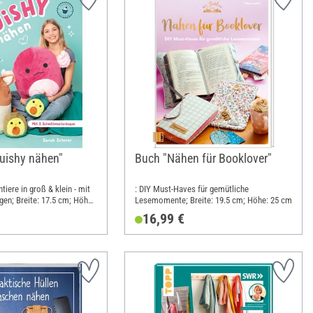
uishy nähen"
Buch "Nähen für Booklover"
tiere in groß & klein - mit
: DIY Must-Haves für gemütliche
en; Breite: 17.5 cm; Höhe:
Lesemomente; Breite: 19.5 cm; Höhe: 25 cm
16,99 €