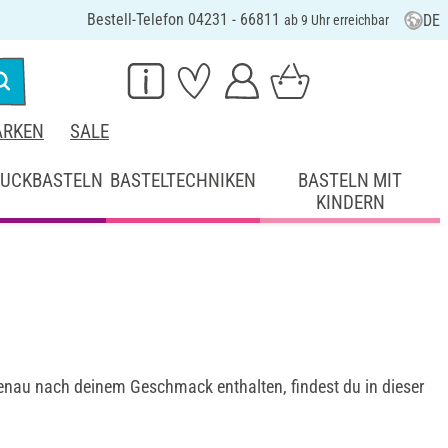
Bestell-Telefon 04231 - 66811
DE
ab 9 Uhr erreichbar
RKEN
SALE
UCKBASTELN
BASTELTECHNIKEN
BASTELN MIT
KINDERN
enau nach deinem Geschmack enthalten, findest du in dieser