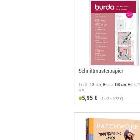
Schnittmusterpapier
Inhalt: 5 Stück; Breite: 150 cm; Höhe: 
cm
5,95 €
(1 m2 = 0,72 €)