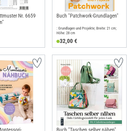
ttmuster Nr. 6659
Buch "Patchwork-Grundlagen"
n"
: Grundlagen und Projekte; Breite: 21 cm;
Höhe: 28 cm
32,00 €
ontessori-
Buch "Taschen selber nähen"