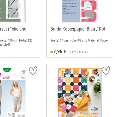
rset (Folie und
Burda Kopierpapier Blau / Rot
Breite: 100 cm; Höhe: 122
Breite: 57 cm; Höhe: 83 cm; Material: Papier
nststoff
7,95 €
(1 m2 = 8,37 €)