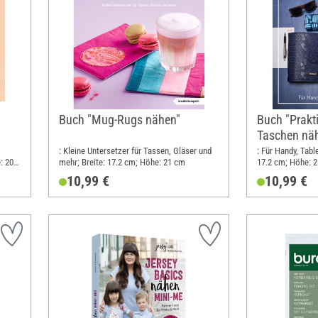
Buch "Mug-Rugs nähen"
Buch "Prakt
Taschen nä
: Kleine Untersetzer für Tassen, Gläser und
: Für Handy, Table
: 20.5
mehr; Breite: 17.2 cm; Höhe: 21 cm
17.2 cm; Höhe: 
10,99 €
10,99 €