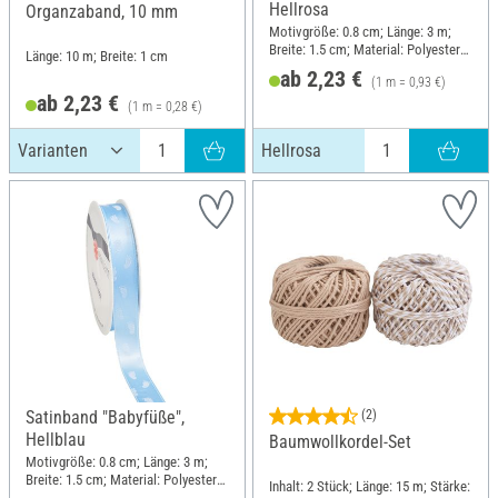
Hellrosa
Organzaband, 10 mm
Motivgröße: 0.8 cm; Länge: 3 m;
Breite: 1.5 cm; Material: Polyester
Länge: 10 m; Breite: 1 cm
(PES)
ab 2,23 €
(1 m = 0,93 €)
ab 2,23 €
(1 m = 0,28 €)
Hellrosa
Satinband "Babyfüße",
(2)
Hellblau
Baumwollkordel-Set
Motivgröße: 0.8 cm; Länge: 3 m;
Breite: 1.5 cm; Material: Polyester
Inhalt: 2 Stück; Länge: 15 m; Stärke:
(PES)