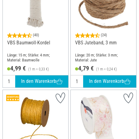
(40)
(24)
VBS Baumwoll-Kordel
VBS Juteband, 3 mm
Länge: 15 m; Stärke: 4 mm;
Länge: 20 m; Stärke: 3 mm;
Material: Baumwolle
Material: Jute
4,99 €
4,79 €
(1 m = 0,33 €)
(1 m = 0,24 €)
In den Warenkorb
In den Warenkorb