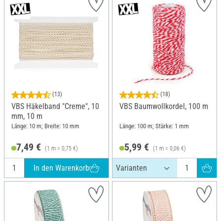
(13)
(18)
VBS Häkelband "Creme", 10
VBS Baumwollkordel, 100 m
mm, 10 m
Länge: 10 m; Breite: 10 mm
Länge: 100 m; Stärke: 1 mm
7,49 €
5,99 €
(1 m = 0,75 €)
(1 m = 0,06 €)
In den Warenkorb