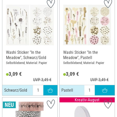
Washi Sticker "In the
Washi Sticker "In the
Meadow", Schwarz/Gold
Meadow", Pastell
Selbstklebend; Material: Papier
Selbstklebend; Material: Papier
3,09 €
3,09 €
UVP 3,49 €
UVP 3,49 €
Schwarz/Gold
Pastell
Kreativ-August