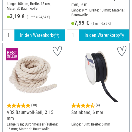
Länge: 100 cm; Breite: 13 cm;
mm, 9 m
Material: Baumwolle
Länge: 9 m; Breite: 10 mm; Material:
Baumwolle
3,19 €
(1 m2 = 24,54 €)
7,99 €
(1 m = 0,89 €)
In den Warenkorb
In den Warenkorb
(10)
(4)
VBS Baumwoll-Seil, Ø 15
Satinband, 6 mm
mm
Länge: 3 m; Durchmesser (außen):
Länge: 10 m; Breite: 6 mm
15 mm; Material: Baumwolle