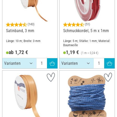
(143)
(51)
Satinband, 3 mm
Schmuckkordel, 5 m x 1mm
Länge: 10 m; Breite: 3 mm
Länge: 5 m; Stärke: 1 mm; Material:
Baumwolle
ab 1,72 €
1,19 €
(1 m = 0,24 €)