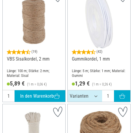
(19)
(42)
VBS Sisalkordel, 2 mm
Gummikordel, 1 mm
Länge: 100 m; Stärke: 2 mm;
Länge: 5 m; Stärke: 1 mm; Material:
Material: Sisal
Gummi
5,89 €
1,29 €
(1 m = 0,06 €)
(1 m = 0,26 €)
In den Warenkorb