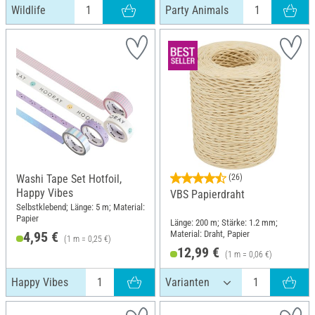
Wildlife
Party Animals
Washi Tape Set Hotfoil,
(26)
Happy Vibes
VBS Papierdraht
Selbstklebend; Länge: 5 m; Material:
Papier
Länge: 200 m; Stärke: 1.2 mm;
Material: Draht, Papier
4,95 €
(1 m = 0,25 €)
12,99 €
(1 m = 0,06 €)
Happy Vibes