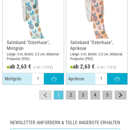
Satinband "Osterhase",
Satinband "Osterhase",
Mintgrün
Aprikose
Länge: 3 m; Breite: 2.5 cm; Material:
Länge: 3 m; Breite: 2.5 cm; Material:
Polyester (PES)
Polyester (PES)
ab 2,63 €
ab 2,63 €
(1 m = 1,10 €)
(1 m = 1,10 €)
Mintgrün
Aprikose
1
2
3
4
5
NEWSLETTER ANFORDERN & TOLLE ANGEBOTE ERHALTEN