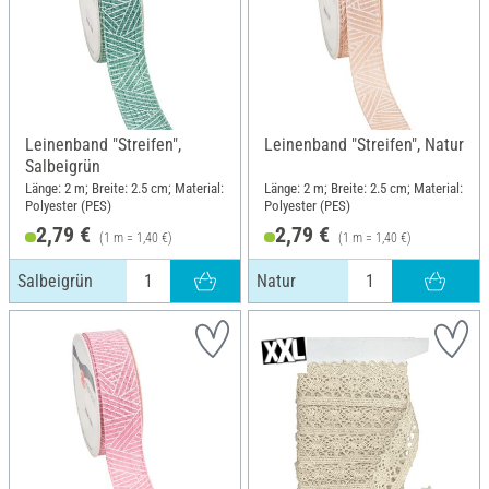
Leinenband "Streifen",
Leinenband "Streifen", Natur
Salbeigrün
Länge: 2 m; Breite: 2.5 cm; Material:
Länge: 2 m; Breite: 2.5 cm; Material:
Polyester (PES)
Polyester (PES)
2,79 €
2,79 €
(1 m = 1,40 €)
(1 m = 1,40 €)
Salbeigrün
Natur