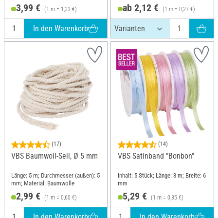
3,99 €
ab 2,12 €
(1 m = 1,33 €)
(1 m = 0,27 €)
In den Warenkorb
(17)
(14)
VBS Baumwoll-Seil, Ø 5 mm
VBS Satinband "Bonbon"
Länge: 5 m; Durchmesser (außen): 5
Inhalt: 5 Stück; Länge: 3 m; Breite: 6
mm; Material: Baumwolle
mm
2,99 €
5,29 €
(1 m = 0,60 €)
(1 m = 0,35 €)
In den Warenkorb
In den Warenkorb