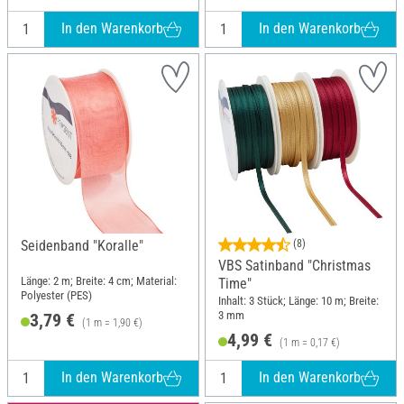
In den Warenkorb
In den Warenkorb
Seidenband "Koralle"
(8)
VBS Satinband "Christmas
Länge: 2 m; Breite: 4 cm; Material:
Time"
Polyester (PES)
Inhalt: 3 Stück; Länge: 10 m; Breite:
3 mm
3,79 €
(1 m = 1,90 €)
4,99 €
(1 m = 0,17 €)
In den Warenkorb
In den Warenkorb