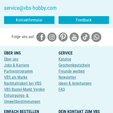
service@vbs-hobby.com
Kontaktformular
Feedback
Folge uns auf:
ÜBER UNS
SERVICE
Über uns
Katalog
Jobs & Karriere
Geschenkgutschein
Partnerprogramm
Freunde werben
VBS als Marke
Newsletter
Nachhaltigkeit bei VBS
Ideen & Anleitungen
VBS Bastel-Markt Verden
FAQ
Entsorgungs- &
Umweltbestimmungen
EINFACH BESTELLEN
DEIN KONTAKT ZUM VBS