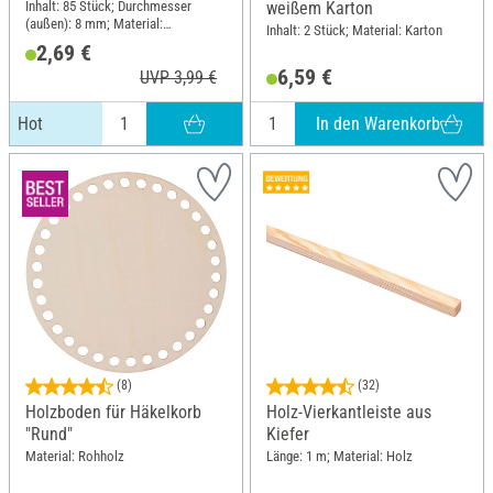
Inhalt: 85 Stück; Durchmesser
weißem Karton
(außen): 8 mm; Material:
Inhalt: 2 Stück; Material: Karton
Buchenholz
2,69 €
6,59 €
UVP 3,99 €
In den Warenkorb
Hot
(8)
(32)
Holzboden für Häkelkorb
Holz-Vierkantleiste aus
"Rund"
Kiefer
Material: Rohholz
Länge: 1 m; Material: Holz