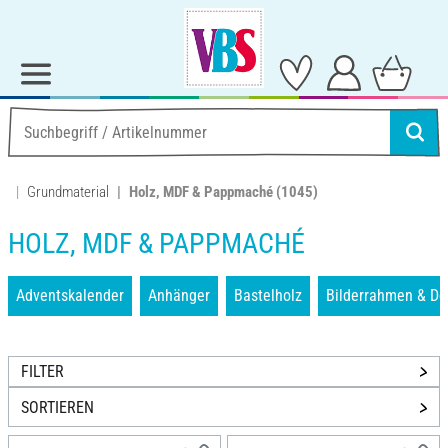
Grundmaterial
Holz, MDF & Pappmaché
(1045)
HOLZ, MDF & PAPPMACHÉ
Adventskalender
Anhänger
Bastelholz
Bilderrahmen & D
FILTER
SORTIEREN