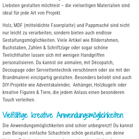
Liebsten gestalten möchtest – die vielseitigen Materialien sind
ideal für jede Art von Projekt.
Holz, MDF (mitteldichte Faserplatte) und Pappmaché sind nicht
nur leicht zu verarbeiten, sondern bieten auch endlose
Gestaltungsmöglichkeiten. Viele Artikel wie Bilderrahmen,
Buchstaben, Zahlen & Schriftzüge oder sogar schöne
Teelichthalter lassen sich mit wenigen Handgriffen
personalisieren. Du kannst sie anmalen, mit Décopatch,
Decoupage oder Serviettentechnik verschönern oder sie mit der
Brandmalerei einzigartig gestalten. Besonders beliebt sind auch
DIY-Projekte wie Adventskalender, Anhänger, Holzkugeln oder
kreative Figuren & Tiere, die jedem Anlass einen besonderen
Touch verleihen.
Vielfältige kreative Anwendungsmöglichkeiten
Die Anwendungsmöglichkeiten sind schier unbegrenzt! Du kannst
zum Beispiel einfache Schachteln schön gestalten, um deine