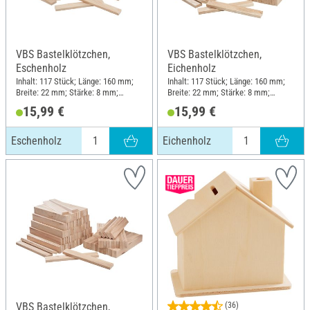
VBS Bastelklötzchen,
VBS Bastelklötzchen,
Eschenholz
Eichenholz
Inhalt: 117 Stück; Länge: 160 mm;
Inhalt: 117 Stück; Länge: 160 mm;
Breite: 22 mm; Stärke: 8 mm;
Breite: 22 mm; Stärke: 8 mm;
Material: Eschenholz
Material: Eichenholz
15,99 €
15,99 €
Eschenholz
Eichenholz
VBS Bastelklötzchen,
(36)