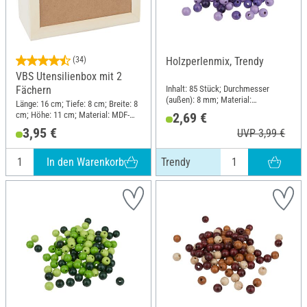
(34)
Holzperlenmix, Trendy
VBS Utensilienbox mit 2
Inhalt: 85 Stück; Durchmesser
Fächern
(außen): 8 mm; Material:
Länge: 16 cm; Tiefe: 8 cm; Breite: 8
Buchenholz
cm; Höhe: 11 cm; Material: MDF-
2,69 €
Holz, Sperrholz
3,95 €
UVP 3,99 €
In den Warenkorb
Trendy