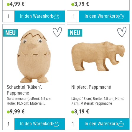
Birkenholz
4,99 €
3,79 €
In den Warenkorb
In den Warenkorb
Schachtel "Küken",
Nilpferd, Pappmaché
Pappmaché
Durchmesser (außen): 6.5 cm;
Länge: 13 cm; Breite: 4.5 cm; Höhe:
Höhe: 10.5 cm; Material:
7 cm; Material: Pappmaché
Pappmaché
9,99 €
3,19 €
In den Warenkorb
In den Warenkorb