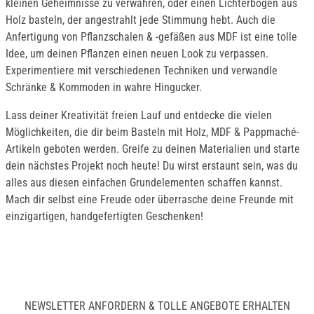
kleinen Geheimnisse zu verwahren, oder einen Lichterbogen aus
Holz basteln, der angestrahlt jede Stimmung hebt. Auch die
Anfertigung von Pflanzschalen & -gefäßen aus MDF ist eine tolle
Idee, um deinen Pflanzen einen neuen Look zu verpassen.
Experimentiere mit verschiedenen Techniken und verwandle
Schränke & Kommoden in wahre Hingucker.
Lass deiner Kreativität freien Lauf und entdecke die vielen
Möglichkeiten, die dir beim Basteln mit Holz, MDF & Pappmaché-
Artikeln geboten werden. Greife zu deinen Materialien und starte
dein nächstes Projekt noch heute! Du wirst erstaunt sein, was du
alles aus diesen einfachen Grundelementen schaffen kannst.
Mach dir selbst eine Freude oder überrasche deine Freunde mit
einzigartigen, handgefertigten Geschenken!
NEWSLETTER ANFORDERN & TOLLE ANGEBOTE ERHALTEN