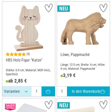
(8)
Löwe, Pappmaché
VBS Holz-Figur "Katze"
Länge: 12.5 cm; Breite: 4 cm; Höhe:
9 cm; Material: Pappmaché
Stärke: 0.9 cm; Material: MDF-Holz,
Sperrholz
3,19 €
ab 2,85 €
In den Warenkorb