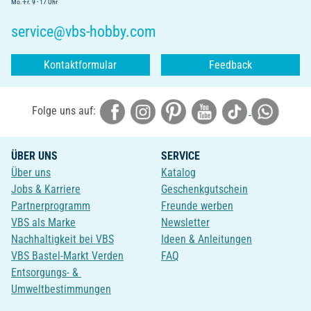
Mo.-Fr. 9 - 17 Uhr
service@vbs-hobby.com
Kontaktformular
Feedback
Folge uns auf:
ÜBER UNS
SERVICE
Über uns
Katalog
Jobs & Karriere
Geschenkgutschein
Partnerprogramm
Freunde werben
VBS als Marke
Newsletter
Nachhaltigkeit bei VBS
Ideen & Anleitungen
VBS Bastel-Markt Verden
FAQ
Entsorgungs- &
Umweltbestimmungen