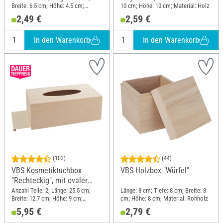
Breite: 6.5 cm; Höhe: 4.5 cm;
10 cm; Höhe: 10 cm; Material: Holz
Material: Rohholz
2,49 €
2,59 €
In den Warenkorb
In den Warenkorb
(103)
(44)
VBS Kosmetiktuchbox
VBS Holzbox "Würfel"
"Rechteckig", mit ovaler
Öffnung
Anzahl Teile: 2; Länge: 25.5 cm;
Länge: 8 cm; Tiefe: 8 cm; Breite: 8
Breite: 12.7 cm; Höhe: 9 cm;
cm; Höhe: 8 cm; Material: Rohholz
Material: Rohholz
5,95 €
2,79 €