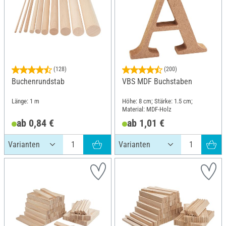
(128)
(200)
Buchenrundstab
VBS MDF Buchstaben
Länge: 1 m
Höhe: 8 cm; Stärke: 1.5 cm;
Material: MDF-Holz
ab 0,84 €
ab 1,01 €