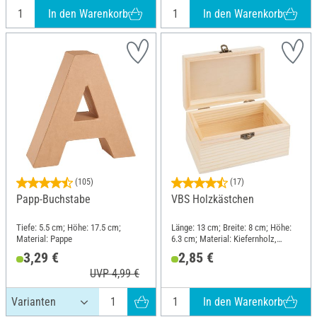
In den Warenkorb
In den Warenkorb
(105)
(17)
Papp-Buchstabe
VBS Holzkästchen
Tiefe: 5.5 cm; Höhe: 17.5 cm;
Länge: 13 cm; Breite: 8 cm; Höhe:
Material: Pappe
6.3 cm; Material: Kiefernholz,
Metall
3,29 €
2,85 €
UVP 4,99 €
In den Warenkorb