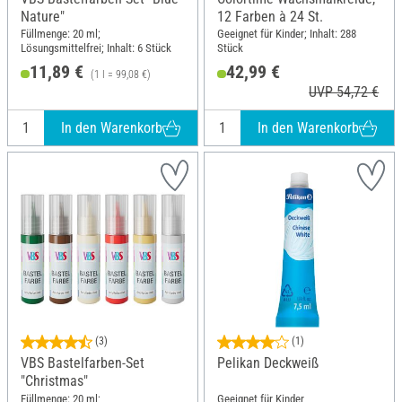
Nature"
12 Farben à 24 St.
Füllmenge: 20 ml;
Geeignet für Kinder; Inhalt: 288
Lösungsmittelfrei; Inhalt: 6 Stück
Stück
11,89 €
42,99 €
(1 l = 99,08 €)
UVP 54,72 €
In den Warenkorb
In den Warenkorb
(3)
(1)
VBS Bastelfarben-Set
Pelikan Deckweiß
"Christmas"
Füllmenge: 20 ml;
Geeignet für Kinder