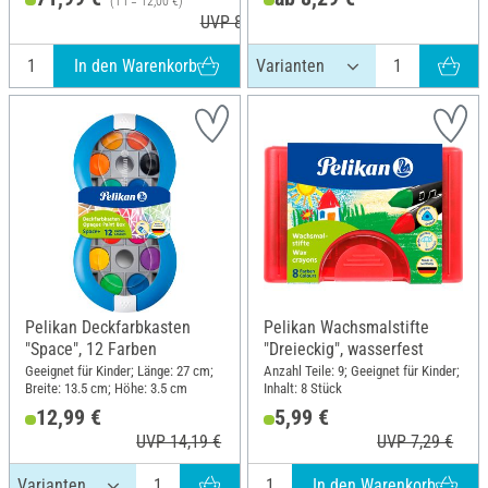
(1 l = 12,00 €)
UVP 87,50 €
In den Warenkorb
Pelikan Deckfarbkasten
Pelikan Wachsmalstifte
"Space", 12 Farben
"Dreieckig", wasserfest
Geeignet für Kinder; Länge: 27 cm;
Anzahl Teile: 9; Geeignet für Kinder;
Breite: 13.5 cm; Höhe: 3.5 cm
Inhalt: 8 Stück
12,99 €
5,99 €
UVP 14,19 €
UVP 7,29 €
In den Warenkorb