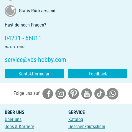
Gratis Rückversand
Hast du noch Fragen?
04231 - 66811
Mo.-Fr. 9 - 17 Uhr
service@vbs-hobby.com
Kontaktformular
Feedback
Folge uns auf:
ÜBER UNS
SERVICE
Über uns
Katalog
Jobs & Karriere
Geschenkgutschein