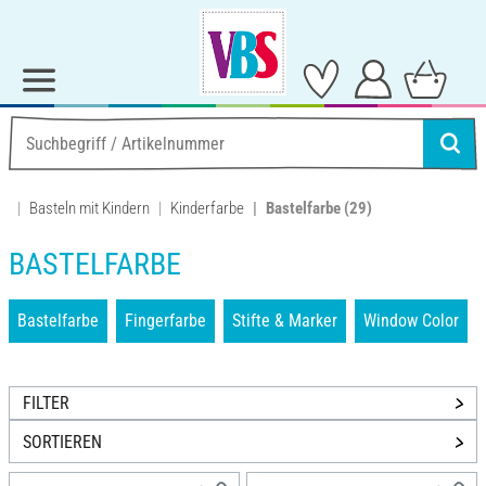
Basteln mit Kindern
Kinderfarbe
Bastelfarbe
(29)
BASTELFARBE
Bastelfarbe
Fingerfarbe
Stifte & Marker
Window Color
FILTER
SORTIEREN