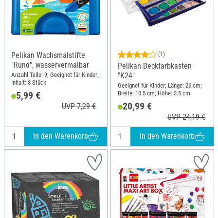
Pelikan Wachsmalstifte
(1)
"Rund", wasservermalbar
Pelikan Deckfarbkasten
Anzahl Teile: 9; Geeignet für Kinder;
"K24"
Inhalt: 8 Stück
Geeignet für Kinder; Länge: 26 cm;
Breite: 10.5 cm; Höhe: 3.5 cm
5,99 €
20,99 €
UVP 7,29 €
UVP 24,19 €
In den Warenkorb
In den Warenkorb