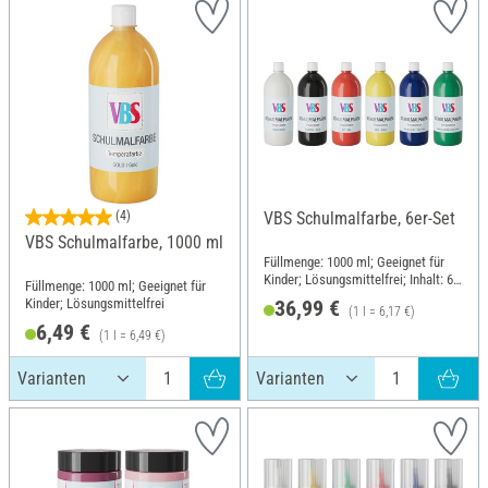
(4)
VBS Schulmalfarbe, 6er-Set
VBS Schulmalfarbe, 1000 ml
Füllmenge: 1000 ml; Geeignet für
Kinder; Lösungsmittelfrei; Inhalt: 6
Füllmenge: 1000 ml; Geeignet für
Stück
Kinder; Lösungsmittelfrei
36,99 €
(1 l = 6,17 €)
6,49 €
(1 l = 6,49 €)