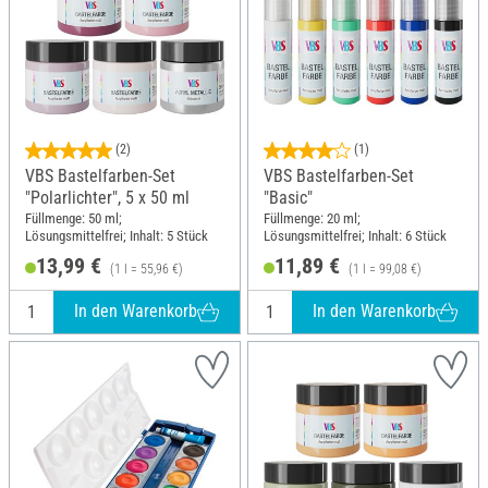
(2)
(1)
VBS Bastelfarben-Set
VBS Bastelfarben-Set
"Polarlichter", 5 x 50 ml
"Basic"
Füllmenge: 50 ml;
Füllmenge: 20 ml;
Lösungsmittelfrei; Inhalt: 5 Stück
Lösungsmittelfrei; Inhalt: 6 Stück
13,99 €
11,89 €
(1 l = 55,96 €)
(1 l = 99,08 €)
In den Warenkorb
In den Warenkorb