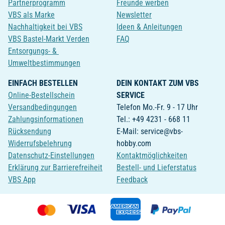
Partnerprogramm
Freunde werben
VBS als Marke
Newsletter
Nachhaltigkeit bei VBS
Ideen & Anleitungen
VBS Bastel-Markt Verden
FAQ
Entsorgungs- &
Umweltbestimmungen
EINFACH BESTELLEN
DEIN KONTAKT ZUM VBS
Online-Bestellschein
SERVICE
Versandbedingungen
Telefon Mo.-Fr. 9 - 17 Uhr
Zahlungsinformationen
Tel.: +49 4231 - 668 11
Rücksendung
E-Mail: service@vbs-
Widerrufsbelehrung
hobby.com
Datenschutz-Einstellungen
Kontaktmöglichkeiten
Erklärung zur Barrierefreiheit
Bestell- und Lieferstatus
VBS App
Feedback