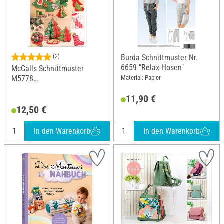
(2)
Burda Schnittmuster Nr.
6659 "Relax-Hosen"
McCalls Schnittmuster
Material: Papier
M5778
"Weihnachtsdekoration"
11,90 €
12,50 €
In den Warenkorb
In den Warenkorb