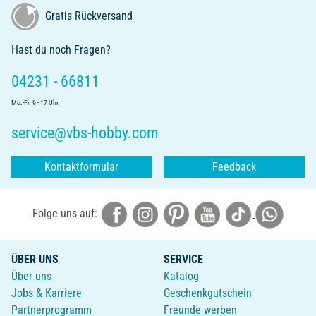
Gratis Rückversand
Hast du noch Fragen?
04231 - 66811
Mo.-Fr. 9 - 17 Uhr
service@vbs-hobby.com
Kontaktformular
Feedback
Folge uns auf:
ÜBER UNS
SERVICE
Über uns
Katalog
Jobs & Karriere
Geschenkgutschein
Partnerprogramm
Freunde werben