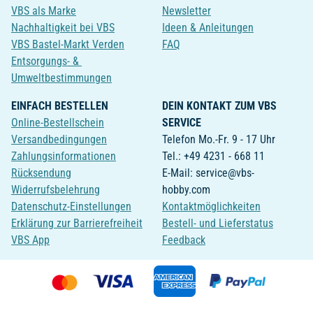
VBS als Marke
Newsletter
Nachhaltigkeit bei VBS
Ideen & Anleitungen
VBS Bastel-Markt Verden
FAQ
Entsorgungs- &
Umweltbestimmungen
EINFACH BESTELLEN
DEIN KONTAKT ZUM VBS
Online-Bestellschein
SERVICE
Versandbedingungen
Telefon Mo.-Fr. 9 - 17 Uhr
Zahlungsinformationen
Tel.: +49 4231 - 668 11
Rücksendung
E-Mail: service@vbs-
Widerrufsbelehrung
hobby.com
Datenschutz-Einstellungen
Kontaktmöglichkeiten
Erklärung zur Barrierefreiheit
Bestell- und Lieferstatus
VBS App
Feedback