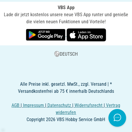
VBS App
Lade dir jetzt kostenlos unsere neue VBS App runter und genieße
die vielen neuen Funktionen und Vorteile!
DEUTSCH
Alle Preise inkl. gesetzl. MwSt., zzgl. Versand | *
Versandkostenfrei ab 75 € innerhalb Deutschlands
AGB
|
Impressum
|
Datenschutz
|
Widerrufsrecht
|
Vertrag
widerrufen
Copyright 2026 VBS Hobby Service GmbH