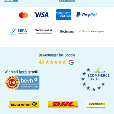
**
** Bonität vorausgesetzt
Wir sind
bevh
geprüft