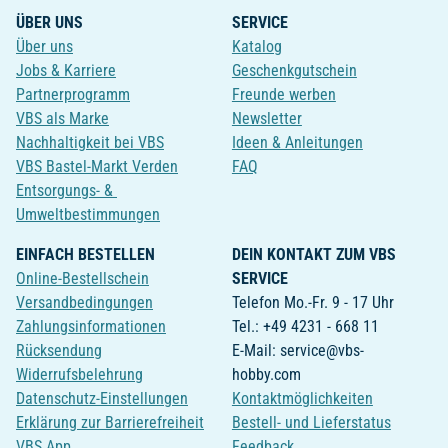
ÜBER UNS
SERVICE
Über uns
Katalog
Jobs & Karriere
Geschenkgutschein
Partnerprogramm
Freunde werben
VBS als Marke
Newsletter
Nachhaltigkeit bei VBS
Ideen & Anleitungen
VBS Bastel-Markt Verden
FAQ
Entsorgungs- &
Umweltbestimmungen
EINFACH BESTELLEN
DEIN KONTAKT ZUM VBS
Online-Bestellschein
SERVICE
Versandbedingungen
Telefon Mo.-Fr. 9 - 17 Uhr
Zahlungsinformationen
Tel.: +49 4231 - 668 11
Rücksendung
E-Mail: service@vbs-
Widerrufsbelehrung
hobby.com
Datenschutz-Einstellungen
Kontaktmöglichkeiten
Erklärung zur Barrierefreiheit
Bestell- und Lieferstatus
VBS App
Feedback