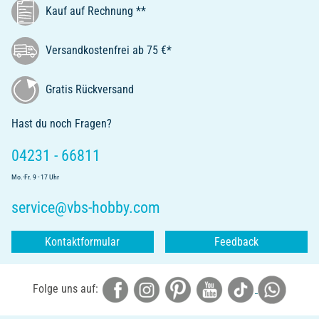
Kauf auf Rechnung **
Versandkostenfrei ab 75 €*
Gratis Rückversand
Hast du noch Fragen?
04231 - 66811
Mo.-Fr. 9 - 17 Uhr
service@vbs-hobby.com
Kontaktformular
Feedback
Folge uns auf: