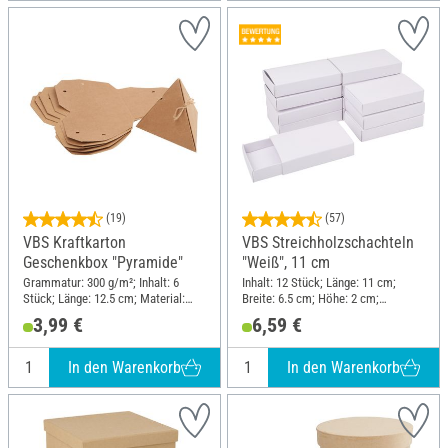
(19)
(57)
VBS Kraftkarton
VBS Streichholzschachteln
Geschenkbox "Pyramide"
"Weiß", 11 cm
Grammatur: 300 g/m²; Inhalt: 6
Inhalt: 12 Stück; Länge: 11 cm;
Stück; Länge: 12.5 cm; Material:
Breite: 6.5 cm; Höhe: 2 cm;
Kraftpapier
Material: Karton
3,99 €
6,59 €
In den Warenkorb
In den Warenkorb