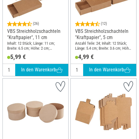
(26)
(12)
VBS Streichholzschachteln
VBS Streichholzschachteln
"Kraftpapier", 11 cm
"Kraftpapier", 5 cm
Inhalt: 12 Stück; Länge: 11 cm;
Anzahl Teile: 24; Inhalt: 12 Stück;
Breite: 6.5 cm; Höhe: 2 cm;
Länge: 5.4 cm; Breite: 3.6 cm; Höhe:
Material: Papier
1.5 cm; Material: Papier
5,99 €
4,99 €
In den Warenkorb
In den Warenkorb