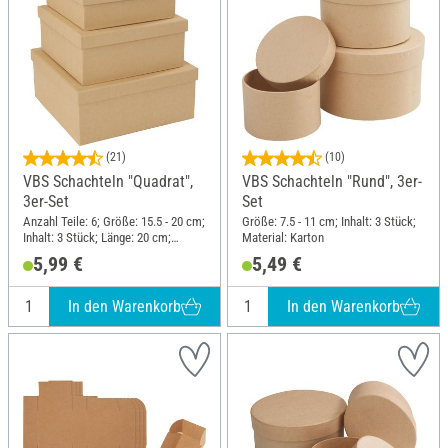
(21)
(10)
VBS Schachteln "Quadrat",
VBS Schachteln "Rund", 3er-
3er-Set
Set
Anzahl Teile: 6; Größe: 15.5 - 20 cm;
Größe: 7.5 - 11 cm; Inhalt: 3 Stück;
Inhalt: 3 Stück; Länge: 20 cm;
Material: Karton
Breite: 20 cm; Höhe: 8.5 cm;
5,99 €
5,49 €
Material: Karton
In den Warenkorb
In den Warenkorb