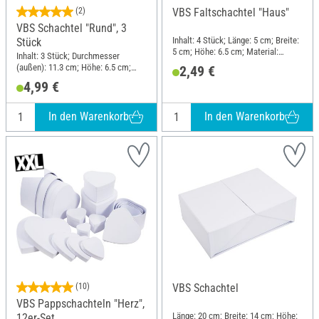
(2)
VBS Faltschachtel "Haus"
VBS Schachtel "Rund", 3
Inhalt: 4 Stück; Länge: 5 cm; Breite:
Stück
5 cm; Höhe: 6.5 cm; Material:
Inhalt: 3 Stück; Durchmesser
Kraftpapier
(außen): 11.3 cm; Höhe: 6.5 cm;
2,49 €
Material: Karton
4,99 €
In den Warenkorb
In den Warenkorb
(10)
VBS Schachtel
VBS Pappschachteln "Herz",
Länge: 20 cm; Breite: 14 cm; Höhe:
12er-Set