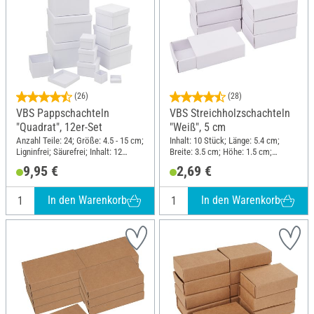
(26)
(28)
VBS Pappschachteln
VBS Streichholzschachteln
"Quadrat", 12er-Set
"Weiß", 5 cm
Anzahl Teile: 24; Größe: 4.5 - 15 cm;
Inhalt: 10 Stück; Länge: 5.4 cm;
Ligninfrei; Säurefrei; Inhalt: 12
Breite: 3.5 cm; Höhe: 1.5 cm;
Stück; Material: Karton
Material: Karton
9,95 €
2,69 €
In den Warenkorb
In den Warenkorb