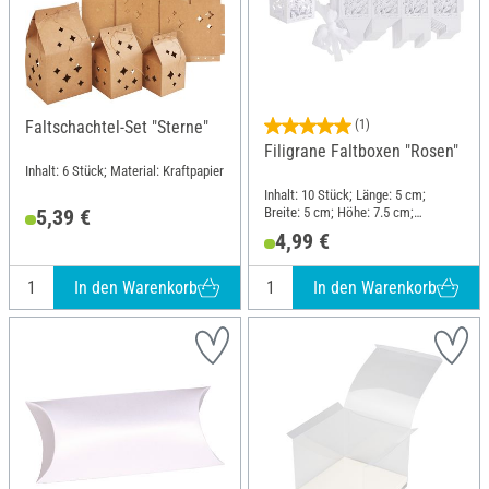
Faltschachtel-Set "Sterne"
(1)
Filigrane Faltboxen "Rosen"
Inhalt: 6 Stück; Material: Kraftpapier
Inhalt: 10 Stück; Länge: 5 cm;
Breite: 5 cm; Höhe: 7.5 cm;
5,39 €
Material: Papier
4,99 €
In den Warenkorb
In den Warenkorb