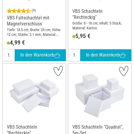
(9)
VBS Schachteln
"Rechteckig"
VBS Faltschachtel mit
Größe: 8 - 18 cm; Inhalt: 5 Stück;
Magnetverschluss
Material: Karton
Tiefe: 18.5 cm; Breite: 25 cm; Höhe:
12 cm; Stärke: 2.1 mm; Material:
5,95 €
Karton
4,99 €
In den Warenkorb
In den Warenkorb
VBS Schachteln
VBS Schachteln "Quadrat",
"Rechteckig"
5er-Set