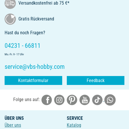
Versandkostenfrei ab 75 €*
Gratis Rückversand
Hast du noch Fragen?
04231 - 66811
Mo.-Fr. 9 - 17 Uhr
service@vbs-hobby.com
Kontaktformular
Feedback
Folge uns auf:
ÜBER UNS
SERVICE
Über uns
Katalog