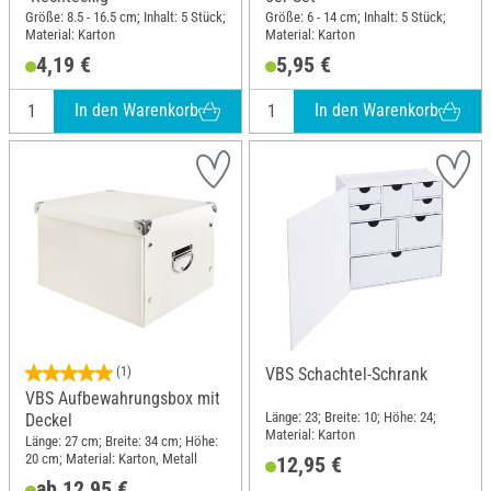
Größe: 8.5 - 16.5 cm; Inhalt: 5 Stück;
Größe: 6 - 14 cm; Inhalt: 5 Stück;
Material: Karton
Material: Karton
4,19 €
5,95 €
In den Warenkorb
In den Warenkorb
(1)
VBS Schachtel-Schrank
VBS Aufbewahrungsbox mit
Länge: 23; Breite: 10; Höhe: 24;
Deckel
Material: Karton
Länge: 27 cm; Breite: 34 cm; Höhe:
20 cm; Material: Karton, Metall
12,95 €
ab 12,95 €