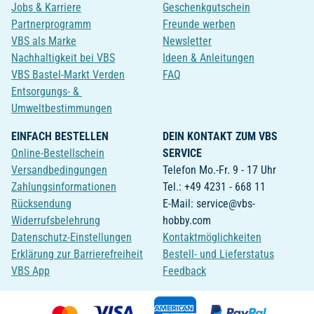
Jobs & Karriere
Geschenkgutschein
Partnerprogramm
Freunde werben
VBS als Marke
Newsletter
Nachhaltigkeit bei VBS
Ideen & Anleitungen
VBS Bastel-Markt Verden
FAQ
Entsorgungs- &
Umweltbestimmungen
EINFACH BESTELLEN
DEIN KONTAKT ZUM VBS
Online-Bestellschein
SERVICE
Versandbedingungen
Telefon Mo.-Fr. 9 - 17 Uhr
Zahlungsinformationen
Tel.: +49 4231 - 668 11
Rücksendung
E-Mail: service@vbs-
Widerrufsbelehrung
hobby.com
Datenschutz-Einstellungen
Kontaktmöglichkeiten
Erklärung zur Barrierefreiheit
Bestell- und Lieferstatus
VBS App
Feedback