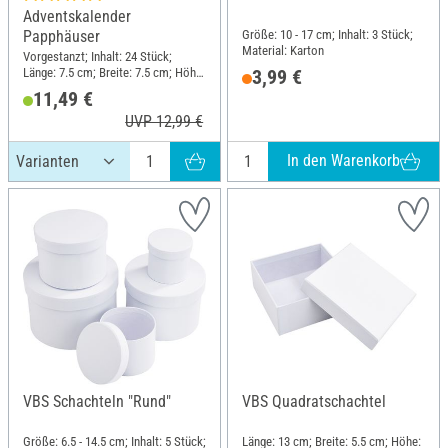
Adventskalender
Größe: 10 - 17 cm; Inhalt: 3 Stück;
Papphäuser
Material: Karton
Vorgestanzt; Inhalt: 24 Stück;
Länge: 7.5 cm; Breite: 7.5 cm; Höhe:
3,99 €
15 cm
11,49 €
UVP 12,99 €
In den Warenkorb
VBS Schachteln "Rund"
VBS Quadratschachtel
Größe: 6.5 - 14.5 cm; Inhalt: 5 Stück;
Länge: 13 cm; Breite: 5.5 cm; Höhe: