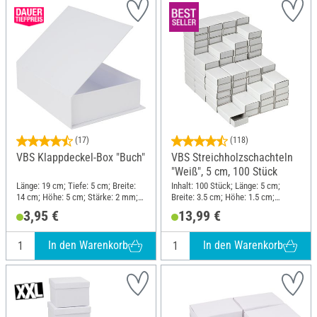
(17)
(118)
VBS Klappdeckel-Box "Buch"
VBS Streichholzschachteln
"Weiß", 5 cm, 100 Stück
Länge: 19 cm; Tiefe: 5 cm; Breite:
Inhalt: 100 Stück; Länge: 5 cm;
14 cm; Höhe: 5 cm; Stärke: 2 mm;
Breite: 3.5 cm; Höhe: 1.5 cm;
Material: Karton
Material: Karton
3,95 €
13,99 €
In den Warenkorb
In den Warenkorb