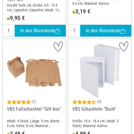
6.5 cm; Material: Karton
Anzahl Teile: 24; Größe: 4.5 - 15.5
cm; Ligninfrei; Säurefrei; Inhalt: 12
3,19 €
Stück; Material: Karton
9,95 €
In den Warenkorb
In den Warenkorb
(1)
(3)
VBS Faltschachtel "Gift box"
VBS Schachteln "Buch"
Inhalt: 4 Stück; Länge: 5 cm; Breite:
Größe: 15.4 - 18.4 cm; Inhalt: 2
5 cm; Höhe: 8 cm; Material:
Stück; Material: Karton
Kraftpapier
2,49 €
4,99 €