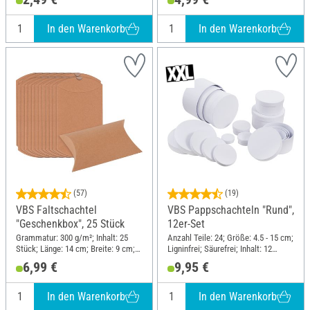
In den Warenkorb
In den Warenkorb
(57)
(19)
VBS Faltschachtel
VBS Pappschachteln "Rund",
"Geschenkbox", 25 Stück
12er-Set
Grammatur: 300 g/m²; Inhalt: 25
Anzahl Teile: 24; Größe: 4.5 - 15 cm;
Stück; Länge: 14 cm; Breite: 9 cm;
Ligninfrei; Säurefrei; Inhalt: 12
Höhe: 3.5 cm; Material: Karton
Stück; Material: Karton
6,99 €
9,95 €
In den Warenkorb
In den Warenkorb