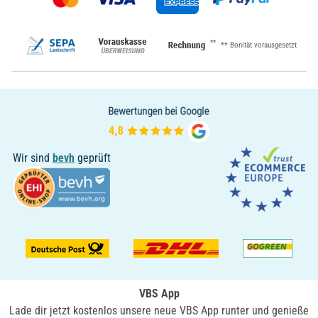
**
** Bonität vorausgesetzt
Wir sind
bevh
geprüft
VBS App
Lade dir jetzt kostenlos unsere neue VBS App runter und genieße