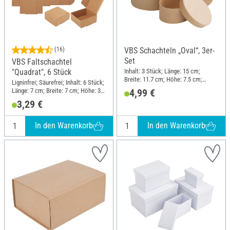
(16)
VBS Schachteln „Oval“, 3er-
Set
VBS Faltschachtel
Inhalt: 3 Stück; Länge: 15 cm;
"Quadrat", 6 Stück
Breite: 11.7 cm; Höhe: 7.5 cm;
Ligninfrei; Säurefrei; Inhalt: 6 Stück;
Material: Karton
Länge: 7 cm; Breite: 7 cm; Höhe: 3
4,99 €
cm; Material: Papier
3,29 €
In den Warenkorb
In den Warenkorb