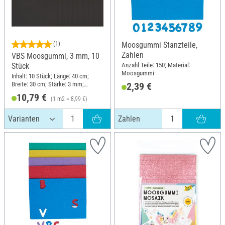
(1)
Moosgummi Stanzteile,
Zahlen
VBS Moosgummi, 3 mm, 10
Anzahl Teile: 150; Material:
Stück
Moosgummi
Inhalt: 10 Stück; Länge: 40 cm;
Breite: 30 cm; Stärke: 3 mm;
2,39 €
Material: Moosgummi
10,79 €
(1 m2 = 8,99 €)
Zahlen