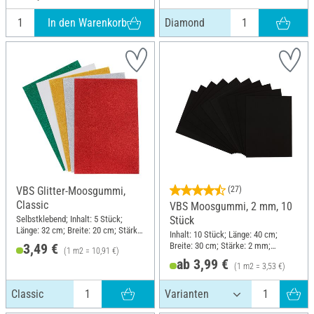
In den Warenkorb
Diamond
VBS Glitter-Moosgummi,
(27)
Classic
VBS Moosgummi, 2 mm, 10
Selbstklebend; Inhalt: 5 Stück;
Stück
Länge: 32 cm; Breite: 20 cm; Stärke:
Inhalt: 10 Stück; Länge: 40 cm;
1.6 mm; Material: Kunststoff
Breite: 30 cm; Stärke: 2 mm;
3,49 €
(1 m2 = 10,91 €)
Material: Moosgummi
ab 3,99 €
(1 m2 = 3,53 €)
Classic