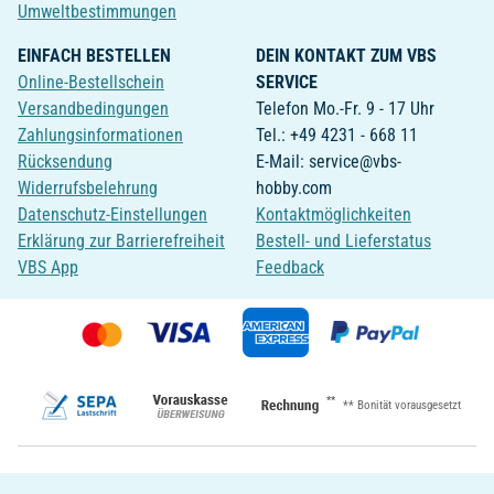
Umweltbestimmungen
EINFACH BESTELLEN
DEIN KONTAKT ZUM VBS
Online-Bestellschein
SERVICE
Versandbedingungen
Telefon Mo.-Fr. 9 - 17 Uhr
Zahlungsinformationen
Tel.: +49 4231 - 668 11
Rücksendung
E-Mail: service@vbs-
Widerrufsbelehrung
hobby.com
Datenschutz-Einstellungen
Kontaktmöglichkeiten
Erklärung zur Barrierefreiheit
Bestell- und Lieferstatus
VBS App
Feedback
**
** Bonität vorausgesetzt