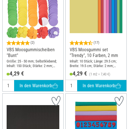
(2)
(17)
VBS Moosgummischeiben
VBS Moosgummi set
"Bunt"
"Trendy", 10 Farben, 2 mm
Größe: 25 - 50 mm; Selbstklebend;
Inhalt: 10 Stück; Länge: 29.5 cm;
Inhalt: 150 Stück; Stärke: 2 mm;
Breite: 19.5 cm; Stärke: 2 mm;
Material: Moosgummi
Material: Moosgummi
4,29 €
4,29 €
(1 m2 = 7,40 €)
In den Warenkorb
In den Warenkorb