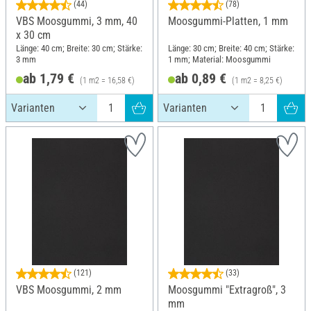
(44)
(78)
VBS Moosgummi, 3 mm, 40
Moosgummi-Platten, 1 mm
x 30 cm
Länge: 40 cm; Breite: 30 cm; Stärke:
Länge: 30 cm; Breite: 40 cm; Stärke:
3 mm
1 mm; Material: Moosgummi
ab 1,79 €
ab 0,89 €
(1 m2 = 16,58 €)
(1 m2 = 8,25 €)
(121)
(33)
VBS Moosgummi, 2 mm
Moosgummi "Extragroß", 3
mm