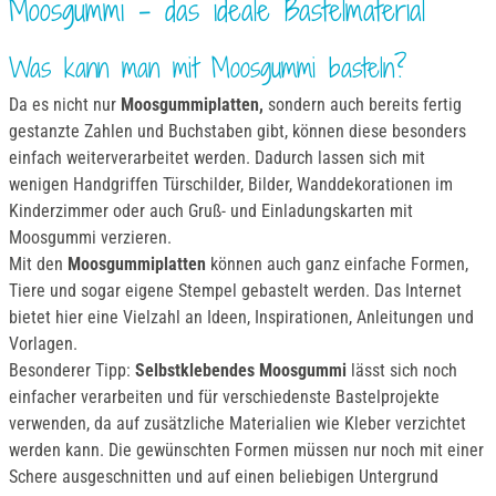
Moosgummi - das ideale Bastelmaterial
Was kann man mit Moosgummi basteln?
Da es nicht nur
Moosgummiplatten,
sondern auch bereits fertig
gestanzte Zahlen und Buchstaben gibt, können diese besonders
einfach weiterverarbeitet werden. Dadurch lassen sich mit
wenigen Handgriffen Türschilder, Bilder, Wanddekorationen im
Kinderzimmer oder auch Gruß- und Einladungskarten mit
Moosgummi verzieren.
Mit den
Moosgummiplatten
können auch ganz einfache Formen,
Tiere und sogar eigene Stempel gebastelt werden. Das Internet
bietet hier eine Vielzahl an Ideen, Inspirationen, Anleitungen und
Vorlagen.
Besonderer Tipp:
Selbstklebendes Moosgummi
lässt sich noch
einfacher verarbeiten und für verschiedenste Bastelprojekte
verwenden, da auf zusätzliche Materialien wie Kleber verzichtet
werden kann. Die gewünschten Formen müssen nur noch mit einer
Schere ausgeschnitten und auf einen beliebigen Untergrund