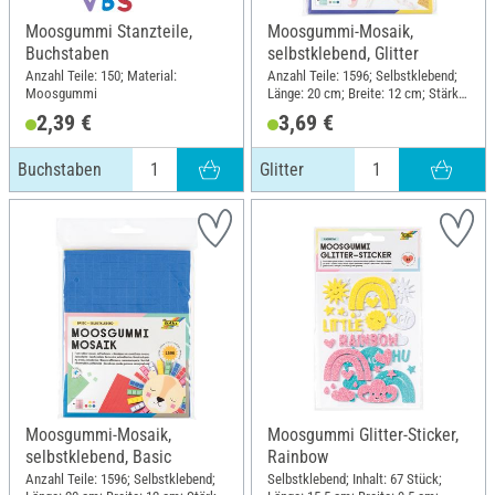
Moosgummi Stanzteile,
Moosgummi-Mosaik,
Buchstaben
selbstklebend, Glitter
Anzahl Teile: 150; Material:
Anzahl Teile: 1596; Selbstklebend;
Moosgummi
Länge: 20 cm; Breite: 12 cm; Stärke:
2 mm; Material: Moosgummi
2,39 €
3,69 €
Buchstaben
Glitter
Moosgummi-Mosaik,
Moosgummi Glitter-Sticker,
selbstklebend, Basic
Rainbow
Anzahl Teile: 1596; Selbstklebend;
Selbstklebend; Inhalt: 67 Stück;