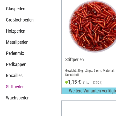
Glasperlen
Großlochperlen
Holzperlen
Metallperlen
Perlenmix
Stiftperlen
Perlkappen
Gewicht: 20 g; Länge: 6 mm; Material:
Rocailles
Kunststoff
1,15 €
(1 kg = 57,50 €)
Stiftperlen
Weitere Varianten verfügb
Wachsperlen