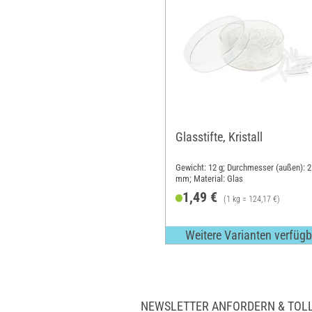
Glasstifte, Kristall
Gewicht: 12 g; Durchmesser (außen): 2
mm; Material: Glas
1,49 €
(1 kg = 124,17 €)
Weitere Varianten verfügb
NEWSLETTER ANFORDERN & TOL