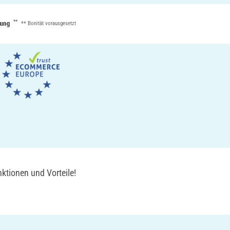
**
** Bonität vorausgesetzt
ktionen und Vorteile!