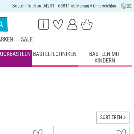
Bestell-Telefon 04231 - 66811
DE
ab Montag 9 Uhr erreichbar
RKEN
SALE
UCKBASTELN
BASTELTECHNIKEN
BASTELN MIT
KINDERN
SORTIEREN