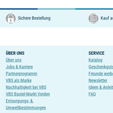
Sichere Bestellung
Kauf a
ÜBER UNS
SERVICE
Über uns
Katalog
Jobs & Karriere
Geschenkgut
Partnerprogramm
Freunde werb
VBS als Marke
Newsletter
Nachhaltigkeit bei VBS
Ideen & Anlei
VBS Bastel-Markt Verden
FAQ
Entsorgungs- &
Umweltbestimmungen