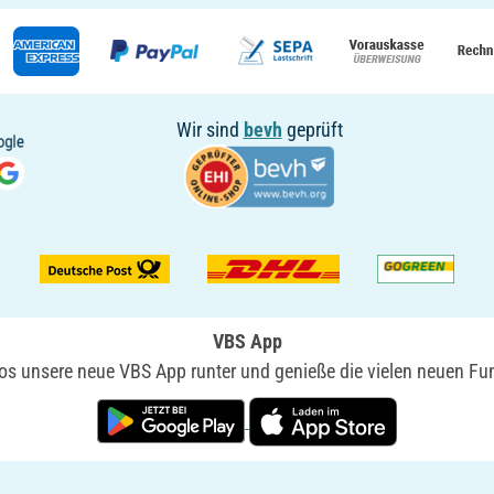
Wir sind
bevh
geprüft
VBS App
nlos unsere neue VBS App runter und genieße die vielen neuen Fun