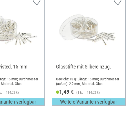
twisted, 15 mm
Glasstifte mit Silbereinzug,
Länge: 15 mm; Durchmesser
Gewicht: 13 g; Länge: 15 mm; Durchmesser
 Material: Glas
(außen): 2.2 mm; Material: Glas
1,49 €
kg = 114,62 €)
(1 kg = 114,62 €)
arianten verfügbar
Weitere Varianten verfügbar