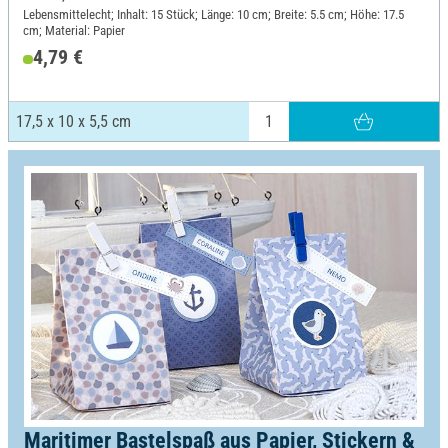
Lebensmittelecht; Inhalt: 15 Stück; Länge: 10 cm; Breite: 5.5 cm; Höhe: 17.5
cm; Material: Papier
4,79 €
17,5 x 10 x 5,5 cm
Maritimer Bastelspaß aus Papier, Stickern &