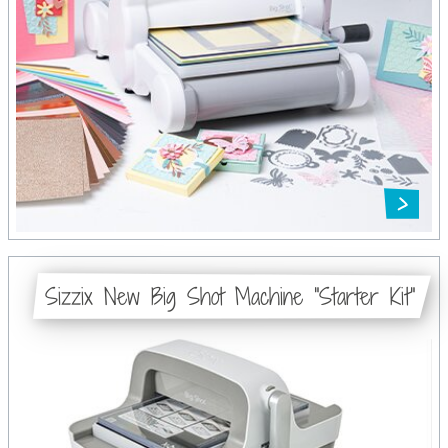
Sizzix New Big Shot Machine "Starter Kit"