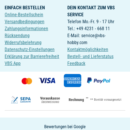
EINFACH BESTELLEN
DEIN KONTAKT ZUM VBS
Online-Bestellschein
SERVICE
Versandbedingungen
Telefon Mo.-Fr. 9 - 17 Uhr
Zahlungsinformationen
Tel.: +49 4231 - 668 11
Rücksendung
E-Mail: service@vbs-
Widerrufsbelehrung
hobby.com
Datenschutz-Einstellungen
Kontaktmöglichkeiten
Erklärung zur Barrierefreiheit
Bestell- und Lieferstatus
VBS App
Feedback
**
** Bonität vorausgesetzt