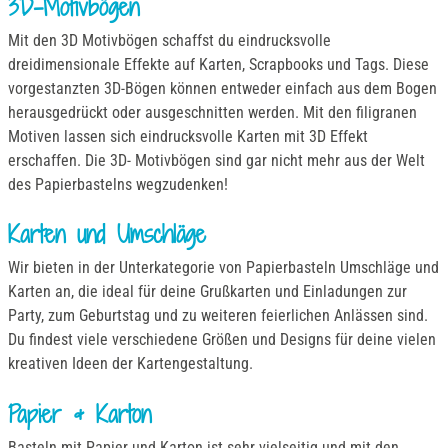
3D-Motivbögen
Mit den 3D Motivbögen schaffst du eindrucksvolle
dreidimensionale Effekte auf Karten, Scrapbooks und Tags. Diese
vorgestanzten 3D-Bögen können entweder einfach aus dem Bogen
herausgedrückt oder ausgeschnitten werden. Mit den filigranen
Motiven lassen sich eindrucksvolle Karten mit 3D Effekt
erschaffen. Die 3D- Motivbögen sind gar nicht mehr aus der Welt
des Papierbastelns wegzudenken!
Karten und Umschläge
Wir bieten in der Unterkategorie von Papierbasteln Umschläge und
Karten an, die ideal für deine Grußkarten und Einladungen zur
Party, zum Geburtstag und zu weiteren feierlichen Anlässen sind.
Du findest viele verschiedene Größen und Designs für deine vielen
kreativen Ideen der Kartengestaltung.
Papier & Karton
Basteln mit Papier und Karton ist sehr vielseitig und mit den