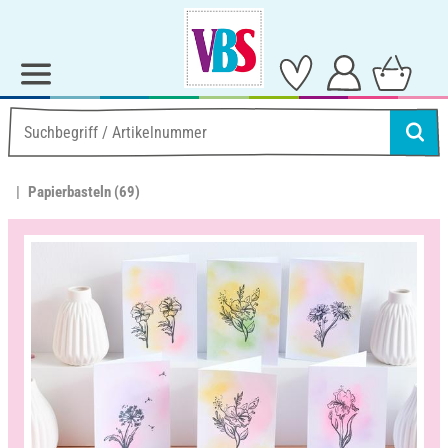
Papierbasteln
(69)