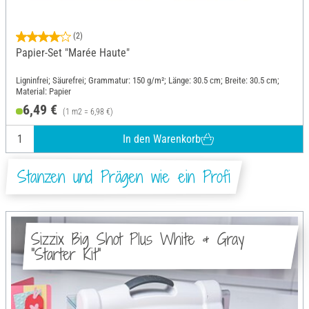
(2)
Papier-Set "Marée Haute"
Ligninfrei; Säurefrei; Grammatur: 150 g/m²; Länge: 30.5 cm; Breite: 30.5 cm;
Material: Papier
6,49 €
(1 m2 = 6,98 €)
In den Warenkorb
Stanzen und Prägen wie ein Profi
Sizzix Big Shot Plus White & Gray
"Starter Kit"