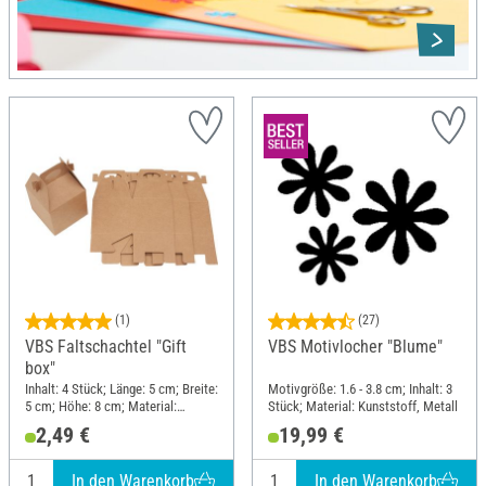
(1)
(27)
VBS Faltschachtel "Gift
VBS Motivlocher "Blume"
box"
Inhalt: 4 Stück; Länge: 5 cm; Breite:
Motivgröße: 1.6 - 3.8 cm; Inhalt: 3
5 cm; Höhe: 8 cm; Material:
Stück; Material: Kunststoff, Metall
Kraftpapier
2,49 €
19,99 €
In den Warenkorb
In den Warenkorb