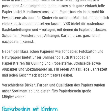
passenden Anleitungen und Ideen lassen sich ganz einfach tolle
Papierbastel Kreationen umsetzen. Papierbasteln ist sowohl für
Erwachsene als auch für Kinder ein schönes Material, mit dem sich
viele kreative Ideen umsetzen lassen. VBS bietet dir kostenlose
Bastelanleitungen und –vorlagen, mit denen du Explosionsboxen,
Schachteln, Fensterbilder, Anhänger, Karten u.v.m. ganz leicht
nachbasteln kannst.
Neben den klassischen Papieren wie Tonpapier, Fotokarton und
Naturpapier bietet unser Onlineshop auch Krepppapier,
Papierstreifen für Quilling und Fröbelsterne, Strohseide sowie
Alupapier und Spezialpapier an. Für jeden Anlass, jede Jahreszeit
und jeden Geschmack ist somit etwas dabei.
Verschiedene Dicken, Farben und Qualitäten des Papiers runden
unser Sortiment ab und bieten fürs Papierbasteln große
Möglichkeiten.
Papierbasteln mit Kindern