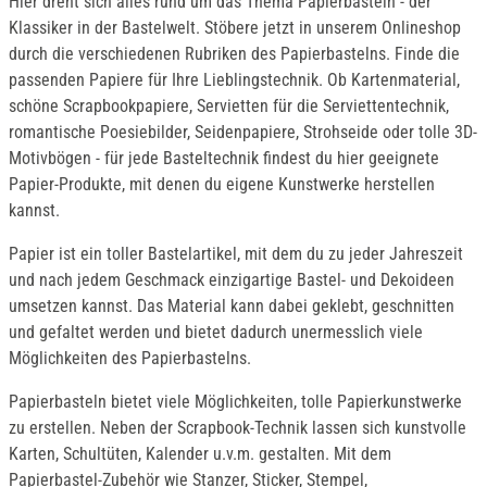
Hier dreht sich alles rund um das Thema Papierbasteln - der
Klassiker in der Bastelwelt. Stöbere jetzt in unserem Onlineshop
durch die verschiedenen Rubriken des Papierbastelns. Finde die
passenden Papiere für Ihre Lieblingstechnik. Ob Kartenmaterial,
schöne Scrapbookpapiere, Servietten für die Serviettentechnik,
romantische Poesiebilder, Seidenpapiere, Strohseide oder tolle 3D-
Motivbögen - für jede Basteltechnik findest du hier geeignete
Papier-Produkte, mit denen du eigene Kunstwerke herstellen
kannst.
Papier ist ein toller Bastelartikel, mit dem du zu jeder Jahreszeit
und nach jedem Geschmack einzigartige Bastel- und Dekoideen
umsetzen kannst. Das Material kann dabei geklebt, geschnitten
und gefaltet werden und bietet dadurch unermesslich viele
Möglichkeiten des Papierbastelns.
Papierbasteln bietet viele Möglichkeiten, tolle Papierkunstwerke
zu erstellen. Neben der Scrapbook-Technik lassen sich kunstvolle
Karten, Schultüten, Kalender u.v.m. gestalten. Mit dem
Papierbastel-Zubehör wie Stanzer, Sticker, Stempel,