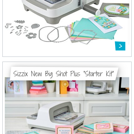
Sizzix New Big Shot Plus "Starter Kit"