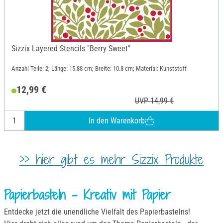
Sizzix Layered Stencils "Berry Sweet"
Anzahl Teile: 2; Länge: 15.88 cm; Breite: 10.8 cm; Material: Kunststoff
12,99 €
UVP 14,99 €
In den Warenkorb
>> hier gibt es mehr Sizzix Produkte
Papierbasteln - Kreativ mit Papier
Entdecke jetzt die unendliche Vielfalt des Papierbastelns!