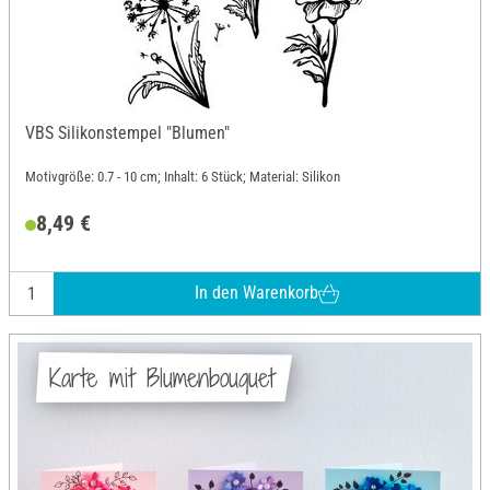
VBS Silikonstempel "Blumen"
Motivgröße: 0.7 - 10 cm; Inhalt: 6 Stück; Material: Silikon
8,49 €
In den Warenkorb
Karte mit Blumenbouquet