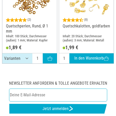
(2)
(8)
Quetschperlen, Rund, Ø 1
Quetschkalotten, goldfarben
mm
Inhalt: 100 Stück; Durchmesser
Inhalt: 20 Stück; Durchmesser
(außen): 1 mm; Material: Kupfer
(außen): 3 mm; Material: Metall
1,89 €
1,99 €
In den Warenkorb
NEWSLETTER ANFORDERN & TOLLE ANGEBOTE ERHALTEN
Jetzt anmelden