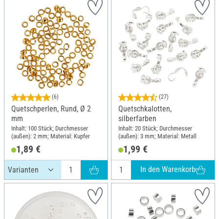
(6)
(27)
Quetschperlen, Rund, Ø 2
Quetschkalotten,
mm
silberfarben
Inhalt: 100 Stück; Durchmesser
Inhalt: 20 Stück; Durchmesser
(außen): 2 mm; Material: Kupfer
(außen): 3 mm; Material: Metall
1,89 €
1,99 €
In den Warenkorb