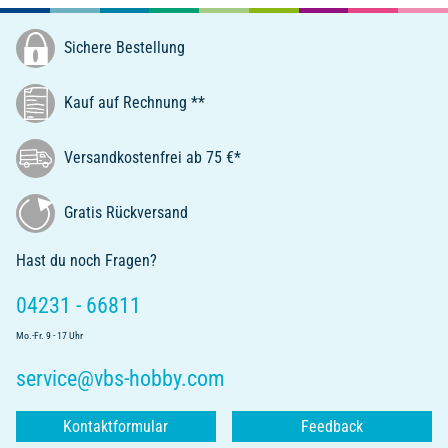
Sichere Bestellung
Kauf auf Rechnung **
Versandkostenfrei ab 75 €*
Gratis Rückversand
Hast du noch Fragen?
04231 - 66811
Mo.-Fr. 9 - 17 Uhr
service@vbs-hobby.com
Kontaktformular
Feedback