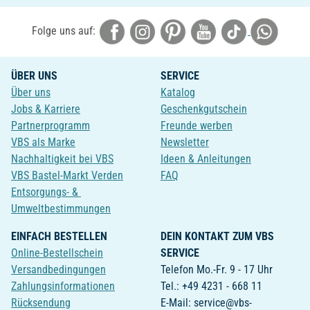
Folge uns auf:
ÜBER UNS
SERVICE
Über uns
Katalog
Jobs & Karriere
Geschenkgutschein
Partnerprogramm
Freunde werben
VBS als Marke
Newsletter
Nachhaltigkeit bei VBS
Ideen & Anleitungen
VBS Bastel-Markt Verden
FAQ
Entsorgungs- &
Umweltbestimmungen
EINFACH BESTELLEN
DEIN KONTAKT ZUM VBS
Online-Bestellschein
SERVICE
Versandbedingungen
Telefon Mo.-Fr. 9 - 17 Uhr
Zahlungsinformationen
Tel.: +49 4231 - 668 11
Rücksendung
E-Mail: service@vbs-