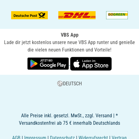
VBS App
Lade dir jetzt kostenlos unsere neue VBS App runter und genieße
die vielen neuen Funktionen und Vorteile!
DEUTSCH
Alle Preise inkl. gesetzl. MwSt., zzgl. Versand | *
Versandkostenfrei ab 75 € innerhalb Deutschlands
AGB
|
Impressum
|
Datenschutz
|
Widerrufsrecht
|
Vertrag