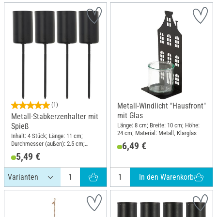
(1)
Metall-Windlicht "Hausfront"
mit Glas
Metall-Stabkerzenhalter mit
Länge: 8 cm; Breite: 10 cm; Höhe:
Spieß
24 cm; Material: Metall, Klarglas
Inhalt: 4 Stück; Länge: 11 cm;
Durchmesser (außen): 2.5 cm;
6,49 €
Material: Metall
5,49 €
In den Warenkorb