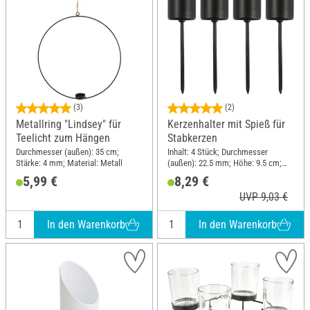
(3)
(2)
Metallring "Lindsey" für
Kerzenhalter mit Spieß für
Teelicht zum Hängen
Stabkerzen
Durchmesser (außen): 35 cm;
Inhalt: 4 Stück; Durchmesser
Stärke: 4 mm; Material: Metall
(außen): 22.5 mm; Höhe: 9.5 cm;
Material: Metall
5,99 €
8,29 €
UVP 9,03 €
In den Warenkorb
In den Warenkorb