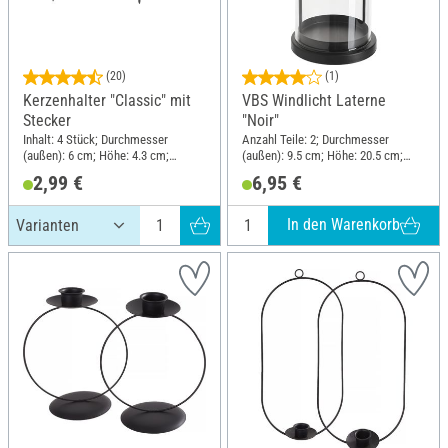
(20)
(1)
Kerzenhalter "Classic" mit
VBS Windlicht Laterne
Stecker
"Noir"
Inhalt: 4 Stück; Durchmesser
Anzahl Teile: 2; Durchmesser
(außen): 6 cm; Höhe: 4.3 cm;
(außen): 9.5 cm; Höhe: 20.5 cm;
Material: Metall
Material: Glas, Metall
2,99 €
6,95 €
In den Warenkorb