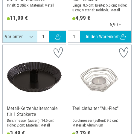
Inhalt: 2 Stück; Material: Metall
Länge: 8.5 cm; Breite: 5.5 cm; Höhe:
3 cm; Material: Rohholz, Metall
11,99 €
4,99 €
5,90 €
In den Warenkorb
Metall-Kerzenhalterschale
Teelichthalter "Alu-Flex"
für 1 Stabkerze
Durchmesser (außen): 14.5 cm;
Durchmesser (außen): 9.5 cm;
Höhe: 2 cm; Material: Metall
Material: Aluminium
3,49 €
2,79 €