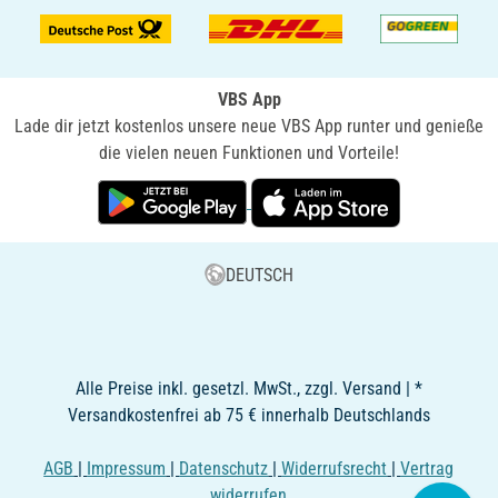
VBS App
Lade dir jetzt kostenlos unsere neue VBS App runter und genieße
die vielen neuen Funktionen und Vorteile!
DEUTSCH
Alle Preise inkl. gesetzl. MwSt., zzgl. Versand | *
Versandkostenfrei ab 75 € innerhalb Deutschlands
AGB
|
Impressum
|
Datenschutz
|
Widerrufsrecht
|
Vertrag
widerrufen