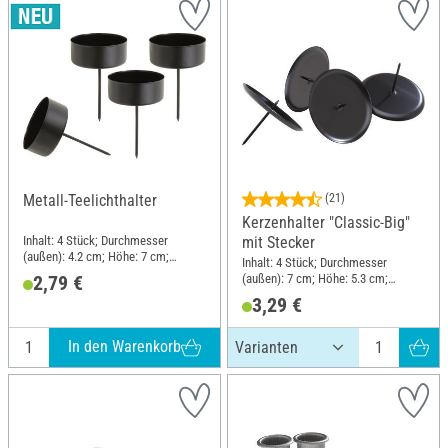
Metall-Teelichthalter
(21)
Kerzenhalter "Classic-Big"
Inhalt: 4 Stück; Durchmesser
mit Stecker
(außen): 4.2 cm; Höhe: 7 cm;
Inhalt: 4 Stück; Durchmesser
Material: Metall
(außen): 7 cm; Höhe: 5.3 cm;
2,79 €
Material: Metall
3,29 €
In den Warenkorb