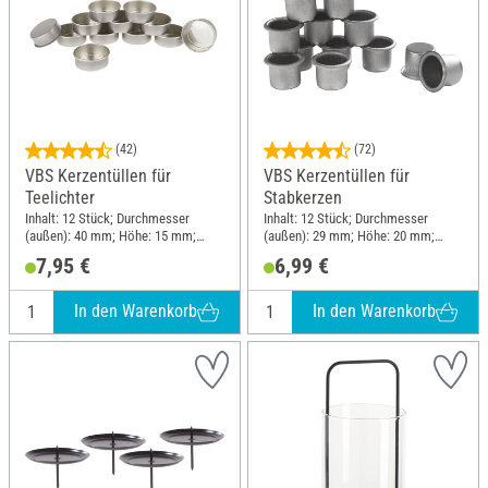
(42)
(72)
VBS Kerzentüllen für
VBS Kerzentüllen für
Teelichter
Stabkerzen
Inhalt: 12 Stück; Durchmesser
Inhalt: 12 Stück; Durchmesser
(außen): 40 mm; Höhe: 15 mm;
(außen): 29 mm; Höhe: 20 mm;
Material: Metall
Material: Metall
7,95 €
6,99 €
In den Warenkorb
In den Warenkorb