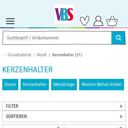
Grundmaterial
Metall
Kerzenhalter
(21)
KERZENHALTER
Dosen
Kerzenhalter
Metallringe
Weitere Metall-Artikel
FILTER
SORTIEREN