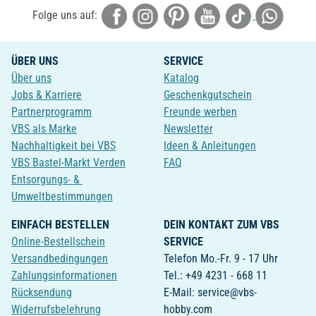
Folge uns auf:
ÜBER UNS
SERVICE
Über uns
Katalog
Jobs & Karriere
Geschenkgutschein
Partnerprogramm
Freunde werben
VBS als Marke
Newsletter
Nachhaltigkeit bei VBS
Ideen & Anleitungen
VBS Bastel-Markt Verden
FAQ
Entsorgungs- &
Umweltbestimmungen
EINFACH BESTELLEN
DEIN KONTAKT ZUM VBS
Online-Bestellschein
SERVICE
Versandbedingungen
Telefon Mo.-Fr. 9 - 17 Uhr
Zahlungsinformationen
Tel.: +49 4231 - 668 11
Rücksendung
E-Mail: service@vbs-
Widerrufsbelehrung
hobby.com