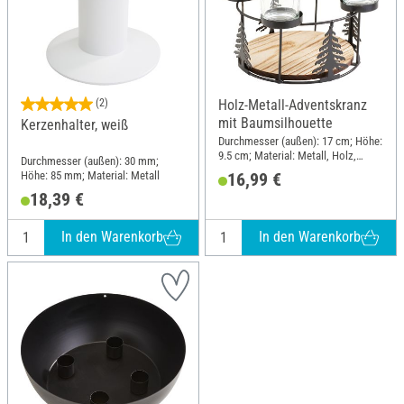
(2)
Holz-Metall-Adventskranz
mit Baumsilhouette
Kerzenhalter, weiß
Durchmesser (außen): 17 cm; Höhe:
9.5 cm; Material: Metall, Holz,
Durchmesser (außen): 30 mm;
Klarglas
Höhe: 85 mm; Material: Metall
16,99 €
18,39 €
In den Warenkorb
In den Warenkorb