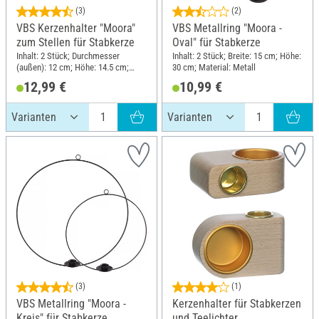
(3)
(2)
VBS Kerzenhalter "Moora"
VBS Metallring "Moora -
zum Stellen für Stabkerze
Oval" für Stabkerze
Inhalt: 2 Stück; Durchmesser
Inhalt: 2 Stück; Breite: 15 cm; Höhe:
(außen): 12 cm; Höhe: 14.5 cm;
30 cm; Material: Metall
Material: Metall
12,99 €
10,99 €
(3)
(1)
VBS Metallring "Moora -
Kerzenhalter für Stabkerzen
Kreis" für Stabkerze
und Teelichter