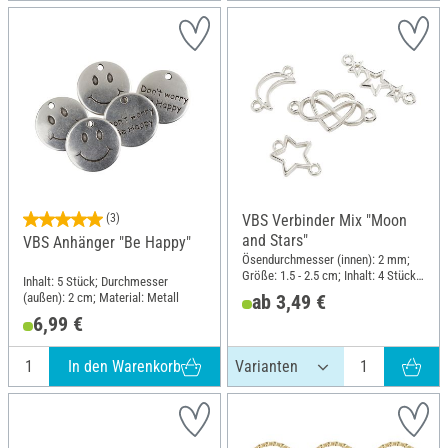
(3)
VBS Verbinder Mix "Moon
and Stars"
VBS Anhänger "Be Happy"
Ösendurchmesser (innen): 2 mm;
Größe: 1.5 - 2.5 cm; Inhalt: 4 Stück;
Inhalt: 5 Stück; Durchmesser
Material: Metall
(außen): 2 cm; Material: Metall
ab 3,49 €
6,99 €
In den Warenkorb