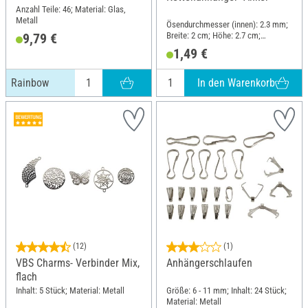
Anzahl Teile: 46; Material: Glas,
Metall
Ösendurchmesser (innen): 2.3 mm;
Breite: 2 cm; Höhe: 2.7 cm;
9,79 €
Material: Metall
1,49 €
In den Warenkorb
Rainbow
(12)
(1)
VBS Charms- Verbinder Mix,
Anhängerschlaufen
flach
Inhalt: 5 Stück; Material: Metall
Größe: 6 - 11 mm; Inhalt: 24 Stück;
Material: Metall