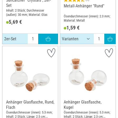
Suncatcher "Crystals", 2er-
Set
Metall-Anhänger "Rund"
Inhalt: 2 Stück; Durchmesser
(außen): 30 mm; Material: Glas
Ösendurchmesser (innen): 2.3 mm;
Material: Metall
5,69 €
1,59 €
2er-Set
Anhänger Glasflasche, Rund,
Anhänger Glasflasche,
Flach
Kugel
Ösendurchmesser (innen): 5.3 mm;
Ösendurchmesser (innen): 5.3 mm;
Inhalt: 2 Stück; Länge: 2.5 cm;
Inhalt: 2 Stück; Länge: 2.3 cm;