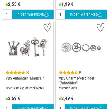
2,55 €
1,99 €
In den Warenkorb
In den Warenkorb
(2)
(6)
VBS Anhänger "Magical"
VBS Charms-Verbinder
"Zahnräder"
Inhalt: 4 Stück; Material: Metall
Material: Metall
3,59 €
2,49 €
In den Warenkorb
In den Warenkorb