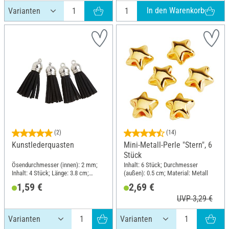
In den Warenkorb
(2)
(14)
Kunstlederquasten
Mini-Metall-Perle "Stern", 6
Stück
Ösendurchmesser (innen): 2 mm;
Inhalt: 6 Stück; Durchmesser
Inhalt: 4 Stück; Länge: 3.8 cm;
(außen): 0.5 cm; Material: Metall
Material: Kunstleder
1,59 €
2,69 €
UVP 3,29 €