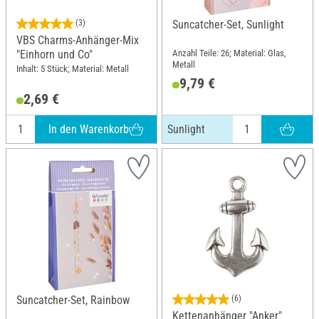
(3)
Suncatcher-Set, Sunlight
VBS Charms-Anhänger-Mix
Anzahl Teile: 26; Material: Glas,
"Einhorn und Co"
Metall
Inhalt: 5 Stück; Material: Metall
9,79 €
2,69 €
In den Warenkorb
Sunlight
Suncatcher-Set, Rainbow
(6)
Kettenanhänger "Anker"