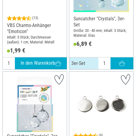
(13)
Suncatcher "Crystals", 3er-
Set
VBS Charms-Anhänger
Größe: 20 - 40 mm; Inhalt: 3 Stück;
"Emoticon"
Material: Glas
Inhalt: 5 Stück; Durchmesser
(außen): 1 cm; Material: Metall
6,89 €
1,99 €
In den Warenkorb
3er-Set
(9)