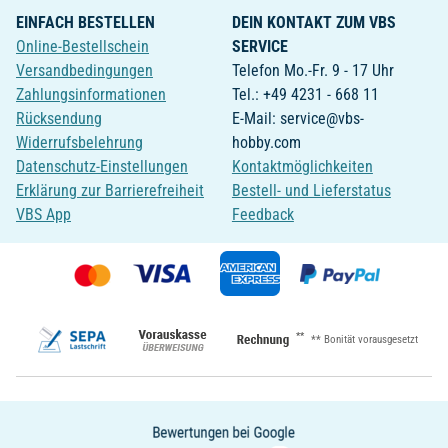
EINFACH BESTELLEN
DEIN KONTAKT ZUM VBS
Online-Bestellschein
SERVICE
Versandbedingungen
Telefon Mo.-Fr. 9 - 17 Uhr
Zahlungsinformationen
Tel.: +49 4231 - 668 11
Rücksendung
E-Mail: service@vbs-
Widerrufsbelehrung
hobby.com
Datenschutz-Einstellungen
Kontaktmöglichkeiten
Erklärung zur Barrierefreiheit
Bestell- und Lieferstatus
VBS App
Feedback
**
** Bonität vorausgesetzt