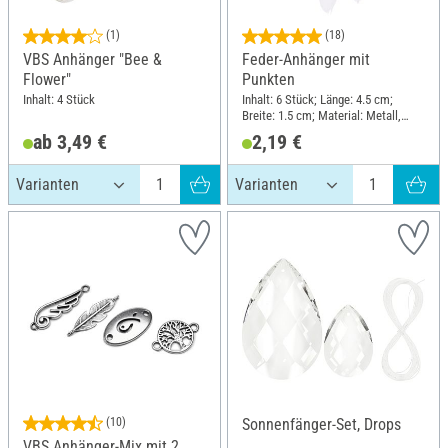
(1)
(18)
VBS Anhänger "Bee &
Feder-Anhänger mit
Flower"
Punkten
Inhalt: 4 Stück
Inhalt: 6 Stück; Länge: 4.5 cm;
Breite: 1.5 cm; Material: Metall,
Naturmaterial
ab 3,49 €
2,19 €
(10)
Sonnenfänger-Set, Drops
VBS Anhänger-Mix mit 2