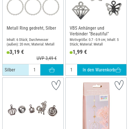
Metall Ring gedreht, Silber
VBS Anhänger und
Verbinder "Beautiful"
Inhalt: 6 Stück; Durchmesser
Motivgröße: 0.7 - 0.9 cm; Inhalt: 5
(außen): 20 mm; Material: Metall
Stück; Material: Metall
3,19 €
1,99 €
UVP 3,49 €
In den Warenkorb
Silber