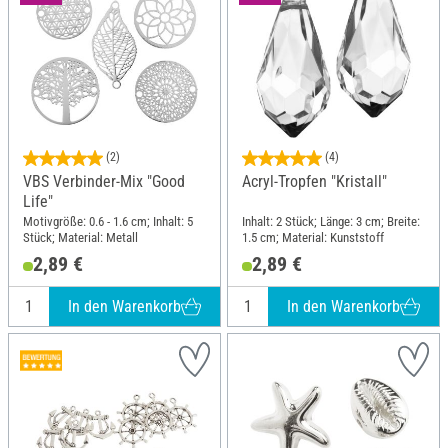
(2)
(4)
VBS Verbinder-Mix "Good
Acryl-Tropfen "Kristall"
Life"
Motivgröße: 0.6 - 1.6 cm; Inhalt: 5
Inhalt: 2 Stück; Länge: 3 cm; Breite:
Stück; Material: Metall
1.5 cm; Material: Kunststoff
2,89 €
2,89 €
In den Warenkorb
In den Warenkorb