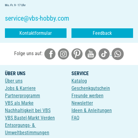
Mo.-Fr. 9 - 17 Uhr
service@vbs-hobby.com
Kontaktformular
Feedback
Folge uns auf:
ÜBER UNS
SERVICE
Über uns
Katalog
Jobs & Karriere
Geschenkgutschein
Partnerprogramm
Freunde werben
VBS als Marke
Newsletter
Nachhaltigkeit bei VBS
Ideen & Anleitungen
VBS Bastel-Markt Verden
FAQ
Entsorgungs- &
Umweltbestimmungen