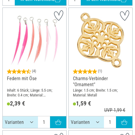
(4)
(1)
Federn mit Öse
Charms-Verbinder
"Ornament"
Inhalt: 6 Stück; Länge: 5.5 cm;
Länge: 1.5 cm; Breite: 1.5 cm;
Breite: 0.4 cm; Material:
Material: Metall
Naturmaterial
2,39 €
1,59 €
UVP 1,99 €