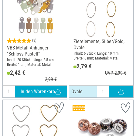
(3)
Zierelemente, Silber/Gold,
Ovale
VBS Metall Anhänger
"Schloss Pastell"
Inhalt: 6 Stück; Länge: 10 mm;
Breite: 6 mm; Material: Metall
Inhalt: 20 Stück; Länge: 2.5 cm;
Breite: 1 cm; Material: Metall
2,79 €
2,42 €
UVP 2,99 €
2,99 €
In den Warenkorb
Ovale