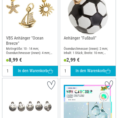
VBS Anhänger "Ocean
Anhänger "Fußball"
Breeze"
Motivgröße: 10 - 14 mm;
Ösendurchmesser (innen): 2 mm;
Ösendurchmesser (innen): 4 mm;
Inhalt: 1 Stück; Breite: 10 mm;
Inhalt: 3 Stück; Material: Metall
Höhe: 15 mm; Material: Metall
8,99 €
2,99 €
In den Warenkorb
In den Warenkorb