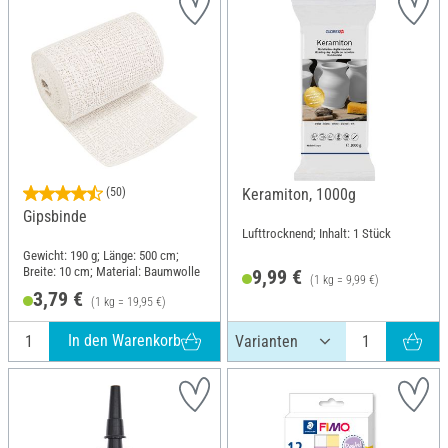
(50)
Keramiton, 1000g
Gipsbinde
Lufttrocknend; Inhalt: 1 Stück
Gewicht: 190 g; Länge: 500 cm;
Breite: 10 cm; Material: Baumwolle
9,99 €
(1 kg = 9,99 €)
3,79 €
(1 kg = 19,95 €)
In den Warenkorb