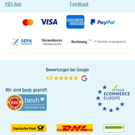
VBS App
Feedback
**
** Bonität vorausgesetzt
Wir sind
bevh
geprüft