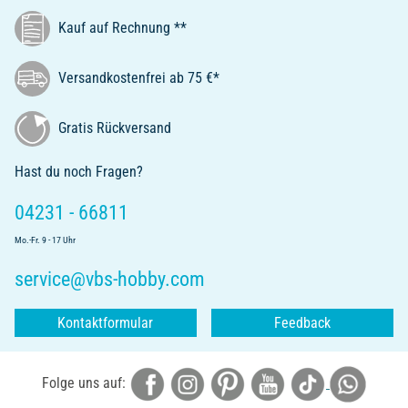
Kauf auf Rechnung **
Versandkostenfrei ab 75 €*
Gratis Rückversand
Hast du noch Fragen?
04231 - 66811
Mo.-Fr. 9 - 17 Uhr
service@vbs-hobby.com
Kontaktformular
Feedback
Folge uns auf: