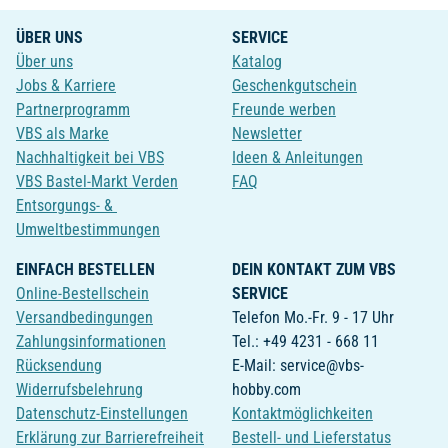
ÜBER UNS
SERVICE
Über uns
Katalog
Jobs & Karriere
Geschenkgutschein
Partnerprogramm
Freunde werben
VBS als Marke
Newsletter
Nachhaltigkeit bei VBS
Ideen & Anleitungen
VBS Bastel-Markt Verden
FAQ
Entsorgungs- &
Umweltbestimmungen
EINFACH BESTELLEN
DEIN KONTAKT ZUM VBS
Online-Bestellschein
SERVICE
Versandbedingungen
Telefon Mo.-Fr. 9 - 17 Uhr
Zahlungsinformationen
Tel.: +49 4231 - 668 11
Rücksendung
E-Mail: service@vbs-
Widerrufsbelehrung
hobby.com
Datenschutz-Einstellungen
Kontaktmöglichkeiten
Erklärung zur Barrierefreiheit
Bestell- und Lieferstatus