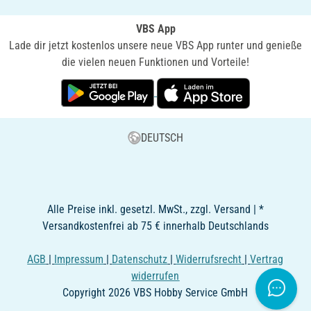
VBS App
Lade dir jetzt kostenlos unsere neue VBS App runter und genieße
die vielen neuen Funktionen und Vorteile!
DEUTSCH
Alle Preise inkl. gesetzl. MwSt., zzgl. Versand | *
Versandkostenfrei ab 75 € innerhalb Deutschlands
AGB
|
Impressum
|
Datenschutz
|
Widerrufsrecht
|
Vertrag
widerrufen
Copyright 2026 VBS Hobby Service GmbH