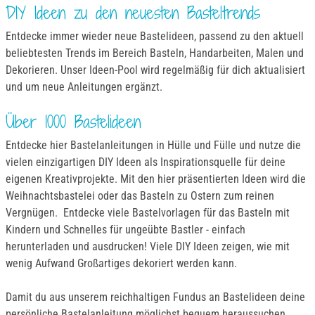
DIY Ideen zu den neuesten Basteltrends
Entdecke immer wieder neue Bastelideen, passend zu den aktuell
beliebtesten Trends im Bereich Basteln, Handarbeiten, Malen und
Dekorieren. Unser Ideen-Pool wird regelmäßig für dich aktualisiert
und um neue Anleitungen ergänzt.
Über 1000 Bastelideen
Entdecke hier Bastelanleitungen in Hülle und Fülle und nutze die
vielen einzigartigen DIY Ideen als Inspirationsquelle für deine
eigenen Kreativprojekte. Mit den hier präsentierten Ideen wird die
Weihnachtsbastelei oder das Basteln zu Ostern zum reinen
Vergnügen. Entdecke viele Bastelvorlagen für das Basteln mit
Kindern und Schnelles für ungeübte Bastler - einfach
herunterladen und ausdrucken! Viele DIY Ideen zeigen, wie mit
wenig Aufwand Großartiges dekoriert werden kann.
Damit du aus unserem reichhaltigen Fundus an Bastelideen deine
persönliche Bastelanleitung möglichst bequem heraussuchen