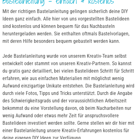
Bastelanleitung – einfach & kostenlos
Mit der richtigen Bastelanleitung gelingen sicherlich deine DIY
Ideen ganz einfach. Alle hier von uns vorgestellten Bastelideen
sind kostenlos und können bequem für das Nachbasteln
heruntergeladen werden. Sie enthalten oftmals Bastelvorlagen,
mit deren Hilfe besonders bequem gebastelt werden kann.
Jede Bastelanleitung wurde von unserem Kreativ-Team selbst
entwickelt oder stammt von unseren Kreativ-Partnern. So kannst
du gratis ganz detailliert, bei vielen Bastelideen Schritt für Schritt
erfahren, wie aus einfachen Materialien mit möglichst wenig
Aufwand einzigartige Unikate entstehen. Die Bastelanleitung wird
durch viele Fotos, Tipps und Tricks unterstützt. Durch die Angabe
des Schwierigkeitsgrads und der voraussichtlichen Arbeitszeit
bekommst du eine Vorstellung davon, ob beim Nacharbeiten nur
wenig Aufwand oder etwas mehr Zeit für anspruchsvollere
Bastelideen investiert werden sollte. Gerne stellen wir dir hier mit
einer Bastelanleitung unsere Kreativ-Erfahrungen kostenlos für
deine eigenen DIY Ideen zur Verfügung.