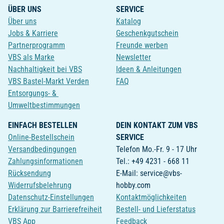
ÜBER UNS
SERVICE
Über uns
Katalog
Jobs & Karriere
Geschenkgutschein
Partnerprogramm
Freunde werben
VBS als Marke
Newsletter
Nachhaltigkeit bei VBS
Ideen & Anleitungen
VBS Bastel-Markt Verden
FAQ
Entsorgungs- &
Umweltbestimmungen
EINFACH BESTELLEN
DEIN KONTAKT ZUM VBS
Online-Bestellschein
SERVICE
Versandbedingungen
Telefon Mo.-Fr. 9 - 17 Uhr
Zahlungsinformationen
Tel.: +49 4231 - 668 11
Rücksendung
E-Mail: service@vbs-
Widerrufsbelehrung
hobby.com
Datenschutz-Einstellungen
Kontaktmöglichkeiten
Erklärung zur Barrierefreiheit
Bestell- und Lieferstatus
VBS App
Feedback