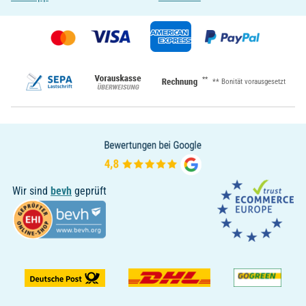
**
** Bonität vorausgesetzt
Wir sind
bevh
geprüft