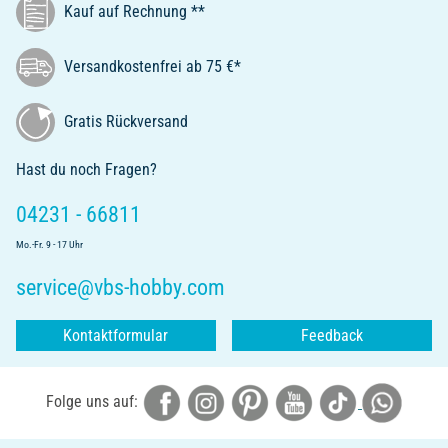
Kauf auf Rechnung **
Versandkostenfrei ab 75 €*
Gratis Rückversand
Hast du noch Fragen?
04231 - 66811
Mo.-Fr. 9 - 17 Uhr
service@vbs-hobby.com
Kontaktformular
Feedback
Folge uns auf: