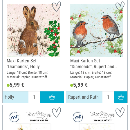
Maxi-Karten-Set
Maxi-Karten-Set
"Diamonds", Holly
"Diamonds", Rupert and
Ruth
Länge: 18 cm; Breite: 18 cm;
Länge: 18 cm; Breite: 18 cm;
Material: Papier, Kunststoff
Material: Papier, Kunststoff
5,99 €
5,99 €
Holly
Rupert and Ruth