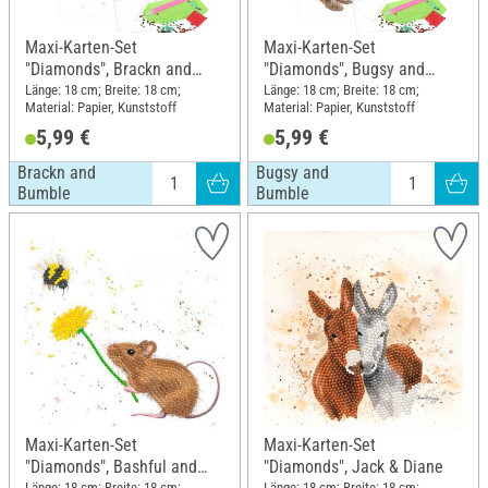
Maxi-Karten-Set
Maxi-Karten-Set
"Diamonds", Brackn and
"Diamonds", Bugsy and
Bumble
Bumble
Länge: 18 cm; Breite: 18 cm;
Länge: 18 cm; Breite: 18 cm;
Material: Papier, Kunststoff
Material: Papier, Kunststoff
5,99 €
5,99 €
Brackn and
Bugsy and
Bumble
Bumble
Maxi-Karten-Set
Maxi-Karten-Set
"Diamonds", Bashful and
"Diamonds", Jack & Diane
Länge: 18 cm; Breite: 18 cm;
Länge: 18 cm; Breite: 18 cm;