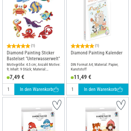
(1)
(1)
Diamond Painting Sticker
Diamond Painting Kalender
Bastelset "Unterwasserwelt"
Motivgröße: 4.5 cm; Anzahl Motive:
DIN Format A4; Material: Papier,
9; Inhalt: 9 Stück; Material:
Kunststoff
Kunststoff
7,49 €
11,49 €
In den Warenkorb
In den Warenkorb