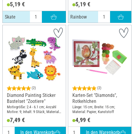
5,19 €
5,19 €
Skate
Rainbow
(2)
(2)
Diamond Painting Sticker
Karten-Set "Diamonds",
Bastelset "Zootiere"
Rotkehlchen
Motivgröße: 2.4 - 6.1 cm; Anzahl
Länge: 15 cm; Breite: 15 cm;
Motive: 9; Inhalt: 9 Stück; Material:
Material: Papier, Kunststoff
Kunststoff
7,49 €
4,99 €
In den Warenkorb
In den Warenkorb