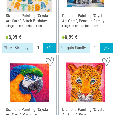
Diamond Painting "Crystal
Diamond Painting "Crystal
Art Card", Stitch Birthday
Art Card", Penguin Family
Länge: 18 cm; Breite: 18 cm
Länge: 18 cm; Breite: 18 cm
6,99 €
6,99 €
Stitch Birthday
Penguin Family
Diamond Painting "Crystal
Diamond Painting "Crystal
Art Card", Paradise
Art Card", Rise