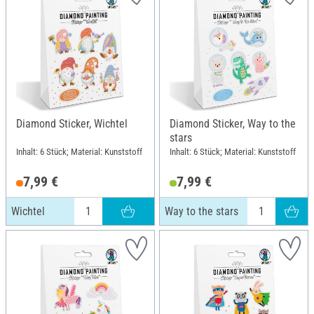
Diamond Sticker, Wichtel
Diamond Sticker, Way to the
stars
Inhalt: 6 Stück; Material: Kunststoff
Inhalt: 6 Stück; Material: Kunststoff
7,99 €
7,99 €
Wichtel
Way to the stars