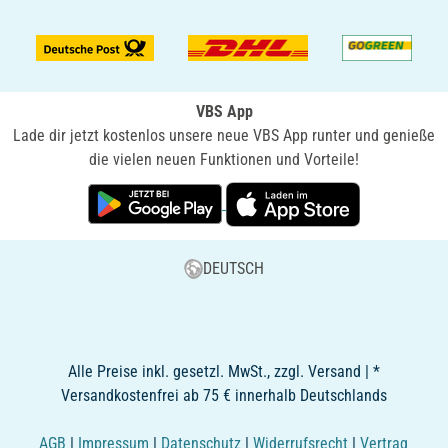
VBS App
Lade dir jetzt kostenlos unsere neue VBS App runter und genieße
die vielen neuen Funktionen und Vorteile!
DEUTSCH
Alle Preise inkl. gesetzl. MwSt., zzgl. Versand | *
Versandkostenfrei ab 75 € innerhalb Deutschlands
AGB
|
Impressum
|
Datenschutz
|
Widerrufsrecht
|
Vertrag