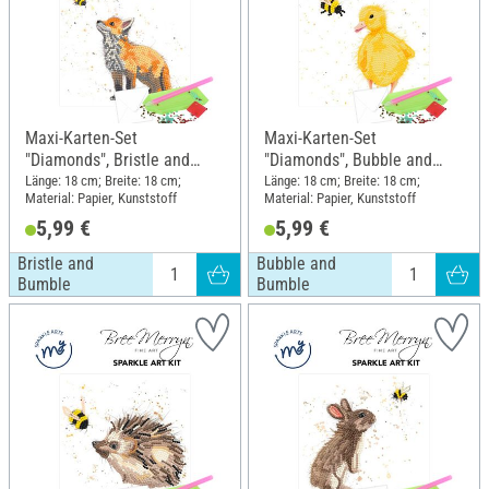
Maxi-Karten-Set
Maxi-Karten-Set
"Diamonds", Bristle and
"Diamonds", Bubble and
Bumble
Bumble
Länge: 18 cm; Breite: 18 cm;
Länge: 18 cm; Breite: 18 cm;
Material: Papier, Kunststoff
Material: Papier, Kunststoff
5,99 €
5,99 €
Bristle and
Bubble and
Bumble
Bumble