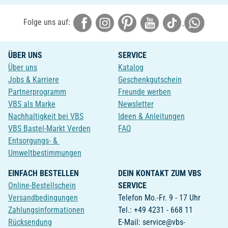
Folge uns auf:
ÜBER UNS
SERVICE
Über uns
Katalog
Jobs & Karriere
Geschenkgutschein
Partnerprogramm
Freunde werben
VBS als Marke
Newsletter
Nachhaltigkeit bei VBS
Ideen & Anleitungen
VBS Bastel-Markt Verden
FAQ
Entsorgungs- &
Umweltbestimmungen
EINFACH BESTELLEN
DEIN KONTAKT ZUM VBS
Online-Bestellschein
SERVICE
Versandbedingungen
Telefon Mo.-Fr. 9 - 17 Uhr
Zahlungsinformationen
Tel.: +49 4231 - 668 11
Rücksendung
E-Mail: service@vbs-