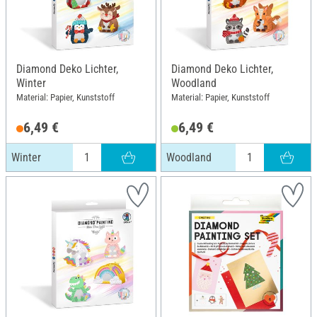
Diamond Deko Lichter,
Diamond Deko Lichter,
Winter
Woodland
Material: Papier, Kunststoff
Material: Papier, Kunststoff
6,49 €
6,49 €
Winter
Woodland