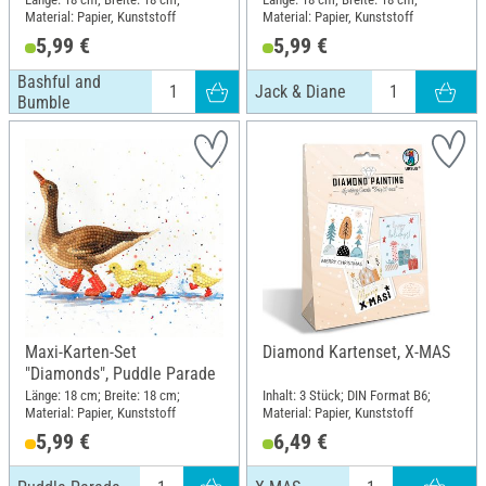
Bumble
Material: Papier, Kunststoff
Material: Papier, Kunststoff
5,99 €
5,99 €
Bashful and
Jack & Diane
Bumble
Maxi-Karten-Set
Diamond Kartenset, X-MAS
"Diamonds", Puddle Parade
Länge: 18 cm; Breite: 18 cm;
Inhalt: 3 Stück; DIN Format B6;
Material: Papier, Kunststoff
Material: Papier, Kunststoff
5,99 €
6,49 €