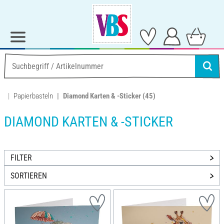
Papierbasteln
Diamond Karten & -Sticker
(45)
DIAMOND KARTEN & -STICKER
FILTER
SORTIEREN