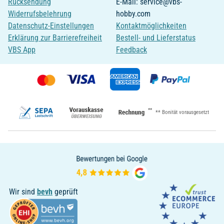
Rücksendung
E-Mail: service@vbs-
Widerrufsbelehrung
hobby.com
Datenschutz-Einstellungen
Kontaktmöglichkeiten
Erklärung zur Barrierefreiheit
Bestell- und Lieferstatus
VBS App
Feedback
**
** Bonität vorausgesetzt
Wir sind
bevh
geprüft