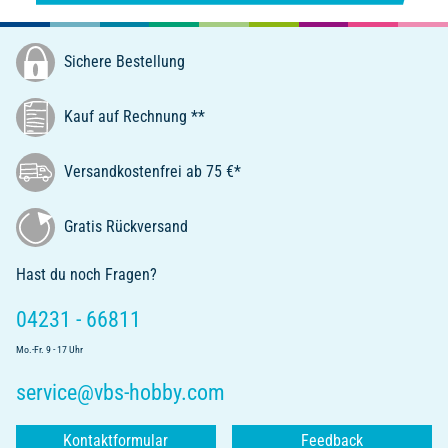
Sichere Bestellung
Kauf auf Rechnung **
Versandkostenfrei ab 75 €*
Gratis Rückversand
Hast du noch Fragen?
04231 - 66811
Mo.-Fr. 9 - 17 Uhr
service@vbs-hobby.com
Kontaktformular
Feedback