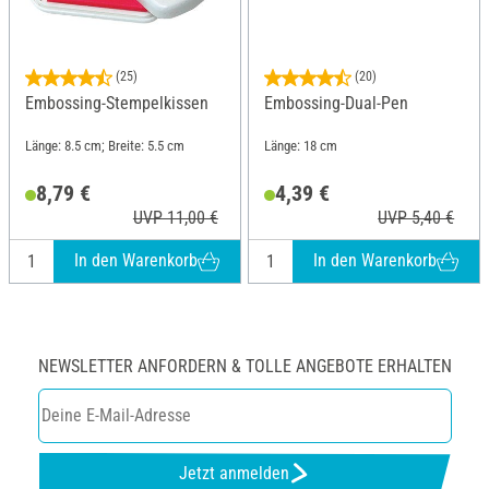
(25)
(20)
Embossing-Stempelkissen
Embossing-Dual-Pen
Länge: 8.5 cm; Breite: 5.5 cm
Länge: 18 cm
8,79 €
4,39 €
UVP 11,00 €
UVP 5,40 €
In den Warenkorb
In den Warenkorb
NEWSLETTER ANFORDERN & TOLLE ANGEBOTE ERHALTEN
Jetzt anmelden