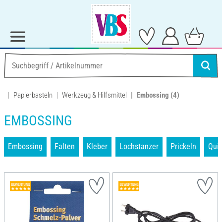
Papierbasteln
Werkzeug & Hilfsmittel
Embossing
(4)
EMBOSSING
Embossing
Falten
Kleber
Lochstanzer
Prickeln
Quil