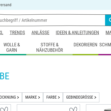
versand
XL
TRENDS
ANLÄSSE
IDEEN & ANLEITUNGEN
MA
WOLLE &
STOFFE &
DEKORIEREN
SCHM
GARN
NÄHZUBEHÖR
BE
ROCKNUNG
MARKE
FARBE
GEBINDEGRÖSSE