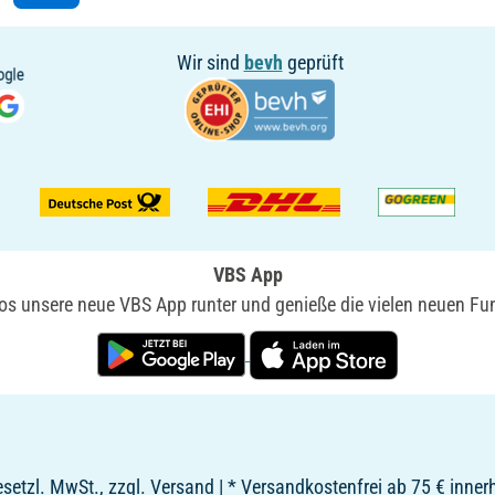
Wir sind
bevh
geprüft
VBS App
nlos unsere neue VBS App runter und genieße die vielen neuen Fun
 gesetzl. MwSt., zzgl. Versand | * Versandkostenfrei ab 75 € inne