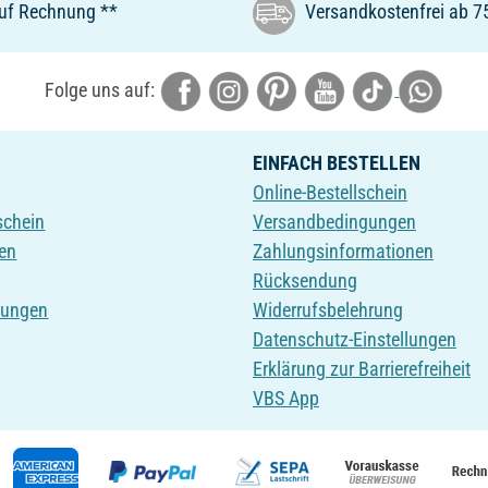
uf Rechnung **
Versandkostenfrei ab 7
Folge uns auf:
EINFACH BESTELLEN
Online-Bestellschein
schein
Versandbedingungen
en
Zahlungsinformationen
Rücksendung
tungen
Widerrufsbelehrung
Datenschutz-Einstellungen
Erklärung zur Barrierefreiheit
VBS App