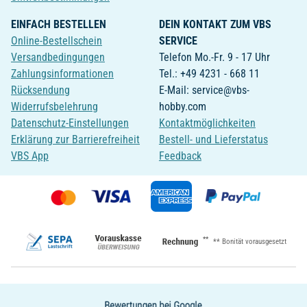
EINFACH BESTELLEN
DEIN KONTAKT ZUM VBS
Online-Bestellschein
SERVICE
Versandbedingungen
Telefon Mo.-Fr. 9 - 17 Uhr
Zahlungsinformationen
Tel.: +49 4231 - 668 11
Rücksendung
E-Mail: service@vbs-
Widerrufsbelehrung
hobby.com
Datenschutz-Einstellungen
Kontaktmöglichkeiten
Erklärung zur Barrierefreiheit
Bestell- und Lieferstatus
VBS App
Feedback
**
** Bonität vorausgesetzt