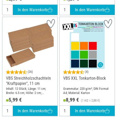
In den Warenkorb
In den Warenkorb
(26)
(4)
VBS Streichholzschachteln
VBS XXL Tonkarton-Block
"Kraftpapier", 11 cm
Inhalt: 12 Stück; Länge: 11 cm;
Grammatur: 220 g/m²; DIN Format
Breite: 6.5 cm; Höhe: 2 cm;
A4; Material: Karton
Material: Papier
5,99 €
8,99 €
(1 m2 = 2,88 €)
In den Warenkorb
In den Warenkorb