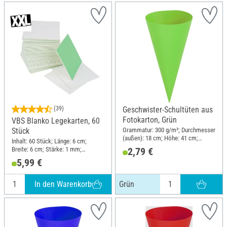
(39)
Geschwister-Schultüten aus
Fotokarton, Grün
VBS Blanko Legekarten, 60
Grammatur: 300 g/m²; Durchmesser
Stück
(außen): 18 cm; Höhe: 41 cm;
Inhalt: 60 Stück; Länge: 6 cm;
Material: Karton
Breite: 6 cm; Stärke: 1 mm;
2,79 €
Material: Pappe
5,99 €
In den Warenkorb
Grün