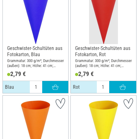
Geschwister-Schultüten aus
Geschwister-Schultüten aus
Fotokarton, Blau
Fotokarton, Rot
Grammatur: 300 g/m²; Durchmesser
Grammatur: 300 g/m²; Durchmesser
(außen): 18 cm; Höhe: 41 cm;
(außen): 18 cm; Höhe: 41 cm;
Material: Karton
Material: Karton
2,79 €
2,79 €
Blau
Rot