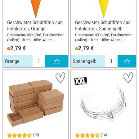
Geschwister-Schultüten aus
Geschwister-Schultüten aus
Fotokarton, Orange
Fotokarton, Sonnengelb
Grammatur: 300 g/m²; Durchmesser
Grammatur: 300 g/m²; Durchmesser
(außen): 18 cm; Höhe: 41 cm;
(außen): 18 cm; Höhe: 41 cm;
Material: Karton
Material: Karton
2,79 €
2,79 €
Orange
Sonnengelb
(12)
(14)