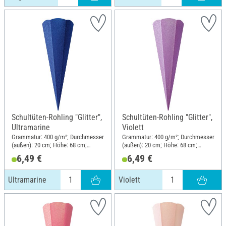
Schultüten-Rohling "Glitter",
Schultüten-Rohling "Glitter",
Ultramarine
Violett
Grammatur: 400 g/m²; Durchmesser
Grammatur: 400 g/m²; Durchmesser
(außen): 20 cm; Höhe: 68 cm;
(außen): 20 cm; Höhe: 68 cm;
Material: Papier
Material: Papier
6,49 €
6,49 €
Ultramarine
Violett