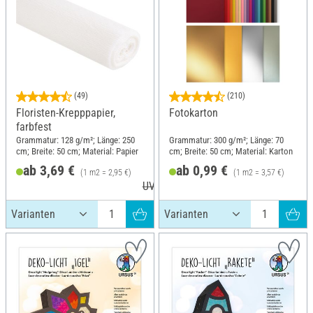
(49)
(210)
Floristen-Krepppapier,
Fotokarton
farbfest
Grammatur: 128 g/m²; Länge: 250
Grammatur: 300 g/m²; Länge: 70
cm; Breite: 50 cm; Material: Papier
cm; Breite: 50 cm; Material: Karton
ab 3,69 €
ab 0,99 €
(1 m2 = 2,95 €)
(1 m2 = 3,57 €)
UVP 4,49 €