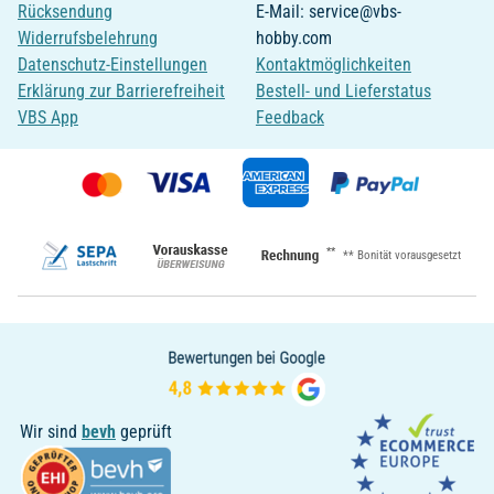
Rücksendung
E-Mail: service@vbs-
Widerrufsbelehrung
hobby.com
Datenschutz-Einstellungen
Kontaktmöglichkeiten
Erklärung zur Barrierefreiheit
Bestell- und Lieferstatus
VBS App
Feedback
**
** Bonität vorausgesetzt
Wir sind
bevh
geprüft