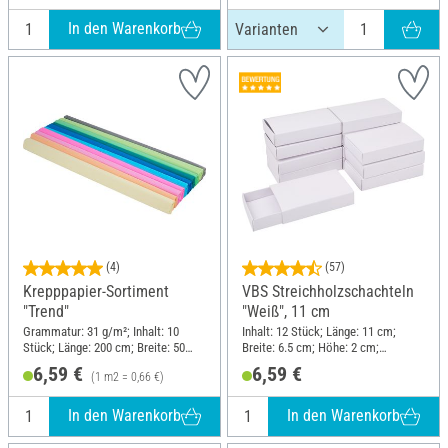
In den Warenkorb
(4)
(57)
Krepppapier-Sortiment
VBS Streichholzschachteln
"Trend"
"Weiß", 11 cm
Grammatur: 31 g/m²; Inhalt: 10
Inhalt: 12 Stück; Länge: 11 cm;
Stück; Länge: 200 cm; Breite: 50
Breite: 6.5 cm; Höhe: 2 cm;
cm; Material: Papier
Material: Karton
6,59 €
6,59 €
(1 m2 = 0,66 €)
In den Warenkorb
In den Warenkorb