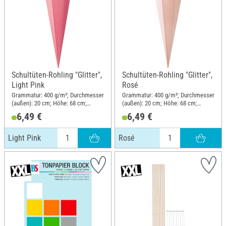
Schultüten-Rohling "Glitter",
Schultüten-Rohling "Glitter",
Light Pink
Rosé
Grammatur: 400 g/m²; Durchmesser
Grammatur: 400 g/m²; Durchmesser
(außen): 20 cm; Höhe: 68 cm;
(außen): 20 cm; Höhe: 68 cm;
Material: Papier
Material: Papier
6,49 €
6,49 €
Light Pink
Rosé