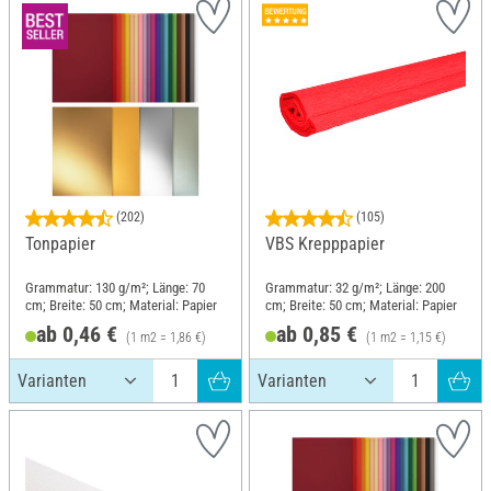
(202)
(105)
Tonpapier
VBS Krepppapier
Grammatur: 130 g/m²; Länge: 70
Grammatur: 32 g/m²; Länge: 200
cm; Breite: 50 cm; Material: Papier
cm; Breite: 50 cm; Material: Papier
ab 0,46 €
ab 0,85 €
(1 m2 = 1,86 €)
(1 m2 = 1,15 €)