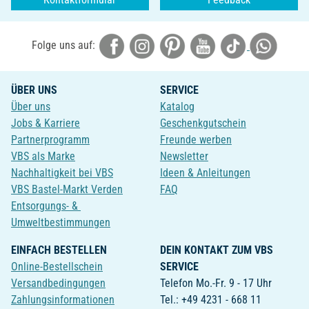
Folge uns auf:
ÜBER UNS
SERVICE
Über uns
Katalog
Jobs & Karriere
Geschenkgutschein
Partnerprogramm
Freunde werben
VBS als Marke
Newsletter
Nachhaltigkeit bei VBS
Ideen & Anleitungen
VBS Bastel-Markt Verden
FAQ
Entsorgungs- &
Umweltbestimmungen
EINFACH BESTELLEN
DEIN KONTAKT ZUM VBS
Online-Bestellschein
SERVICE
Versandbedingungen
Telefon Mo.-Fr. 9 - 17 Uhr
Zahlungsinformationen
Tel.: +49 4231 - 668 11