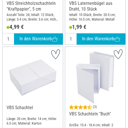
VBS Streichholzschachteln
VBS Laternenbügel aus
"Kraftpapier", 5 cm
Draht, 10 Stück
Anzahl Teile: 24; Inhalt: 12 Stück;
Inhalt: 10 Stück; Breite: 20.5 cm;
Länge: 5.4 cm; Breite: 3.6 cm; Höhe:
Höhe: 16.5 cm; Material: Metall
1.5 cm; Material: Papier
4,99 €
1,99 €
In den Warenkorb
In den Warenkorb
VBS Schachtel
(3)
VBS Schachteln "Buch"
Länge: 20 cm; Breite: 14 cm; Höhe:
6.5 cm; Material: Karton
Größe: 15.4 - 18.4 cm; Inhalt: 2