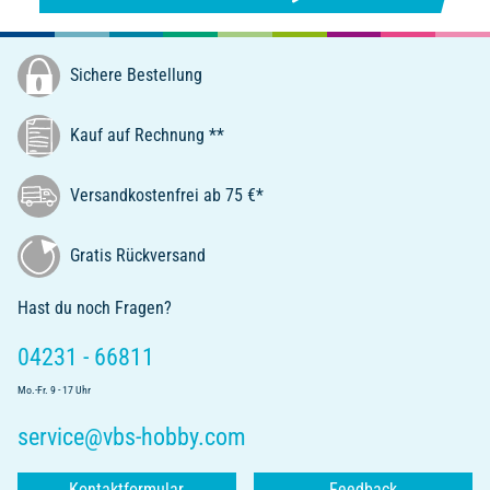
Sichere Bestellung
Kauf auf Rechnung **
Versandkostenfrei ab 75 €*
Gratis Rückversand
Hast du noch Fragen?
04231 - 66811
Mo.-Fr. 9 - 17 Uhr
service@vbs-hobby.com
Kontaktformular
Feedback