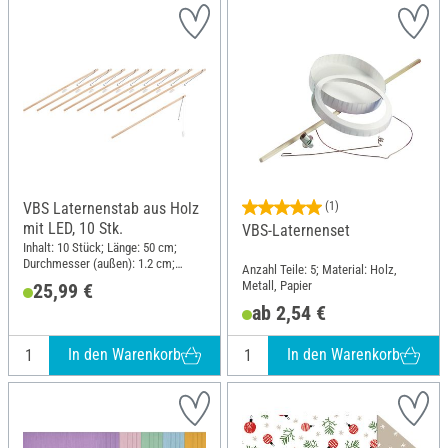
VBS Laternenstab aus Holz
(1)
mit LED, 10 Stk.
VBS-Laternenset
Inhalt: 10 Stück; Länge: 50 cm;
Durchmesser (außen): 1.2 cm;
Anzahl Teile: 5; Material: Holz,
Material: Holz
Metall, Papier
25,99 €
ab 2,54 €
In den Warenkorb
In den Warenkorb