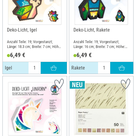
Deko-Licht, Igel
Deko-Licht, Rakete
Anzahl Teile: 19; Vorgestanzt;
Anzahl Teile: 19; Vorgestanzt;
Länge: 18.3 cm; Breite: 7 cm; Höhe:
Länge: 16 cm; Breite: 7 cm; Höhe:
18.9 cm; Material: Papier, Metall
20.1 cm; Material: Papier, Metall
6,49 €
6,49 €
Igel
Rakete