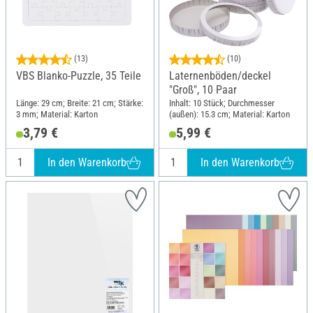
(13)
(10)
VBS Blanko-Puzzle, 35 Teile
Laternenböden/deckel
"Groß", 10 Paar
Länge: 29 cm; Breite: 21 cm; Stärke:
Inhalt: 10 Stück; Durchmesser
3 mm; Material: Karton
(außen): 15.3 cm; Material: Karton
3,79 €
5,99 €
In den Warenkorb
In den Warenkorb