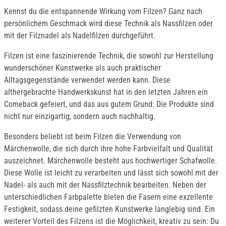
Kennst du die entspannende Wirkung vom Filzen? Ganz nach
persönlichem Geschmack wird diese Technik als Nassfilzen oder
mit der Filznadel als Nadelfilzen durchgeführt.
Filzen ist eine faszinierende Technik, die sowohl zur Herstellung
wunderschöner Kunstwerke als auch praktischer
Alltagsgegenstände verwendet werden kann. Diese
althergebrachte Handwerkskunst hat in den letzten Jahren ein
Comeback gefeiert, und das aus gutem Grund: Die Produkte sind
nicht nur einzigartig, sondern auch nachhaltig.
Besonders beliebt ist beim Filzen die Verwendung von
Märchenwolle, die sich durch ihre hohe Farbvielfalt und Qualität
auszeichnet. Märchenwolle besteht aus hochwertiger Schafwolle.
Diese Wolle ist leicht zu verarbeiten und lässt sich sowohl mit der
Nadel- als auch mit der Nassfilztechnik bearbeiten. Neben der
unterschiedlichen Farbpalette bieten die Fasern eine exzellente
Festigkeit, sodass deine gefilzten Kunstwerke langlebig sind. Ein
weiterer Vorteil des Filzens ist die Möglichkeit, kreativ zu sein: Du