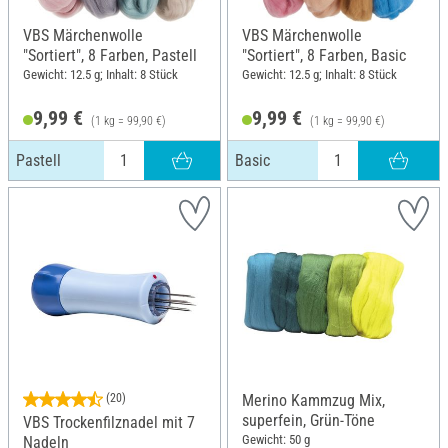
VBS Märchenwolle
VBS Märchenwolle
"Sortiert", 8 Farben, Pastell
"Sortiert", 8 Farben, Basic
Gewicht: 12.5 g; Inhalt: 8 Stück
Gewicht: 12.5 g; Inhalt: 8 Stück
9,99 €
9,99 €
(1 kg = 99,90 €)
(1 kg = 99,90 €)
Pastell
Basic
(20)
Merino Kammzug Mix,
superfein, Grün-Töne
VBS Trockenfilznadel mit 7
Gewicht: 50 g
Nadeln