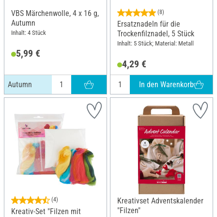
VBS Märchenwolle, 4 x 16 g,
(8)
Autumn
Ersatznadeln für die
Inhalt: 4 Stück
Trockenfilznadel, 5 Stück
Inhalt: 5 Stück; Material: Metall
5,99 €
4,29 €
In den Warenkorb
Autumn
(4)
Kreativset Adventskalender
"Filzen"
Kreativ-Set "Filzen mit