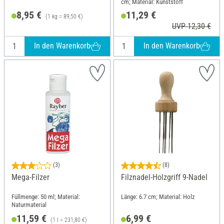
cm; Material: Kunststoff
8,95 €
11,29 €
(1 kg = 89,50 €)
UVP 12,30 €
In den Warenkorb
In den Warenkorb
(3)
(8)
Mega-Filzer
Filznadel-Holzgriff 9-Nadel
Füllmenge: 50 ml; Material:
Länge: 6.7 cm; Material: Holz
Naturmaterial
11,59 €
6,99 €
(1 l = 231,80 €)