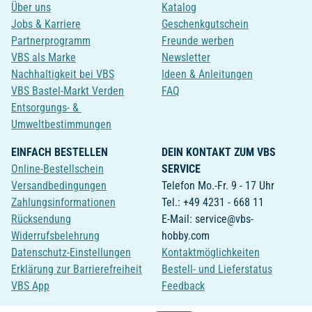
Über uns
Katalog
Jobs & Karriere
Geschenkgutschein
Partnerprogramm
Freunde werben
VBS als Marke
Newsletter
Nachhaltigkeit bei VBS
Ideen & Anleitungen
VBS Bastel-Markt Verden
FAQ
Entsorgungs- &
Umweltbestimmungen
EINFACH BESTELLEN
DEIN KONTAKT ZUM VBS
Online-Bestellschein
SERVICE
Versandbedingungen
Telefon Mo.-Fr. 9 - 17 Uhr
Zahlungsinformationen
Tel.: +49 4231 - 668 11
Rücksendung
E-Mail: service@vbs-
Widerrufsbelehrung
hobby.com
Datenschutz-Einstellungen
Kontaktmöglichkeiten
Erklärung zur Barrierefreiheit
Bestell- und Lieferstatus
VBS App
Feedback