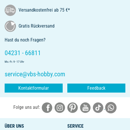
Versandkostenfrei ab 75 €*
Gratis Rückversand
Hast du noch Fragen?
04231 - 66811
Mo.-Fr. 9 - 17 Uhr
service@vbs-hobby.com
Kontaktformular
Feedback
Folge uns auf:
ÜBER UNS
SERVICE