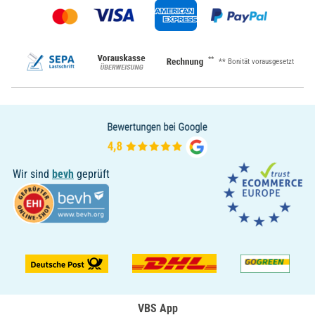
**
** Bonität vorausgesetzt
Wir sind
bevh
geprüft
VBS App