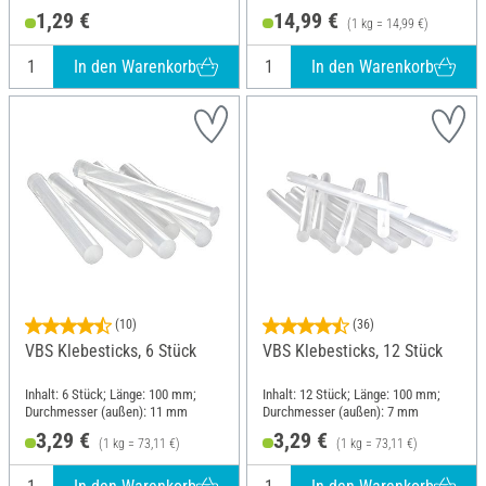
Stärke: 2 mm; Material: Kunststoff
(außen): 7 mm
1,29 €
14,99 €
(1 kg = 14,99 €)
In den Warenkorb
In den Warenkorb
(10)
(36)
VBS Klebesticks, 6 Stück
VBS Klebesticks, 12 Stück
Inhalt: 6 Stück; Länge: 100 mm;
Inhalt: 12 Stück; Länge: 100 mm;
Durchmesser (außen): 11 mm
Durchmesser (außen): 7 mm
3,29 €
3,29 €
(1 kg = 73,11 €)
(1 kg = 73,11 €)