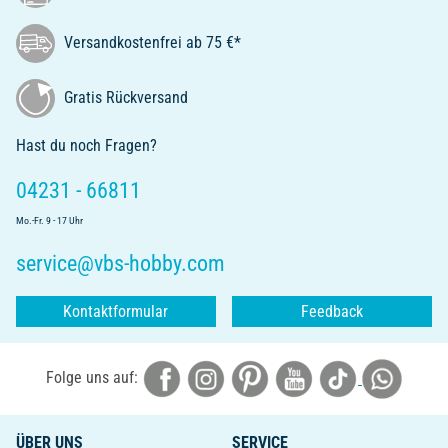
Versandkostenfrei ab 75 €*
Gratis Rückversand
Hast du noch Fragen?
04231 - 66811
Mo.-Fr. 9 - 17 Uhr
service@vbs-hobby.com
Kontaktformular
Feedback
Folge uns auf:
ÜBER UNS
SERVICE