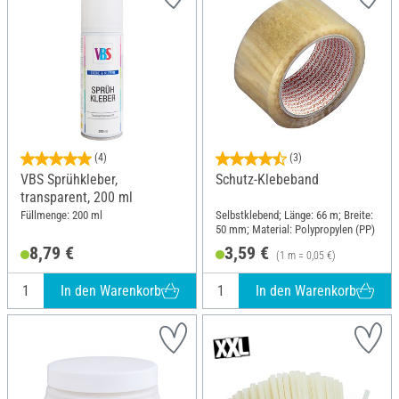
(4)
(3)
VBS Sprühkleber,
Schutz-Klebeband
transparent, 200 ml
Füllmenge: 200 ml
Selbstklebend; Länge: 66 m; Breite:
50 mm; Material: Polypropylen (PP)
8,79 €
3,59 €
(1 m = 0,05 €)
In den Warenkorb
In den Warenkorb