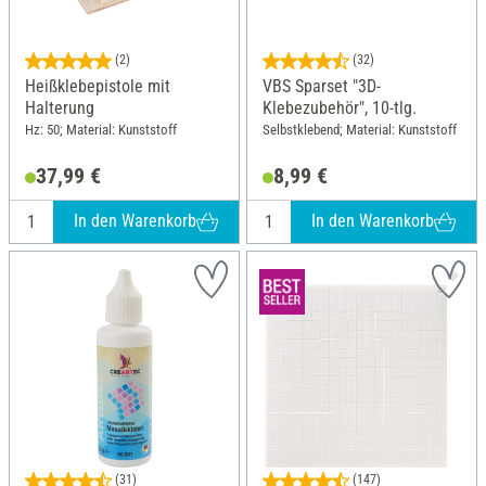
(2)
(32)
Heißklebepistole mit
VBS Sparset "3D-
Halterung
Klebezubehör", 10-tlg.
Hz: 50; Material: Kunststoff
Selbstklebend; Material: Kunststoff
37,99 €
8,99 €
In den Warenkorb
In den Warenkorb
(31)
(147)