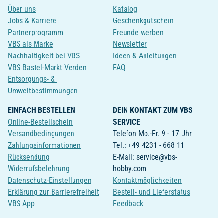
Über uns
Katalog
Jobs & Karriere
Geschenkgutschein
Partnerprogramm
Freunde werben
VBS als Marke
Newsletter
Nachhaltigkeit bei VBS
Ideen & Anleitungen
VBS Bastel-Markt Verden
FAQ
Entsorgungs- &
Umweltbestimmungen
EINFACH BESTELLEN
DEIN KONTAKT ZUM VBS
Online-Bestellschein
SERVICE
Versandbedingungen
Telefon Mo.-Fr. 9 - 17 Uhr
Zahlungsinformationen
Tel.: +49 4231 - 668 11
Rücksendung
E-Mail: service@vbs-
Widerrufsbelehrung
hobby.com
Datenschutz-Einstellungen
Kontaktmöglichkeiten
Erklärung zur Barrierefreiheit
Bestell- und Lieferstatus
VBS App
Feedback