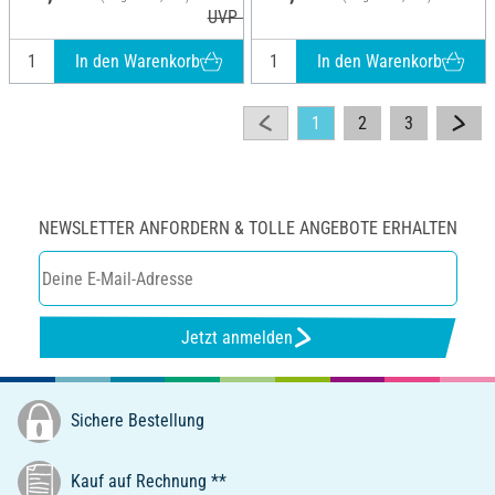
UVP 5,70 €
In den Warenkorb
In den Warenkorb
1
2
3
NEWSLETTER ANFORDERN & TOLLE ANGEBOTE ERHALTEN
Jetzt anmelden
Sichere Bestellung
Kauf auf Rechnung **