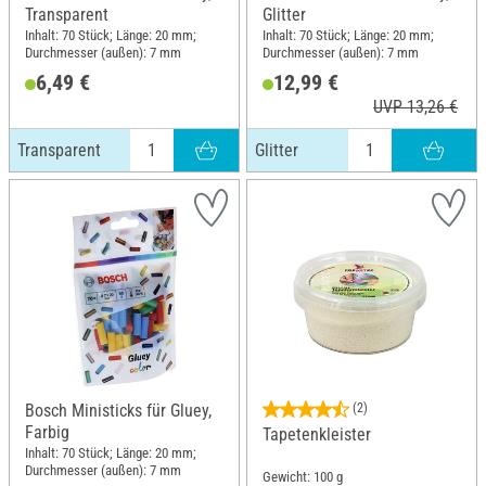
Transparent
Glitter
Inhalt: 70 Stück; Länge: 20 mm;
Inhalt: 70 Stück; Länge: 20 mm;
Durchmesser (außen): 7 mm
Durchmesser (außen): 7 mm
6,49 €
12,99 €
UVP 13,26 €
Transparent
Glitter
Bosch Ministicks für Gluey,
(2)
Farbig
Tapetenkleister
Inhalt: 70 Stück; Länge: 20 mm;
Durchmesser (außen): 7 mm
Gewicht: 100 g