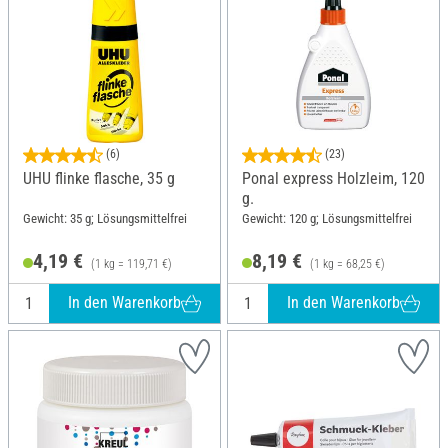
(6)
(23)
UHU flinke flasche, 35 g
Ponal express Holzleim, 120
g.
Gewicht: 35 g; Lösungsmittelfrei
Gewicht: 120 g; Lösungsmittelfrei
4,19 €
8,19 €
(1 kg = 119,71 €)
(1 kg = 68,25 €)
In den Warenkorb
In den Warenkorb