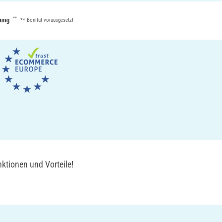
**
** Bonität vorausgesetzt
ktionen und Vorteile!