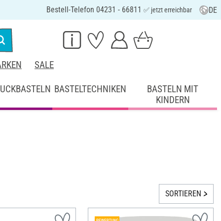
Bestell-Telefon 04231 - 66811
DE
✅ jetzt erreichbar
RKEN
SALE
UCKBASTELN
BASTELTECHNIKEN
BASTELN MIT
KINDERN
SORTIEREN