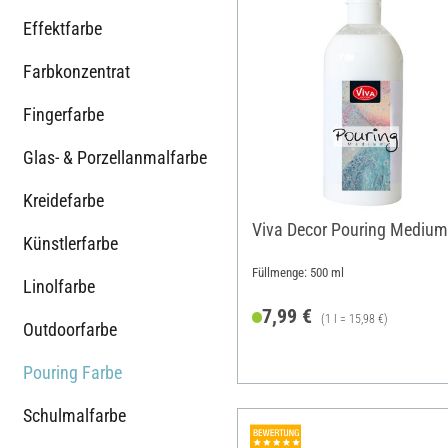
Effektfarbe
Farbkonzentrat
Fingerfarbe
Glas- & Porzellanmalfarbe
Kreidefarbe
Viva Decor Pouring Medium
Künstlerfarbe
Füllmenge: 500 ml
Linolfarbe
7,99 €
(1 l = 15,98 €)
Outdoorfarbe
Pouring Farbe
Schulmalfarbe