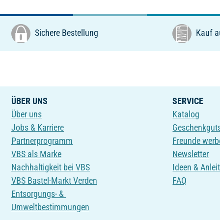
Sichere Bestellung
Kauf a
ÜBER UNS
SERVICE
Über uns
Katalog
Jobs & Karriere
Geschenkgut
Partnerprogramm
Freunde werb
VBS als Marke
Newsletter
Nachhaltigkeit bei VBS
Ideen & Anlei
VBS Bastel-Markt Verden
FAQ
Entsorgungs- &
Umweltbestimmungen