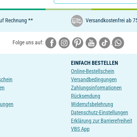
uf Rechnung **
Versandkostenfrei ab 7
Folge uns auf:
EINFACH BESTELLEN
Online-Bestellschein
schein
Versandbedingungen
en
Zahlungsinformationen
Rücksendung
tungen
Widerrufsbelehrung
Datenschutz-Einstellungen
Erklärung zur Barrierefreiheit
VBS App