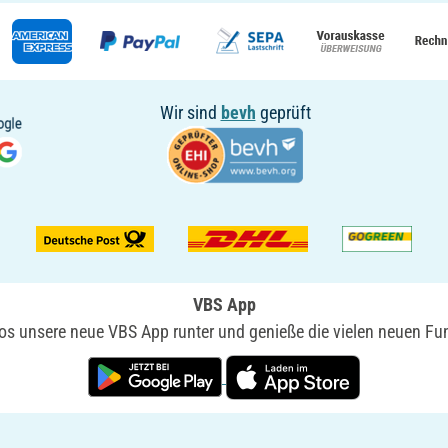
Wir sind
bevh
geprüft
VBS App
nlos unsere neue VBS App runter und genieße die vielen neuen Fun