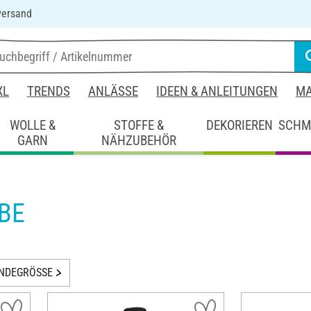
versand
XL
TRENDS
ANLÄSSE
IDEEN & ANLEITUNGEN
MA
WOLLE &
STOFFE &
DEKORIEREN
SCHM
GARN
NÄHZUBEHÖR
BE
INDEGRÖSSE