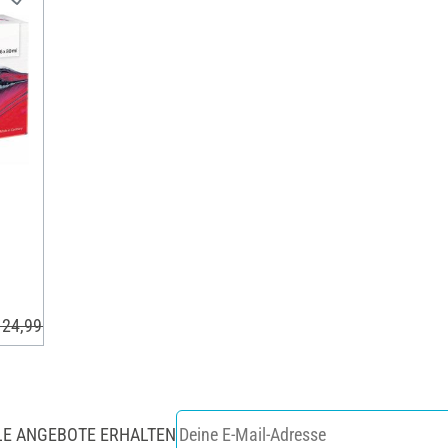
 24,99 €
LE ANGEBOTE ERHALTEN