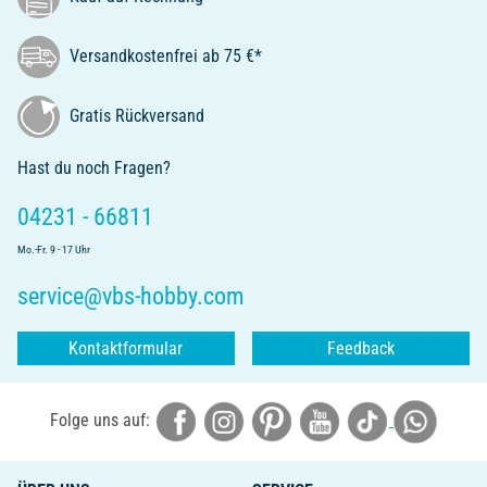
Versandkostenfrei ab 75 €*
Gratis Rückversand
Hast du noch Fragen?
04231 - 66811
Mo.-Fr. 9 - 17 Uhr
service@vbs-hobby.com
Kontaktformular
Feedback
Folge uns auf: