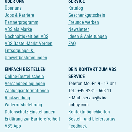
ÜBER UNS
SERVICE
Über uns
Katalog
Jobs & Karriere
Geschenkgutschein
Partnerprogramm
Freunde werben
VBS als Marke
Newsletter
Nachhaltigkeit bei VBS
Ideen & Anleitungen
VBS Bastel-Markt Verden
FAQ
Entsorgungs- &
Umweltbestimmungen
EINFACH BESTELLEN
DEIN KONTAKT ZUM VBS
Online-Bestellschein
SERVICE
Versandbedingungen
Telefon Mo.-Fr. 9 - 17 Uhr
Zahlungsinformationen
Tel.: +49 4231 - 668 11
Rücksendung
E-Mail: service@vbs-
Widerrufsbelehrung
hobby.com
Datenschutz-Einstellungen
Kontaktmöglichkeiten
Erklärung zur Barrierefreiheit
Bestell- und Lieferstatus
VBS App
Feedback