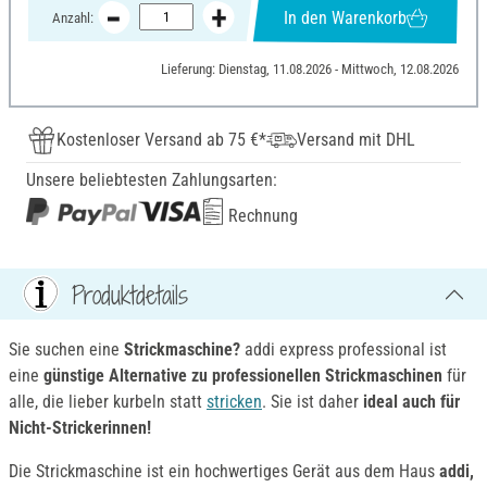
In den Warenkorb
Anzahl:
Lieferung: Dienstag, 11.08.2026 - Mittwoch, 12.08.2026
Kostenloser Versand ab 75 €*
Versand mit DHL
Unsere beliebtesten Zahlungsarten:
Rechnung
Produktdetails
Sie suchen eine
Strickmaschine?
addi express professional ist
eine
günstige Alternative zu professionellen Strickmaschinen
für
alle, die lieber kurbeln statt
stricken
. Sie ist daher
ideal auch für
Nicht-Strickerinnen!
Die Strickmaschine ist ein hochwertiges Gerät aus dem Haus
addi,