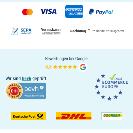
**
** Bonität vorausgesetzt
Wir sind
bevh
geprüft