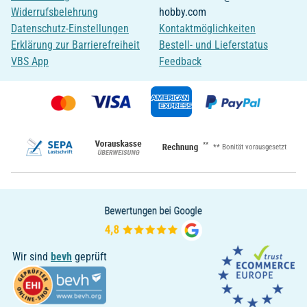
Widerrufsbelehrung
hobby.com
Datenschutz-Einstellungen
Kontaktmöglichkeiten
Erklärung zur Barrierefreiheit
Bestell- und Lieferstatus
VBS App
Feedback
**
** Bonität vorausgesetzt
Wir sind
bevh
geprüft