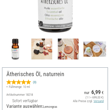
Ätherisches Öl, naturrein
(3)
Füllmenge: 10 ml
6,99
nur
€
Artikelnummer
18218
(1 l = 699,00 €)
Sofort verfügbar
Alle Preise zzgl.
Versand
Variante auswählen:
Lemongras