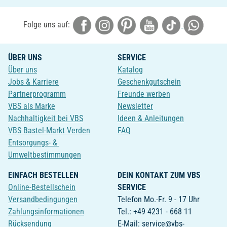
Folge uns auf:
ÜBER UNS
SERVICE
Über uns
Katalog
Jobs & Karriere
Geschenkgutschein
Partnerprogramm
Freunde werben
VBS als Marke
Newsletter
Nachhaltigkeit bei VBS
Ideen & Anleitungen
VBS Bastel-Markt Verden
FAQ
Entsorgungs- &
Umweltbestimmungen
EINFACH BESTELLEN
DEIN KONTAKT ZUM VBS
Online-Bestellschein
SERVICE
Versandbedingungen
Telefon Mo.-Fr. 9 - 17 Uhr
Zahlungsinformationen
Tel.: +49 4231 - 668 11
Rücksendung
E-Mail: service@vbs-