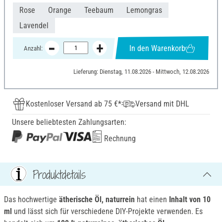
Rose
Orange
Teebaum
Lemongras
Lavendel
In den Warenkorb
Anzahl:
Lieferung: Dienstag, 11.08.2026 - Mittwoch, 12.08.2026
Kostenloser Versand ab 75 €*
Versand mit DHL
Unsere beliebtesten Zahlungsarten:
Rechnung
Produktdetails
Das hochwertige
ätherische Öl, naturrein
hat einen
Inhalt von 10
ml
und lässt sich für verschiedene DIY-Projekte verwenden. Es