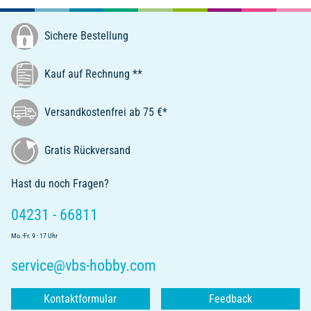
Sichere Bestellung
Kauf auf Rechnung **
Versandkostenfrei ab 75 €*
Gratis Rückversand
Hast du noch Fragen?
04231 - 66811
Mo.-Fr. 9 - 17 Uhr
service@vbs-hobby.com
Kontaktformular
Feedback