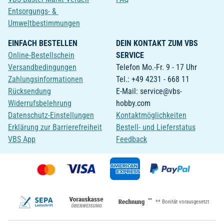
Entsorgungs- &
Umweltbestimmungen
EINFACH BESTELLEN
DEIN KONTAKT ZUM VBS
Online-Bestellschein
SERVICE
Versandbedingungen
Telefon Mo.-Fr. 9 - 17 Uhr
Zahlungsinformationen
Tel.: +49 4231 - 668 11
Rücksendung
E-Mail: service@vbs-
Widerrufsbelehrung
hobby.com
Datenschutz-Einstellungen
Kontaktmöglichkeiten
Erklärung zur Barrierefreiheit
Bestell- und Lieferstatus
VBS App
Feedback
**
** Bonität vorausgesetzt