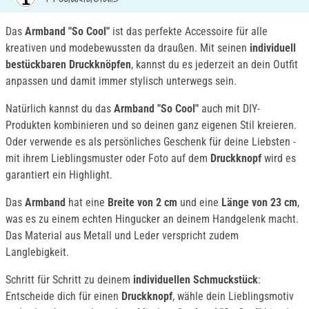
Das
Armband "So Cool"
ist das perfekte Accessoire für alle
kreativen und modebewussten da draußen. Mit seinen
individuell
bestückbaren Druckknöpfen
, kannst du es jederzeit an dein Outfit
anpassen und damit immer stylisch unterwegs sein.
Natürlich kannst du das
Armband "So Cool"
auch mit DIY-
Produkten kombinieren und so deinen ganz eigenen Stil kreieren.
Oder verwende es als persönliches Geschenk für deine Liebsten -
mit ihrem Lieblingsmuster oder Foto auf dem
Druckknopf
wird es
garantiert ein Highlight.
Das
Armband
hat eine
Breite von 2 cm
und eine
Länge von 23 cm
,
was es zu einem echten Hingucker an deinem Handgelenk macht.
Das Material aus Metall und Leder verspricht zudem
Langlebigkeit.
Schritt für Schritt zu deinem
individuellen Schmuckstück
:
Entscheide dich für einen
Druckknopf
, wähle dein Lieblingsmotiv